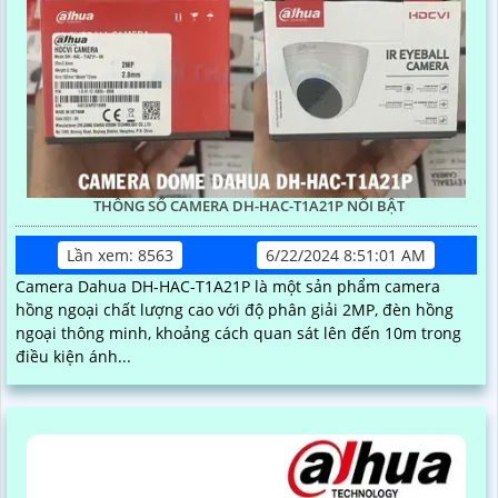
THÔNG SỐ CAMERA DH-HAC-T1A21P NỔI BẬT
Lần xem: 8563
6/22/2024 8:51:01 AM
Camera Dahua DH-HAC-T1A21P là một sản phẩm camera
hồng ngoại chất lượng cao với độ phân giải 2MP, đèn hồng
ngoại thông minh, khoảng cách quan sát lên đến 10m trong
điều kiện ánh...