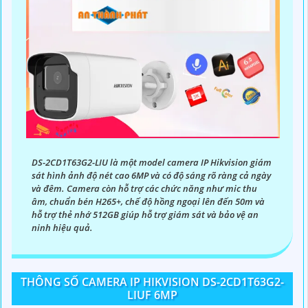
DS-2CD1T63G2-LIU là một model camera IP Hikvision giám
sát hình ảnh độ nét cao 6MP và có độ sáng rõ ràng cả ngày
và đêm. Camera còn hỗ trợ các chức năng như mic thu
âm, chuẩn bén H265+, chế độ hồng ngoại lên đến 50m và
hỗ trợ thẻ nhớ 512GB giúp hỗ trợ giám sát và bảo vệ an
ninh hiệu quả.
THÔNG SỐ CAMERA IP HIKVISION DS-2CD1T63G2-
LIUF 6MP