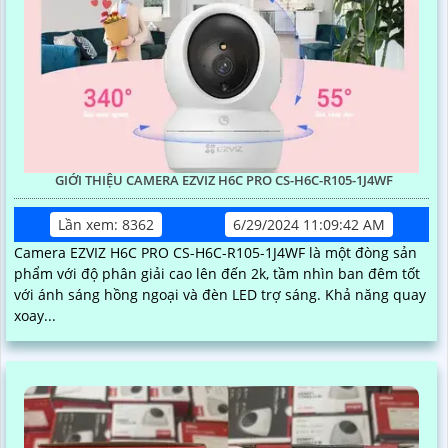
GIỚI THIỆU CAMERA EZVIZ H6C PRO CS-H6C-R105-1J4WF
Lần xem: 8362
6/29/2024 11:09:42 AM
Camera EZVIZ H6C PRO CS-H6C-R105-1J4WF là một đòng sản
phẩm với độ phân giải cao lên đến 2k, tầm nhìn ban đêm tốt
với ánh sáng hồng ngoại và đèn LED trợ sáng. Khả năng quay
xoay...