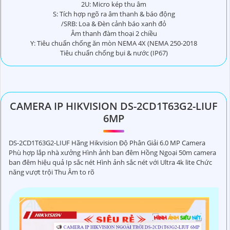
2U: Micro kép thu âm
S: Tích hợp ngõ ra âm thanh & báo động
/SRB: Loa & Đèn cảnh báo xanh đỏ
Âm thanh đàm thoại 2 chiều
Y: Tiêu chuẩn chống ăn mòn NEMA 4X (NEMA 250-2018
Tiêu chuẩn chống bụi & nước (IP67)
CAMERA IP HIKVISION DS-2CD1T63G2-LIUF
6MP
DS-2CD1T63G2-LIUF Hãng Hikvision Độ Phân Giải 6.0 MP Camera
Phù hợp lắp nhà xưởng Hình ảnh ban đêm Hồng Ngoại 50m camera
ban đêm hiệu quả Ip sắc nét Hình ảnh sắc nét với Ultra 4k lite Chức
năng vượt trội Thu Âm to rõ