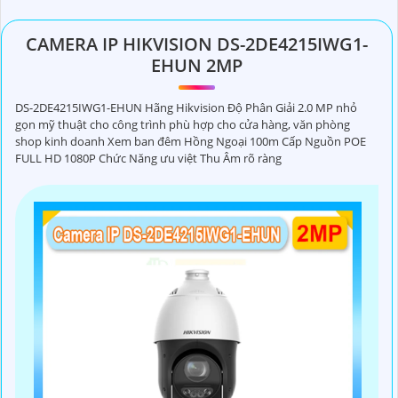
CAMERA IP HIKVISION DS-2DE4215IWG1-
EHUN 2MP
DS-2DE4215IWG1-EHUN Hãng Hikvision Độ Phân Giải 2.0 MP nhỏ
gọn mỹ thuật cho công trình phù hợp cho cửa hàng, văn phòng
shop kinh doanh Xem ban đêm Hồng Ngoại 100m Cấp Nguồn POE
FULL HD 1080P Chức Năng ưu việt Thu Âm rõ ràng