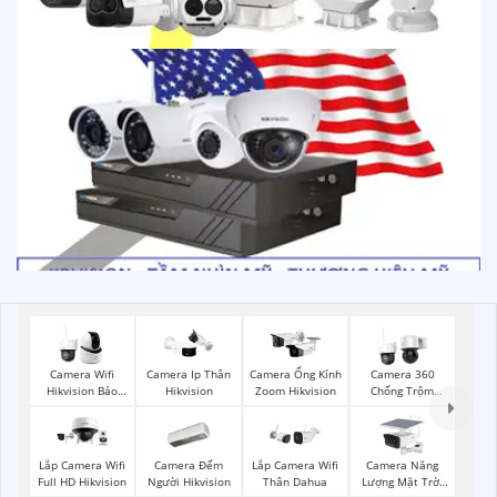
Camera Wifi
Camera Ip Thân
Camera Ống Kính
Camera 360
Hikvision Báo
Hikvision
Zoom Hikvision
Chống Trộm
Động
Hikvision
Camera Đếm
Camera Năng
Lắp Camera Wifi
Lắp Camera Wifi
Người Hikvision
Lượng Mặt Trời
Full HD Hikvision
Thân Dahua