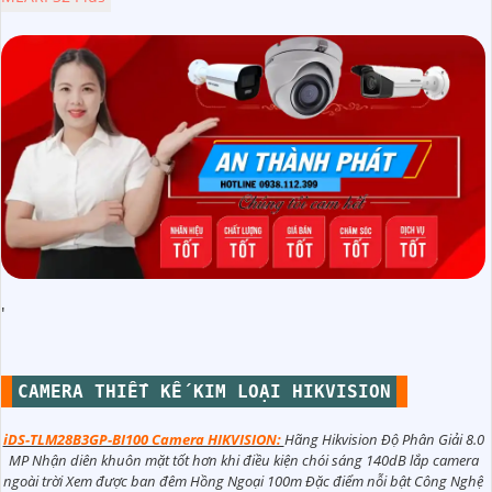
'
CAMERA THIẾT KẾ KIM LOẠI HIKVISION
iDS-TLM28B3GP-BI100 Camera HIKVISION:
Hãng Hikvision Độ Phân Giải 8.0
MP Nhận diên khuôn mặt tốt hơn khi điều kiện chói sáng 140dB lắp camera
ngoài trời Xem được ban đêm Hồng Ngoại 100m Đặc điểm nỗi bật Công Nghệ