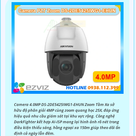
Camera 4.0MP DS-2DE5425IWG1-EHUN Zoom Tầm Xa sở
hữu độ phân giải 4MP cùng zoom quang học 25X, đáp ứng
hiệu quả nhu cầu giám sát tại khu vực rộng. Công nghệ
DarkFighter kết hợp AI-ISP mang lại hình ảnh rõ nét trong
điều kiện thiếu sáng, hồng ngoại xa 150m giúp theo dõi ổn
định cả ngày lẫn đêm.