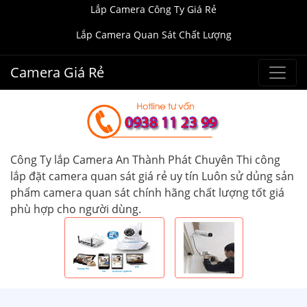
Lắp Camera Công Ty Giá Rẻ
Lắp Camera Quan Sát Chất Lượng
Camera Giá Rẻ
Công Ty lắp Camera An Thành Phát Chuyên Thi công
lắp đặt camera quan sát giá rẻ uy tín Luôn sử dủng sản
phẩm camera quan sát chính hãng chất lượng tốt giá
phù hợp cho người dùng.