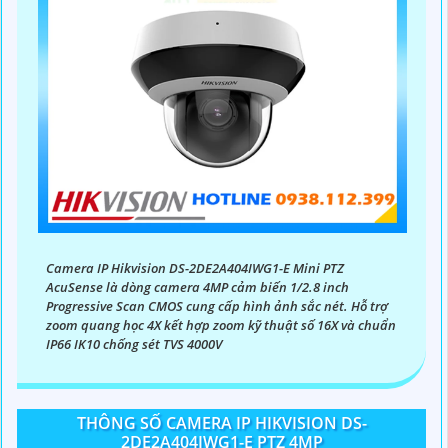
Camera IP Hikvision DS-2DE2A404IWG1-E Mini PTZ
AcuSense là dòng camera 4MP cảm biến 1/2.8 inch
Progressive Scan CMOS cung cấp hình ảnh sắc nét. Hỗ trợ
zoom quang học 4X kết hợp zoom kỹ thuật số 16X và chuẩn
IP66 IK10 chống sét TVS 4000V
THÔNG SỐ CAMERA IP HIKVISION DS-
2DE2A404IWG1-E PTZ 4MP