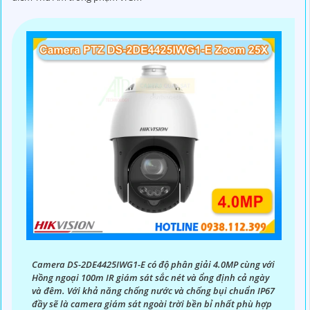
Camera DS-2DE4425IWG1-E có độ phân giải 4.0MP cùng với
Hồng ngoại 100m IR giám sát sắc nét và ổng định cả ngày
và đêm. Với khả năng chống nước và chống bụi chuẩn IP67
đầy sẽ là camera giám sát ngoài trời bền bỉ nhất phù hợp