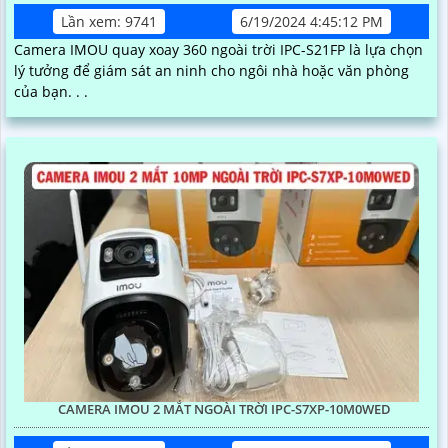
Lần xem: 9741
6/19/2024 4:45:12 PM
Camera IMOU quay xoay 360 ngoài trời IPC-S21FP là lựa chọn
lý tưởng để giám sát an ninh cho ngôi nhà hoặc văn phòng
của bạn. . .
CAMERA IMOU 2 MẮT NGOÀI TRỜI IPC-S7XP-10M0WED