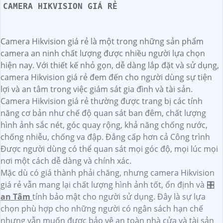
CAMERA HIKVISION GIÁ RẺ
Camera Hikvision giá rẻ là một trong những sản phẩm
camera an ninh chất lượng được nhiều người lựa chọn
hiện nay. Với thiết kế nhỏ gọn, dễ dàng lắp đặt và sử dụng,
camera Hikvision giá rẻ đem đến cho người dùng sự tiện
lợi và an tâm trong việc giám sát gia đình và tài sản.
Camera Hikvision giá rẻ thường được trang bị các tính
năng cơ bản như chế độ quan sát ban đêm, chất lượng
hình ảnh sắc nét, góc quay rộng, khả năng chống nước,
chống nhiễu, chống va đập. Đẳng cấp hơn cả Công trình
Được người dùng có thể quan sát mọi góc độ, mọi lúc mọi
nơi một cách dễ dàng và chính xác.
Mặc dù có giá thành phải chăng, nhưng camera Hikvision
giá rẻ vẫn mang lại chất lượng hình ảnh tốt, ổn định và 🎛
an Tâm
tính bảo mật cho người sử dụng. Đây là sự lựa
chọn phù hợp cho những người có ngân sách hạn chế
nhưng vẫn muốn được bảo vệ an toàn nhà cửa và tài sản