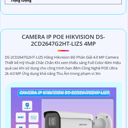
Trọng lượng
CAMERA IP POE HIKVISION DS-
2CD2647G2HT-LIZS 4MP
DS-2CD2647G2HT-LIZS Hãng Hikvision Độ Phân Giải 4.0 MP Camera
Thiết kế mỹ thuật Chắc Chắn Khi xem thiếu sáng Full Color 60m Hiệu
quả cao khi sử dụng cho công trình ban đêm Công Nghệ POE Ultra
2k 4.0 MP Ứng dụng khả năng Thu Âm trong phạm vi 3m