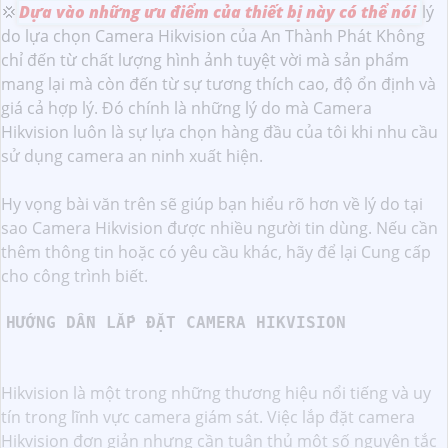
💢
Dựa vào những ưu điểm của thiết bị này có thể nói
lý
do lựa chọn Camera Hikvision của An Thành Phát Không
chỉ đến từ chất lượng hình ảnh tuyệt vời mà sản phẩm
mang lại mà còn đến từ sự tương thích cao, độ ổn định và
giá cả hợp lý. Đó chính là những lý do mà Camera
Hikvision luôn là sự lựa chọn hàng đầu của tôi khi nhu cầu
sử dụng camera an ninh xuất hiện.
Hy vọng bài văn trên sẽ giúp bạn hiểu rõ hơn về lý do tại
sao Camera Hikvision được nhiều người tin dùng. Nếu cần
thêm thông tin hoặc có yêu cầu khác, hãy để lại Cung cấp
cho công trình biết.
HƯỚNG DẪN LẮP ĐẶT CAMERA HIKVISION
Hikvision là một trong những thương hiệu nổi tiếng và uy
tín trong lĩnh vực camera giám sát. Việc lắp đặt camera
Hikvision đơn giản nhưng cần tuân thủ một số nguyên tắc