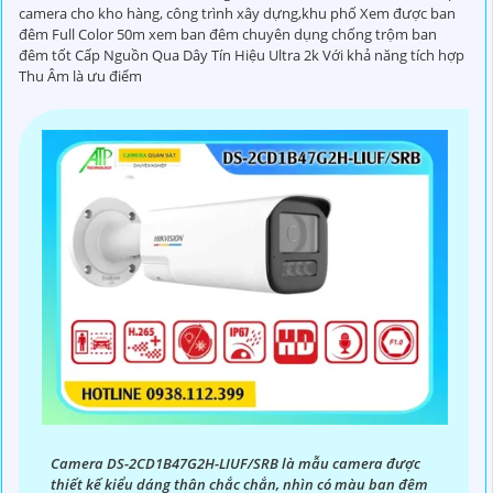
camera cho kho hàng, công trình xây dựng,khu phố Xem được ban
đêm Full Color 50m xem ban đêm chuyên dụng chống trộm ban
đêm tốt Cấp Nguồn Qua Dây Tín Hiệu Ultra 2k Với khả năng tích hợp
Thu Âm là ưu điểm
Camera DS-2CD1B47G2H-LIUF/SRB là mẫu camera được
thiết kế kiểu dáng thân chắc chắn, nhìn có màu ban đêm