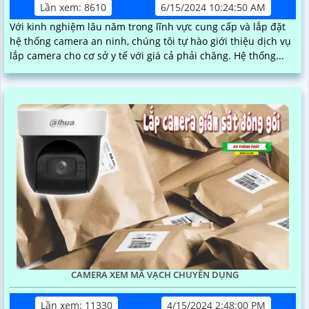
Lần xem: 8610
6/15/2024 10:24:50 AM
Với kinh nghiệm lâu năm trong lĩnh vực cung cấp và lắp đặt
hệ thống camera an ninh, chúng tôi tự hào giới thiệu dịch vụ
lắp camera cho cơ sở y tế với giá cả phải chăng. Hệ thống...
CAMERA XEM MÃ VẠCH CHUYÊN DỤNG
Lần xem: 11330
4/15/2024 2:48:00 PM