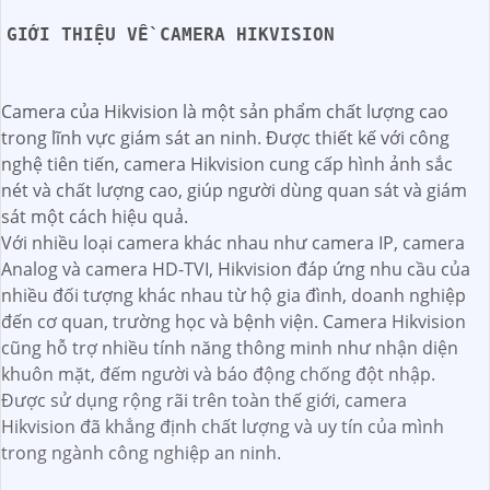
GIỚI THIỆU VỀ CAMERA HIKVISION
Camera của Hikvision là một sản phẩm chất lượng cao
trong lĩnh vực giám sát an ninh. Được thiết kế với công
nghệ tiên tiến, camera Hikvision cung cấp hình ảnh sắc
nét và chất lượng cao, giúp người dùng quan sát và giám
sát một cách hiệu quả.
Với nhiều loại camera khác nhau như camera IP, camera
Analog và camera HD-TVI, Hikvision đáp ứng nhu cầu của
nhiều đối tượng khác nhau từ hộ gia đình, doanh nghiệp
đến cơ quan, trường học và bệnh viện. Camera Hikvision
cũng hỗ trợ nhiều tính năng thông minh như nhận diện
khuôn mặt, đếm người và báo động chống đột nhập.
Được sử dụng rộng rãi trên toàn thế giới, camera
Hikvision đã khẳng định chất lượng và uy tín của mình
trong ngành công nghiệp an ninh.