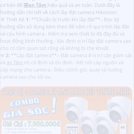
cơ bản để 🎛
an Tâm
hiệu quả và an toàn. Dưới đây là
hướng dẫn chi tiết về cách lắp đặt camera Hikvision:
💢 Thiết Kế
1:
**Chuẩn bị trước khi lắp đặt**:- Đọc kỹ
hướng dẫn sử dụng kèm theo để nắm rõ qui trình lắp đặt
và cấu hình camera.- Kiểm tra xem thiết bị đã đầy đủ và
hoạt động bình thường.- Xác định vị trí lắp đặt camera sao
cho có tầm quan sát rộng và không bị che khuất.
☫
2:
**Lắp đặt camera**:- Đặt camera ở vị trí cần giám sát
và
an Tâm
nó cố định và ổn định.- Kết nối cáp nguồn và
cáp mạng cho camera.- Điều chỉnh góc quay và hướng
camera sao cho tối ưu.