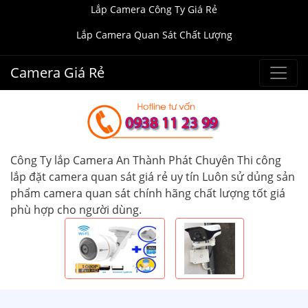
Lắp Camera Công Ty Giá Rẻ
Lắp Camera Quan Sát Chất Lượng
Camera Giá Rẻ
Công Ty lắp Camera An Thành Phát Chuyên Thi công
lắp đặt camera quan sát giá rẻ uy tín Luôn sử dủng sản
phẩm camera quan sát chính hãng chất lượng tốt giá
phù hợp cho người dùng.