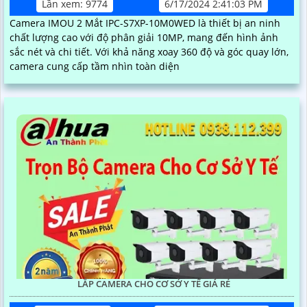
Lần xem: 9774
6/17/2024 2:41:03 PM
Camera IMOU 2 Mắt IPC-S7XP-10M0WED là thiết bị an ninh
chất lượng cao với độ phân giải 10MP, mang đến hình ảnh
sắc nét và chi tiết. Với khả năng xoay 360 độ và góc quay lớn,
camera cung cấp tầm nhìn toàn diện
LẮP CAMERA CHO CƠ SỞ Y TẾ GIÁ RẺ