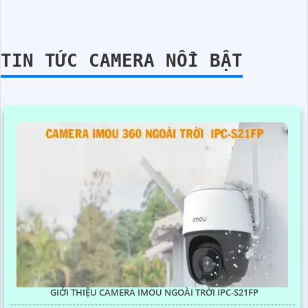
TIN TỨC CAMERA NỔI BẬT
GIỚI THIỆU CAMERA IMOU NGOÀI TRỜI IPC-S21FP