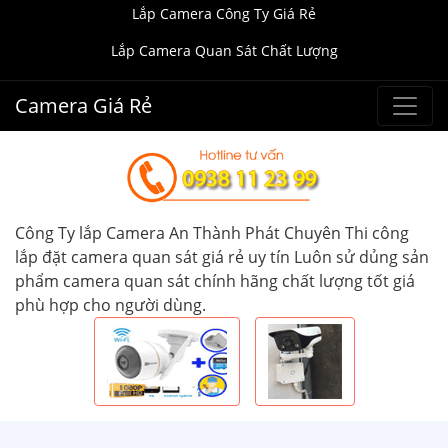
Lắp Camera Công Ty Giá Rẻ
Lắp Camera Quan Sát Chất Lượng
Camera Giá Rẻ
Công Ty lắp Camera An Thành Phát Chuyên Thi công
lắp đặt camera quan sát giá rẻ uy tín Luôn sử dủng sản
phẩm camera quan sát chính hãng chất lượng tốt giá
phù hợp cho người dùng.