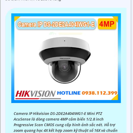
Camera IP Hikvision DS-2DE2A404IWG1-E Mini PTZ
AcuSense là dòng camera 4MP cảm biến 1/2.8 inch
Progressive Scan CMOS cung cấp hình ảnh sắc nét. Hỗ trợ
zoom quang học 4X kết hợp zoom kỹ thuật số 16X và chuẩn