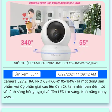
GIỚI THIỆU CAMERA EZVIZ H6C PRO CS-H6C-R105-1J4WF
Lần xem: 8344
6/29/2024 11:09:42 AM
Camera EZVIZ H6C PRO CS-H6C-R105-1J4WF là một đòng sản
phẩm với độ phân giải cao lên đến 2k, tầm nhìn ban đêm tốt
với ánh sáng hồng ngoại và đèn LED trợ sáng. Khả năng quay
xoay...