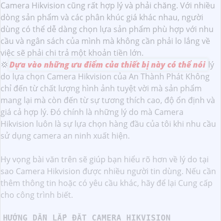
Camera Hikvision cũng rất hợp lý và phải chăng. Với nhiều
dòng sản phẩm và các phân khúc giá khác nhau, người
dùng có thể dễ dàng chọn lựa sản phẩm phù hợp với nhu
cầu và ngân sách của mình mà không cần phải lo lắng về
việc sẽ phải chi trả một khoản tiền lớn.
💢
Dựa vào những ưu điểm của thiết bị này có thể nói
lý
do lựa chọn Camera Hikvision của An Thành Phát Không
chỉ đến từ chất lượng hình ảnh tuyệt vời mà sản phẩm
mang lại mà còn đến từ sự tương thích cao, độ ổn định và
giá cả hợp lý. Đó chính là những lý do mà Camera
Hikvision luôn là sự lựa chọn hàng đầu của tôi khi nhu cầu
sử dụng camera an ninh xuất hiện.
Hy vọng bài văn trên sẽ giúp bạn hiểu rõ hơn về lý do tại
sao Camera Hikvision được nhiều người tin dùng. Nếu cần
thêm thông tin hoặc có yêu cầu khác, hãy để lại Cung cấp
cho công trình biết.
HƯỚNG DẪN LẮP ĐẶT CAMERA HIKVISION