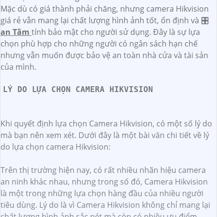
Mặc dù có giá thành phải chăng, nhưng camera Hikvision
giá rẻ vẫn mang lại chất lượng hình ảnh tốt, ổn định và 🎛
an Tâm
tính bảo mật cho người sử dụng. Đây là sự lựa
chọn phù hợp cho những người có ngân sách hạn chế
nhưng vẫn muốn được bảo vệ an toàn nhà cửa và tài sản
của mình.
LÝ DO LỰA CHỌN CAMERA HIKVISION
Khi quyết định lựa chọn Camera Hikvision, có một số lý do
mà bạn nên xem xét. Dưới đây là một bài văn chi tiết về lý
do lựa chọn camera Hikvision:
Trên thị trường hiện nay, có rất nhiều nhãn hiệu camera
an ninh khác nhau, nhưng trong số đó, Camera Hikvision
là một trong những lựa chọn hàng đầu của nhiều người
tiêu dùng. Lý do là vì Camera Hikvision không chỉ mang lại
chất lượng hình ảnh sắc nét mà còn có nhiều ưu điểm