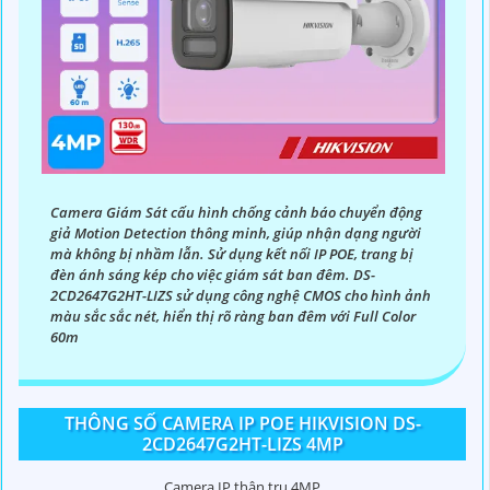
Camera Giám Sát cấu hình chống cảnh báo chuyển động
giả Motion Detection thông minh, giúp nhận dạng người
mà không bị nhầm lẫn. Sử dụng kết nối IP POE, trang bị
đèn ánh sáng kép cho việc giám sát ban đêm. DS-
2CD2647G2HT-LIZS sử dụng công nghệ CMOS cho hình ảnh
màu sắc sắc nét, hiển thị rõ ràng ban đêm với Full Color
60m
THÔNG SỐ CAMERA IP POE HIKVISION DS-
2CD2647G2HT-LIZS 4MP
Camera IP thân trụ 4MP