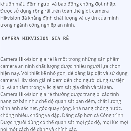
khuôn mặt, đếm người và báo động chống đột nhập.
Được sử dụng rộng rãi trên toàn thế giới, camera
Hikvision đã khẳng định chất lượng và uy tín của mình
trong ngành công nghiệp an ninh.
CAMERA HIKVISION GIÁ RẺ
Camera Hikvision giá rẻ là một trong những sản phẩm
camera an ninh chất lượng được nhiều người lựa chọn
hiện nay. Với thiết kế nhỏ gọn, dễ dàng lắp đặt và sử dụng,
camera Hikvision giá rẻ đem đến cho người dùng sự tiện
lợi và an tâm trong việc giám sát gia đình và tài sản.
Camera Hikvision giá rẻ thường được trang bị các tính
năng cơ bản như chế độ quan sát ban đêm, chất lượng
hình ảnh sắc nét, góc quay rộng, khả năng chống nước,
chống nhiễu, chống va đập. Đẳng cấp hơn cả Công trình
Được người dùng có thể quan sát mọi góc độ, mọi lúc mọi
nơi một cách dễ dàng và chính xác.