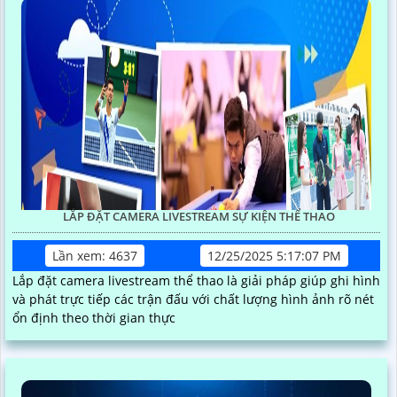
LẮP ĐẶT CAMERA LIVESTREAM SỰ KIỆN THỂ THAO
Lần xem: 4637
12/25/2025 5:17:07 PM
Lắp đặt camera livestream thể thao là giải pháp giúp ghi hình
và phát trực tiếp các trận đấu với chất lượng hình ảnh rõ nét
ổn định theo thời gian thực