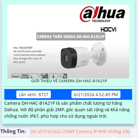
GIỚI THIỆU VỀ CAMERA DH-HAC-B1A21P
Lần xem: 8727
6/21/2024 4:52:49 PM
Camera DH-HAC-B1A21P là sản phẩm chất lượng từ hãng
Dahua. Với độ phân giải 2MP, góc quan sát rộng và khả năng
chống nước IP67, phù hợp cho sử dụng ngoài trời
Thông Tin:
DS-2CV1023G2-LIDWF Camera IP WIFI Không Dây