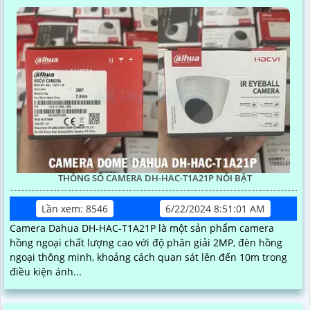
THÔNG SỐ CAMERA DH-HAC-T1A21P NỔI BẬT
Lần xem: 8546
6/22/2024 8:51:01 AM
Camera Dahua DH-HAC-T1A21P là một sản phẩm camera
hồng ngoại chất lượng cao với độ phân giải 2MP, đèn hồng
ngoại thông minh, khoảng cách quan sát lên đến 10m trong
điều kiện ánh...