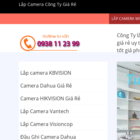
Lắp Camera Công Ty Giá Rẻ
LẮP CAMERA WI
Công Ty l
giá rẻ uy
tốt giá p
Lắp camera KBVISION
Camera Dahua Giá Rẻ
Camera HIKVISION Giá Rẻ
Lắp Camera Vantech
Lắp Camera Visioncop
Đầu Ghi Camera Dahua