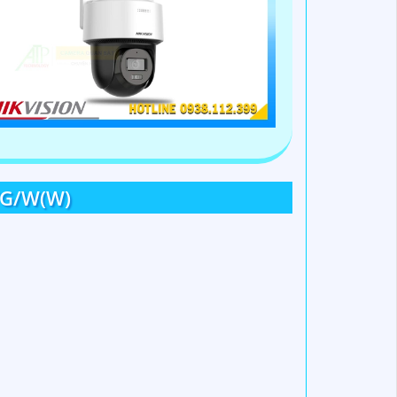
WG/W(W)