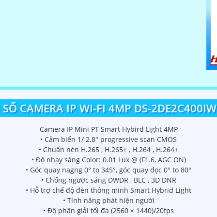
SỐ CAMERA IP WI-FI 4MP DS-2DE2C400I
Camera IP Mini PT Smart Hybird Light 4MP
• Cảm biến 1/ 2.8" progressive scan CMOS
• Chuẩn nén H.265 , H.265+ , H.264 , H.264+
• Độ nhạy sáng Color: 0.01 Lux @ (F1.6, AGC ON)
• Góc quay nagng 0° to 345°, góc quay dọc 0° to 80°
• Chống ngược sáng DWDR , BLC , 3D DNR
• Hỗ trợ chế độ đèn thông minh Smart Hybrid Light
• Tính năng phát hiện người
• Độ phân giải tối đa (2560 × 1440)/20fps