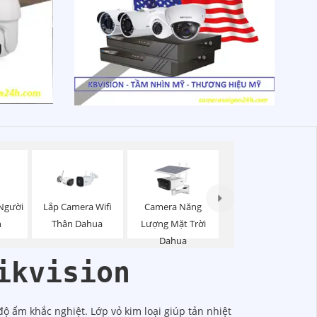
Người
Camera Năng
Lắp Camera Wifi
n
Lượng Mặt Trời
Thân Dahua
Dahua
ikvision
 độ ẩm khắc nghiệt. Lớp vỏ kim loại giúp tản nhiệt