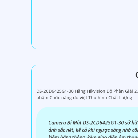
DS-2CD6425G1-30 Hãng Hikvision Độ Phân Giải 2
phậm Chức năng ưu việt Thu hình Chất Lượng
Camera Bí Mật DS-2CD6425G1-30 sở hữu 
ảnh sắc nét, kể cả khi ngược sáng nhờ c
kiệm băng thông, kèm giao diện âm than