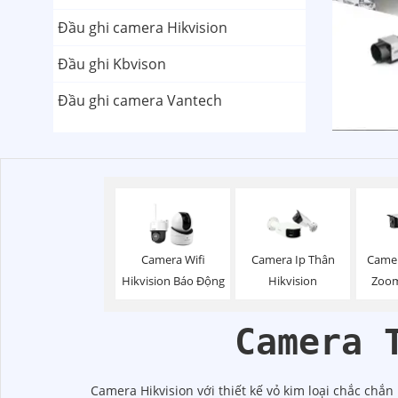
Đầu ghi camera Hikvision
Đầu ghi Kbvison
Đầu ghi camera Vantech
Camera Wifi
Camera Ip Thân
Camer
Hikvision Báo Động
Hikvision
Zoom
Camera 
Camera Hikvision với thiết kế vỏ kim loại chắc chắn