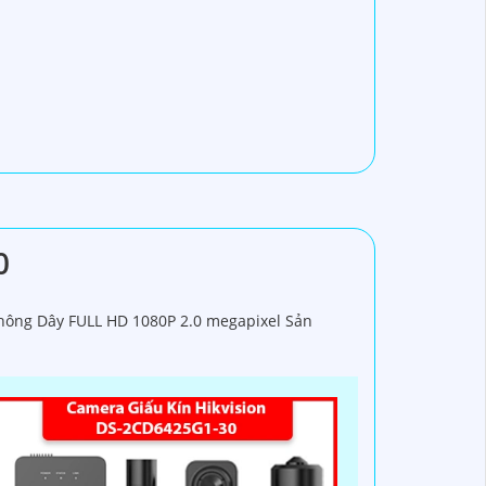
0
hông Dây FULL HD 1080P 2.0 megapixel Sản