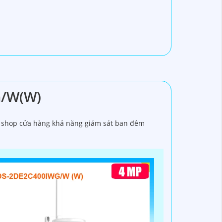
G/W(W)
, shop cửa hàng khả năng giám sát ban đêm