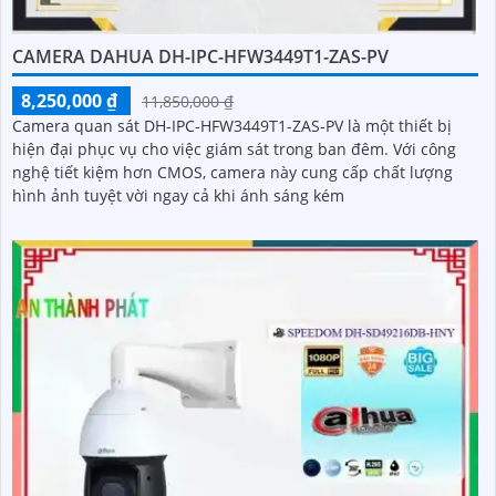
CAMERA DAHUA DH-IPC-HFW3449T1-ZAS-PV
8,250,000 ₫
11,850,000 ₫
Camera quan sát DH-IPC-HFW3449T1-ZAS-PV là một thiết bị
hiện đại phục vụ cho việc giám sát trong ban đêm. Với công
nghệ tiết kiệm hơn CMOS, camera này cung cấp chất lượng
hình ảnh tuyệt vời ngay cả khi ánh sáng kém