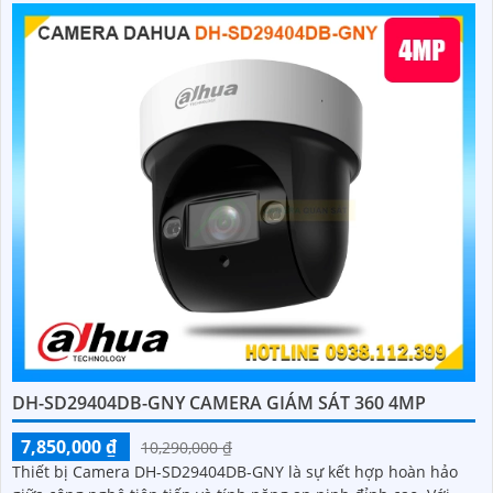
DH-SD29404DB-GNY CAMERA GIÁM SÁT 360 4MP
7,850,000 ₫
10,290,000 ₫
Thiết bị Camera DH-SD29404DB-GNY là sự kết hợp hoàn hảo