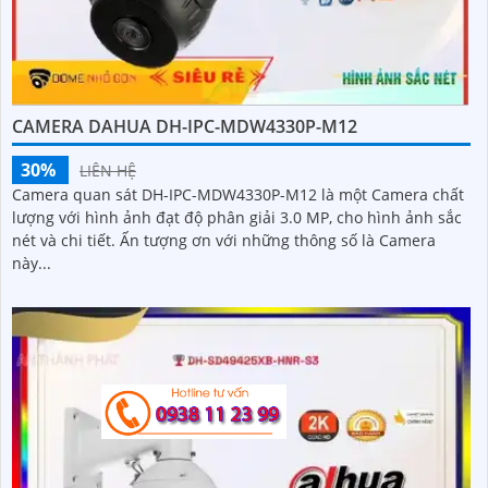
CAMERA DAHUA DH-IPC-MDW4330P-M12
30%
LIÊN HỆ
Camera quan sát DH-IPC-MDW4330P-M12 là một Camera chất
lượng với hình ảnh đạt độ phân giải 3.0 MP, cho hình ảnh sắc
nét và chi tiết. Ấn tượng ơn với những thông số là Camera
này...