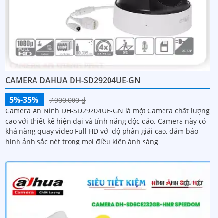
CAMERA DAHUA DH-SD29204UE-GN
5%-35%
7,900,000 ₫
Camera An Ninh DH-SD29204UE-GN là một Camera chất lượng
cao với thiết kế hiện đại và tính năng độc đáo. Camera này có
khả năng quay video Full HD với độ phân giải cao, đảm bảo
hình ảnh sắc nét trong mọi điều kiện ánh sáng