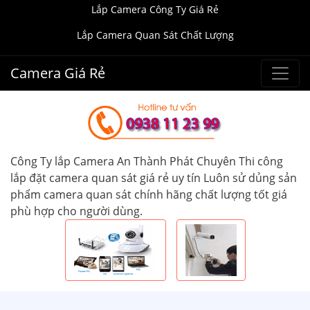
Lắp Camera Công Ty Giá Rẻ
Lắp Camera Quan Sát Chất Lượng
Camera Giá Rẻ
Công Ty lắp Camera An Thành Phát Chuyên Thi công
lắp đặt camera quan sát giá rẻ uy tín Luôn sử dủng sản
phẩm camera quan sát chính hãng chất lượng tốt giá
phù hợp cho người dùng.