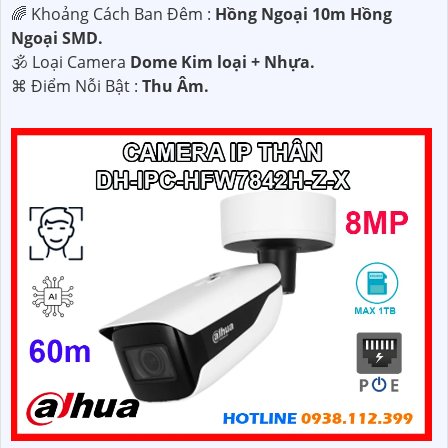
🌈 Khoảng Cách Ban Đêm :
Hồng Ngoại 10m Hồng
Ngoại SMD.
🕉️ Loại Camera
Dome Kim loại + Nhựa.
️⌘ Điểm Nỗi Bật :
Thu Âm.