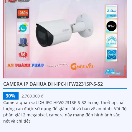
CAMERA IP DAHUA DH-IPC-HFW2231SP-S-S2
30%
2,700,000 ₫
Camera quan sát DH-IPC-HFW2231SP-S-S2 là một thiết bị chất
lượng cao được sử dụng để giám sát và bảo vệ an ninh. Với độ
phân giải 2 megapixel, camera này mang đến hình ảnh sắc
nét và chi tiết