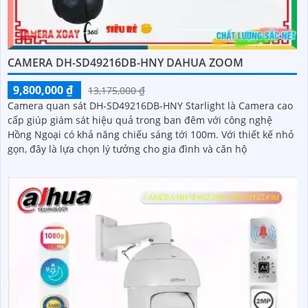
CAMERA DH-SD49216DB-HNY DAHUA ZOOM
9,800,000 ₫
13,175,000 ₫
Camera quan sát DH-SD49216DB-HNY Starlight là Camera cao
cấp giúp giám sát hiệu quả trong ban đêm với công nghệ
Hồng Ngoại có khả năng chiếu sáng tới 100m. Với thiết kế nhỏ
gọn, đây là lựa chọn lý tưởng cho gia đình và căn hộ