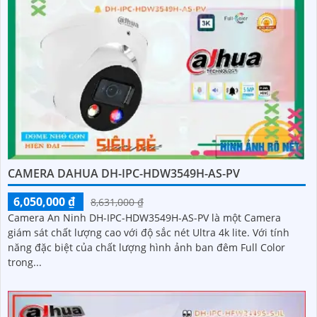
CAMERA DAHUA DH-IPC-HDW3549H-AS-PV
6,050,000 ₫
8,631,000 ₫
Camera An Ninh DH-IPC-HDW3549H-AS-PV là một Camera
giám sát chất lượng cao với độ sắc nét Ultra 4k lite. Với tính
năng đặc biệt của chất lượng hình ảnh ban đêm Full Color
trong...