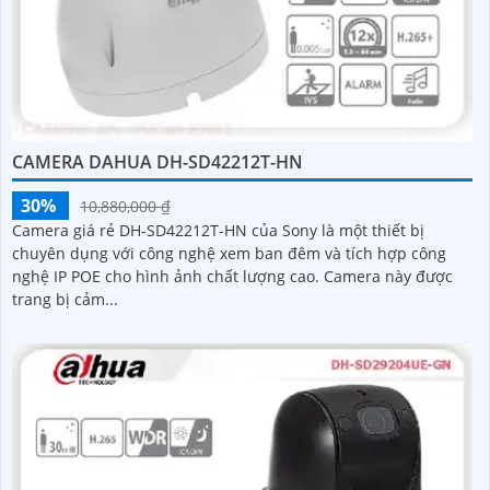
CAMERA DAHUA DH-SD42212T-HN
30%
10,880,000 ₫
Camera giá rẻ DH-SD42212T-HN của Sony là một thiết bị
chuyên dụng với công nghệ xem ban đêm và tích hợp công
nghệ IP POE cho hình ảnh chất lượng cao. Camera này được
trang bị cảm...