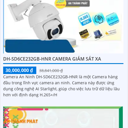
DH-SD6CE232GB-HNR CAMERA GIÁM SÁT XA
30,000,000 ₫
38,841,000 ₫
Camera An Ninh DH-SD6CE232GB-HNR là một Camera hàng
đầu trong lĩnh vực camera an ninh. Camera này được ứng
dụng công nghệ AI Starlight, giúp cho việc lưu trữ dữ liệu lâu
hơn với định dạng H.265+/H