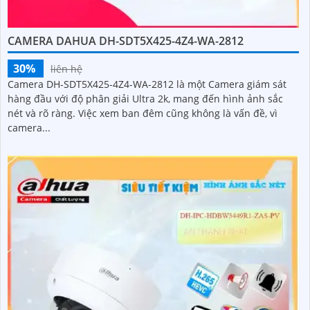
CAMERA DAHUA DH-SDT5X425-4Z4-WA-2812
30%
liên hệ
Camera DH-SDT5X425-4Z4-WA-2812 là một Camera giám sát
hàng đầu với độ phân giải Ultra 2k, mang đến hình ảnh sắc
nét và rõ ràng. Việc xem ban đêm cũng không là vấn đề, vì
camera...