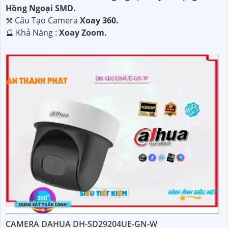
Hồng Ngoại SMD.
⚒ Cấu Tạo Camera
Xoay 360.
️🔮 Khả Năng :
Xoay Zoom.
CAMERA DAHUA DH-SD29204UE-GN-W