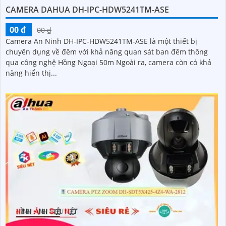
CAMERA DAHUA DH-IPC-HDW5241TM-ASE
00 ₫
00 ₫
Camera An Ninh DH-IPC-HDW5241TM-ASE là một thiết bị
chuyên dụng về đêm với khả năng quan sát ban đêm thông
qua công nghệ Hồng Ngoại 50m Ngoài ra, camera còn có khả
năng hiển thị...