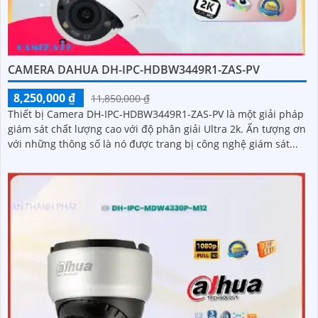
CAMERA DAHUA DH-IPC-HDBW3449R1-ZAS-PV
8,250,000 ₫
11,850,000 ₫
Thiết bị Camera DH-IPC-HDBW3449R1-ZAS-PV là một giải pháp
giám sát chất lượng cao với độ phân giải Ultra 2k. Ấn tượng ơn
với những thông số là nó được trang bị công nghệ giám sát...