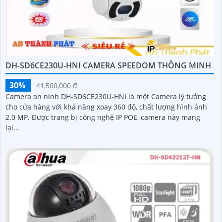
DH-SD6CE230U-HNI CAMERA SPEEDOM THÔNG MINH
30%
41,500,000 ₫
Camera an ninh DH-SD6CE230U-HNI là một Camera lý tưởng
cho cửa hàng với khả năng xoay 360 độ, chất lượng hình ảnh
2.0 MP. Được trang bị công nghệ IP POE, camera này mang
lại...