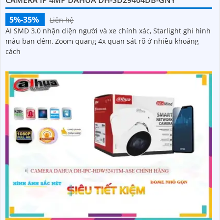
5%-35%
Liên hệ
AI SMD 3.0 nhận diện người và xe chính xác, Starlight ghi hình
màu ban đêm, Zoom quang 4x quan sát rõ ở nhiều khoảng
cách