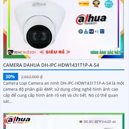
CAMERA DAHUA DH-IPC-HDW1431T1P-A-S4
30%
2,662,000 ₫
Camera Loại Camera an ninh DH-IPC-HDW1431T1P-A-S4 là một
camera độ phân giải 4MP, sử dụng công nghệ hình ảnh cao
cấp để cung cấp hình ảnh rõ nét và chi tiết. Nó có thể quan
sát...