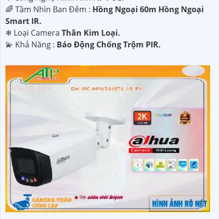
🌈 Tầm Nhìn Ban Đêm :
Hồng Ngoại 60m Hồng Ngoại
Smart IR.
❄ Loại Camera
Thân Kim Loại.
️💫 Khả Năng :
Báo Động Chống Trộm PIR.