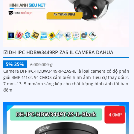
☑ DH-IPC-HDBW3449RP-ZAS-IL CAMERA DAHUA
5%-35%
6,000,000 ₫
Camera DH-IPC-HDBW3449RP-ZAS-IL là loại camera có độ phân
giải 4MP @1/2. 9" CMOS cảm biến hình ảnh Tiêu cự thay đổi 2.
7 mm–13. 5 mmánh sáng kép cho chất lượng hình ảnh tốt ban
đêm