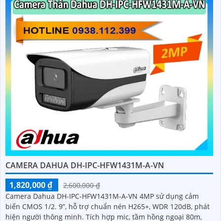
CAMERA DAHUA DH-IPC-HFW1431M-A-VN
1,820,000 ₫
2,600,000 ₫
Camera Dahua DH-IPC-HFW1431M-A-VN 4MP sử dụng cảm
biến CMOS 1/2. 9”, hỗ trợ chuẩn nén H265+, WDR 120dB, phát
hiện người thông minh. Tích hợp mic, tầm hồng ngoại 80m,