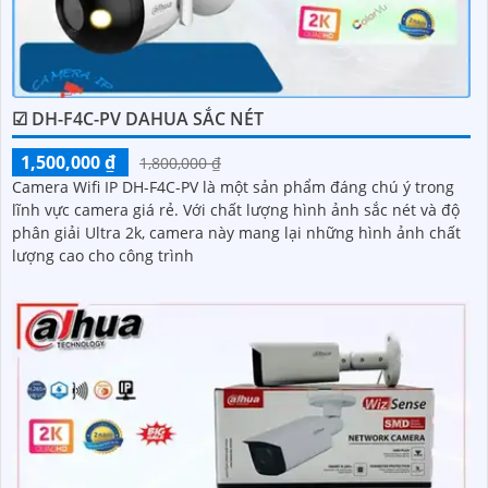
☑ DH-F4C-PV DAHUA SẮC NÉT
1,500,000 ₫
1,800,000 ₫
Camera Wifi IP DH-F4C-PV là một sản phẩm đáng chú ý trong
lĩnh vực camera giá rẻ. Với chất lượng hình ảnh sắc nét và độ
phân giải Ultra 2k, camera này mang lại những hình ảnh chất
lượng cao cho công trình