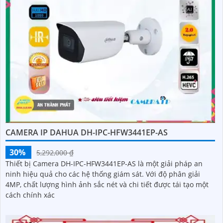
CAMERA IP DAHUA DH-IPC-HFW3441EP-AS
30%
5,292,000 ₫
Thiết bị Camera DH-IPC-HFW3441EP-AS là một giải pháp an
ninh hiệu quả cho các hệ thống giám sát. Với độ phân giải
4MP, chất lượng hình ảnh sắc nét và chi tiết được tái tạo một
cách chính xác