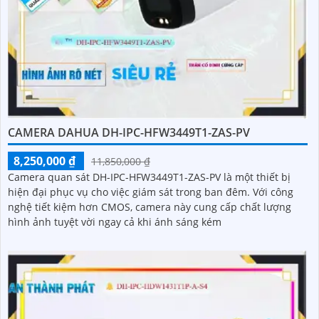
CAMERA DAHUA DH-IPC-HFW3449T1-ZAS-PV
8,250,000 ₫
11,850,000 ₫
Camera quan sát DH-IPC-HFW3449T1-ZAS-PV là một thiết bị
hiện đại phục vụ cho việc giám sát trong ban đêm. Với công
nghệ tiết kiệm hơn CMOS, camera này cung cấp chất lượng
hình ảnh tuyệt vời ngay cả khi ánh sáng kém