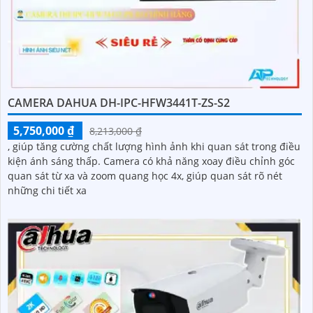
CAMERA DAHUA DH-IPC-HFW3441T-ZS-S2
5,750,000 ₫
8,213,000 ₫
, giúp tăng cường chất lượng hình ảnh khi quan sát trong điều
kiện ánh sáng thấp. Camera có khả năng xoay điều chỉnh góc
quan sát từ xa và zoom quang học 4x, giúp quan sát rõ nét
những chi tiết xa