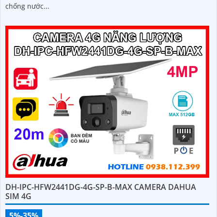
chống nước...
DH-IPC-HFW2441DG-4G-SP-B-MAX CAMERA DAHUA
SIM 4G
5%-35%