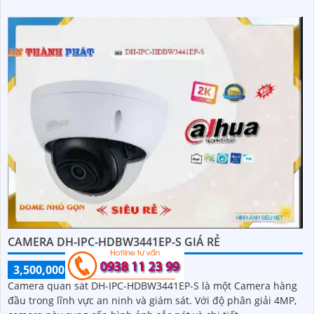
CAMERA DH-IPC-HDBW3441EP-S GIÁ RẺ
3,500,000 ₫
5,018,000 ₫
Camera quan sát DH-IPC-HDBW3441EP-S là một Camera hàng
đầu trong lĩnh vực an ninh và giám sát. Với độ phân giải 4MP,