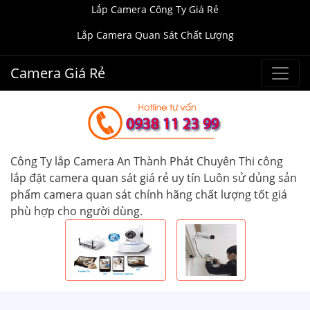
Lắp Camera Công Ty Giá Rẻ
Lắp Camera Quan Sát Chất Lượng
Camera Giá Rẻ
Công Ty lắp Camera An Thành Phát Chuyên Thi công
lắp đặt camera quan sát giá rẻ uy tín Luôn sử dủng sản
phẩm camera quan sát chính hãng chất lượng tốt giá
phù hợp cho người dùng.