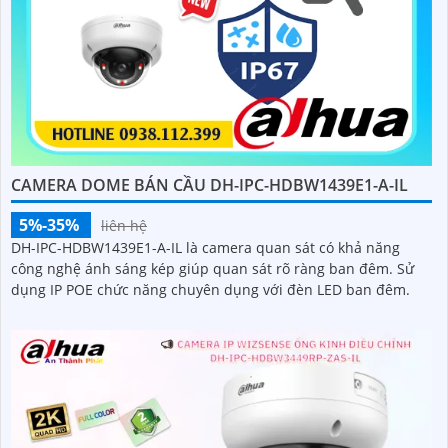
CAMERA DOME BÁN CẦU DH-IPC-HDBW1439E1-A-IL
5%-35%
liên hệ
DH-IPC-HDBW1439E1-A-IL là camera quan sát có khả năng
công nghệ ánh sáng kép giúp quan sát rõ ràng ban đêm. Sử
dụng IP POE chức năng chuyên dụng với đèn LED ban đêm.