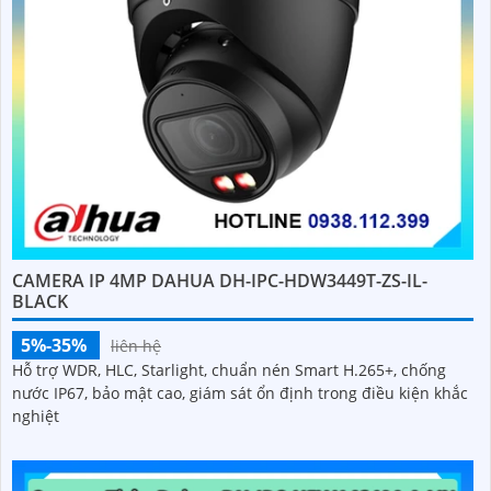
CAMERA IP 4MP DAHUA DH-IPC-HDW3449T-ZS-IL-
BLACK
5%-35%
liên hệ
Hỗ trợ WDR, HLC, Starlight, chuẩn nén Smart H.265+, chống
nước IP67, bảo mật cao, giám sát ổn định trong điều kiện khắc
nghiệt