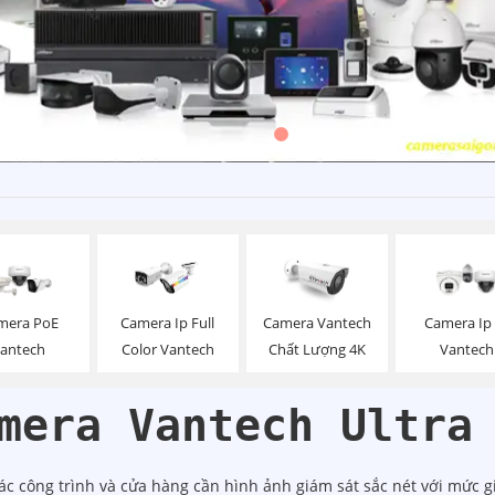
mera PoE
Camera Ip Full
Camera Vantech
Camera Ip 
antech
Color Vantech
Chất Lượng 4K
Vantech
mera Vantech Ultra
ác công trình và cửa hàng cần hình ảnh giám sát sắc nét với mức g