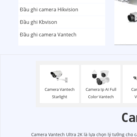
Đầu ghi camera Hikvision
Đầu ghi Kbvison
Đầu ghi camera Vantech
Ca
Camera Vantech
Camera Ip AI Full
V
Starlight
Color Vantech
Ca
Camera Vantech Ultra 2K là lựa chọn lý tưởng cho c