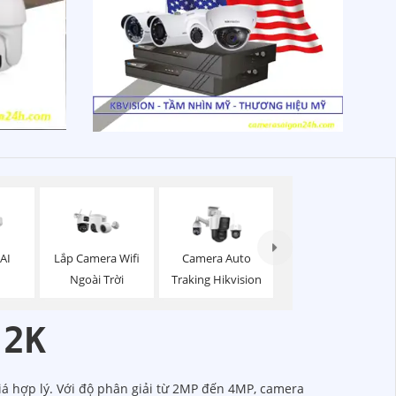
Lắp Camera Wifi
AI
Camera Auto
Ngoài Trời
Traking Hikvision
 2K
iá hợp lý. Với độ phân giải từ 2MP đến 4MP, camera