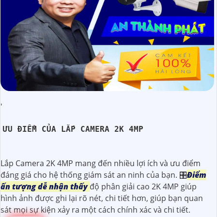
'
ƯU ĐIỂM CỦA LẮP CAMERA 2K 4MP
Lắp Camera 2K 4MP mang đến nhiều lợi ích và ưu điểm
đáng giá cho hệ thống giám sát an ninh của bạn. 🎛
Điểm
ấn tượng dễ nhận thấy
độ phân giải cao 2K 4MP giúp
hình ảnh được ghi lại rõ nét, chi tiết hơn, giúp bạn quan
sát mọi sự kiện xảy ra một cách chính xác và chi tiết.