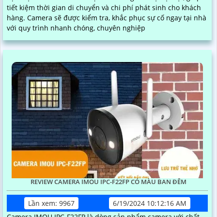
tiết kiệm thời gian di chuyển và chi phí phát sinh cho khách
hàng. Camera sẽ được kiểm tra, khắc phục sự cố ngay tại nhà
với quy trình nhanh chóng, chuyên nghiệp
REVIEW CAMERA IMOU IPC-F22FP CÓ MÀU BAN ĐÊM
Lần xem: 9967
6/19/2024 10:12:16 AM
Camera IMOU IPC-F22FP là dòng sản phẩm camera với chất