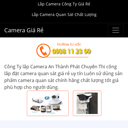
Lắp Camera Công Ty Giá Rẻ
Lắp Camera Quan Sát Chất Lượng
Camera Giá Rẻ
Công Ty lắp Camera An Thành Phát Chuyên Thi công
lắp đặt camera quan sát giá rẻ uy tín Luôn sử dủng sản
phẩm camera quan sát chính hãng chất lượng tốt giá
phù hợp cho người dùng.