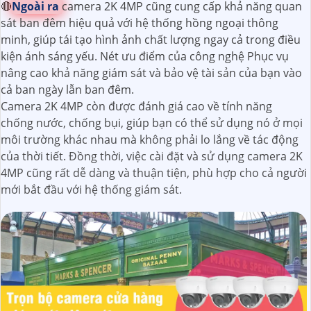
🔴
Ngoài ra
camera 2K 4MP cũng cung cấp khả năng quan
sát ban đêm hiệu quả với hệ thống hồng ngoại thông
minh, giúp tái tạo hình ảnh chất lượng ngay cả trong điều
kiện ánh sáng yếu. Nét ưu điểm của công nghệ Phục vụ
nâng cao khả năng giám sát và bảo vệ tài sản của bạn vào
cả ban ngày lẫn ban đêm.
Camera 2K 4MP còn được đánh giá cao về tính năng
chống nước, chống bụi, giúp bạn có thể sử dụng nó ở mọi
môi trường khác nhau mà không phải lo lắng về tác động
của thời tiết. Đồng thời, việc cài đặt và sử dụng camera 2K
4MP cũng rất dễ dàng và thuận tiện, phù hợp cho cả người
mới bắt đầu với hệ thống giám sát.