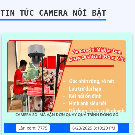
TIN TỨC CAMERA NỔI BẬT
CAMERA SOI MÃ VẬN ĐƠN QUAY QUÁ TRÌNH ĐÓNG GÓI
Lần xem: 7775
6/23/2025 3:10:29 PM