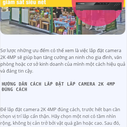
Sơ lược những ưu đểm có thể xem là việc lắp đặt camera
2K 4MP sẽ giúp bạn tăng cường an ninh cho gia đình, văn
phòng hoặc cơ sở kinh doanh của mình một cách hiệu quả
và đáng tin cậy.
HƯỚNG DẪN CÁCH LẮP ĐẶT LẮP CAMERA 2K 4MP
ĐÚNG CÁCH
Để lắp đặt camera 2K 4MP đúng cách, trước hết bạn cần
chọn vị trí lắp cẩn thận. Hãy chọn một nơi có tầm nhìn
rộng, không bị cản trở bởi vật quá gần hoặc cao. Sau đó,