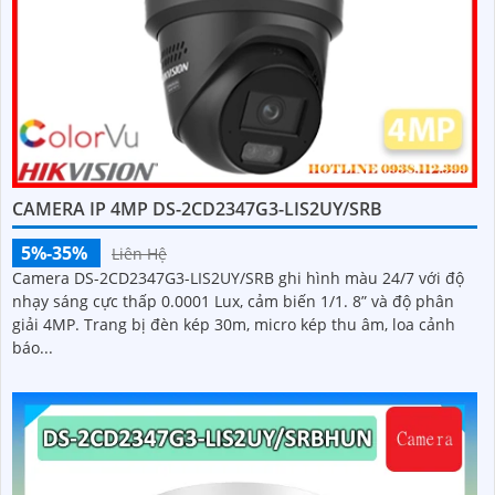
CAMERA IP 4MP DS-2CD2347G3-LIS2UY/SRB
5%-35%
Liên Hệ
Camera DS-2CD2347G3-LIS2UY/SRB ghi hình màu 24/7 với độ
nhạy sáng cực thấp 0.0001 Lux, cảm biến 1/1. 8” và độ phân
giải 4MP. Trang bị đèn kép 30m, micro kép thu âm, loa cảnh
báo...