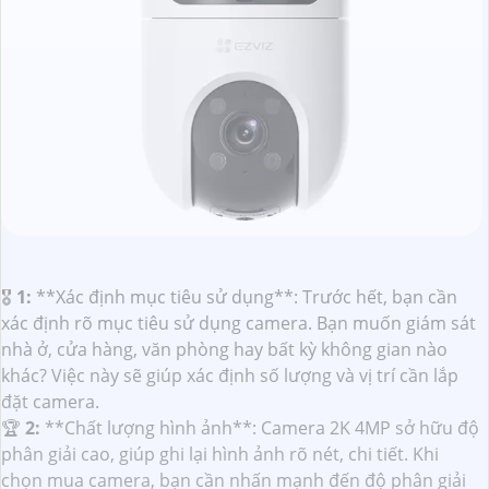
🎖️
1:
**Xác định mục tiêu sử dụng**: Trước hết, bạn cần
xác định rõ mục tiêu sử dụng camera. Bạn muốn giám sát
nhà ở, cửa hàng, văn phòng hay bất kỳ không gian nào
khác? Việc này sẽ giúp xác định số lượng và vị trí cần lắp
đặt camera.
️🏆
2:
**Chất lượng hình ảnh**: Camera 2K 4MP sở hữu độ
phân giải cao, giúp ghi lại hình ảnh rõ nét, chi tiết. Khi
chọn mua camera, bạn cần nhấn mạnh đến độ phân giải