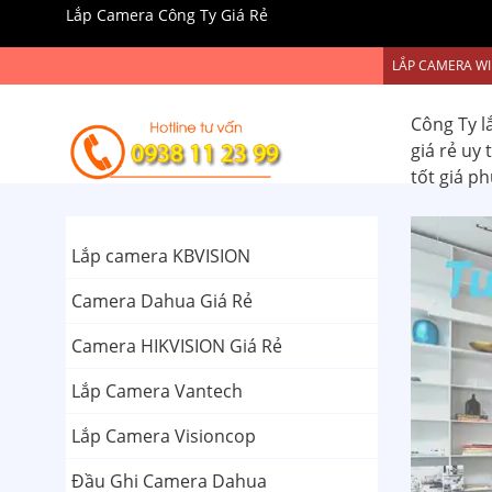
Lắp Camera Công Ty Giá Rẻ
LẮP CAMERA WI
Công Ty l
giá rẻ uy
tốt giá p
Lắp camera KBVISION
Camera Dahua Giá Rẻ
Camera HIKVISION Giá Rẻ
Lắp Camera Vantech
Lắp Camera Visioncop
Đầu Ghi Camera Dahua