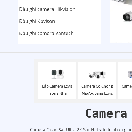
Đầu ghi camera Hikvision
Đầu ghi Kbvison
Đầu ghi camera Vantech
Lắp Camera Ezviz
Camera Có Chống
Camer
Trong Nhà
Ngược Sáng Ezviz
Camera
Camera Quan Sát Ultra 2K Sắc Nét với độ phân giải 