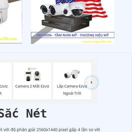
Ezviz
Lắp Camera Ezviz
Camera 2 Mắt Ezviz
i
Ngoài Trời
Sắc Nét
 với độ phân giải 2560x1440 pixel gấp 4 lần so với