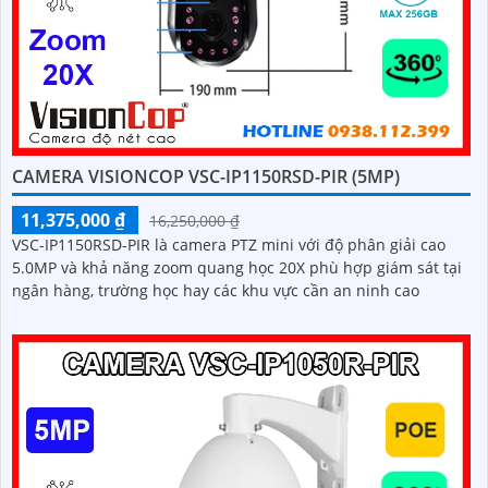
CAMERA VISIONCOP VSC-IP1150RSD-PIR (5MP)
11,375,000 ₫
16,250,000 ₫
VSC-IP1150RSD-PIR là camera PTZ mini với độ phân giải cao
5.0MP và khả năng zoom quang học 20X phù hợp giám sát tại
ngân hàng, trường học hay các khu vực cần an ninh cao