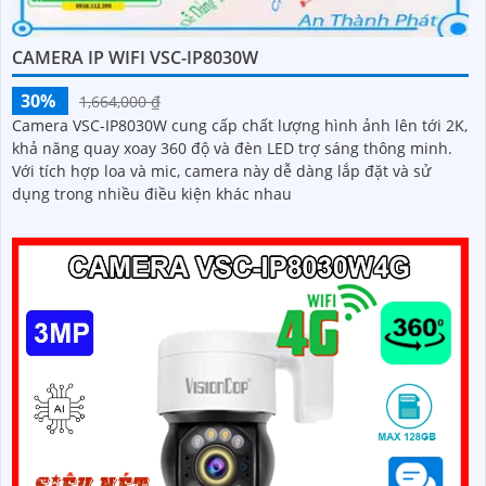
CAMERA IP WIFI VSC-IP8030W
30%
1,664,000 ₫
Camera VSC-IP8030W cung cấp chất lượng hình ảnh lên tới 2K,
khả năng quay xoay 360 độ và đèn LED trợ sáng thông minh.
Với tích hợp loa và mic, camera này dễ dàng lắp đặt và sử
dụng trong nhiều điều kiện khác nhau