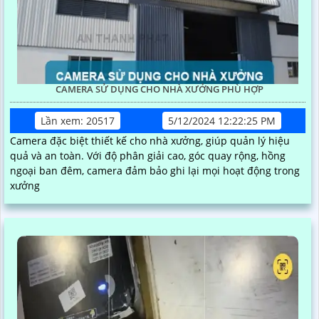
CAMERA SỬ DỤNG CHO NHÀ XƯỞNG PHÙ HỢP
Lần xem: 20517
5/12/2024 12:22:25 PM
Camera đặc biệt thiết kế cho nhà xưởng, giúp quản lý hiệu
quả và an toàn. Với độ phân giải cao, góc quay rộng, hồng
ngoại ban đêm, camera đảm bảo ghi lại mọi hoạt động trong
xưởng