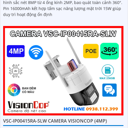
hình sắc nét 8MP từ 4 ống kính 2MP, bao quát toàn cảnh 360°.
Pin 16000mAh kết hợp tấm sạc năng lượng mặt trời 15W giúp
duy trì hoạt động ổn định
VSC-IP00415RA-SLW CAMERA VISIONCOP (4MP)