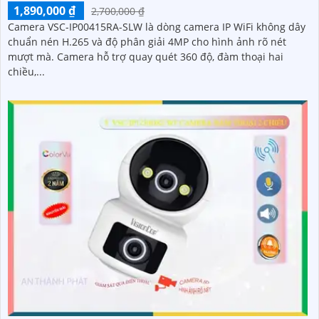
1,890,000 ₫
2,700,000 ₫
Camera VSC-IP00415RA-SLW là dòng camera IP WiFi không dây
chuẩn nén H.265 và độ phân giải 4MP cho hình ảnh rõ nét
mượt mà. Camera hỗ trợ quay quét 360 độ, đàm thoại hai
chiều,...