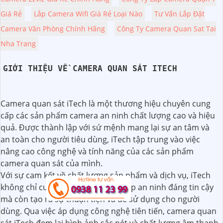
Giá Rẻ
Lắp Camera Wifi Giá Rẻ Loại Nào
Tư Vấn Lắp Đặt
Camera Văn Phòng Chính Hãng
Công Ty Camera Quan Sat Tai
Nha Trang
GIỚI THIỆU VỀ CAMERA QUAN SÁT ITECH
Camera quan sát iTech là một thương hiệu chuyên cung
cấp các sản phẩm camera an ninh chất lượng cao và hiệu
quả. Được thành lập với sứ mệnh mang lại sự an tâm và
an toàn cho người tiêu dùng, iTech tập trung vào việc
nâng cao công nghệ và tính năng của các sản phẩm
camera quan sát của mình.
Với sự cam kết về chất lượng sản phẩm và dịch vụ, iTech
không chỉ cung cấp những giải pháp an ninh đáng tin cậy
mà còn tạo ra sự thuận tiện và dễ sử dụng cho người
dùng. Qua việc áp dụng công nghệ tiên tiến, camera quan