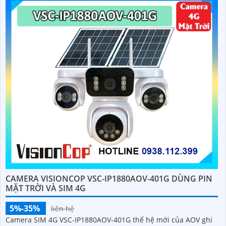
CAMERA VISIONCOP VSC-IP1880AOV-401G DÙNG PIN
MẶT TRỜI VÀ SIM 4G
5%-35%
liên hệ
Camera SIM 4G VSC-IP1880AOV-401G thế hệ mới của AOV ghi