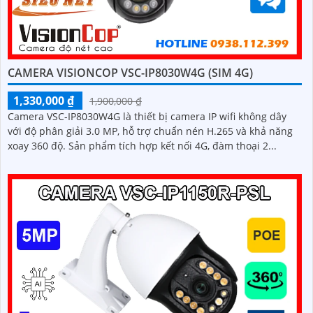
CAMERA VISIONCOP VSC-IP8030W4G (SIM 4G)
1,330,000 ₫
1,900,000 ₫
Camera VSC-IP8030W4G là thiết bị camera IP wifi không dây
với độ phân giải 3.0 MP, hỗ trợ chuẩn nén H.265 và khả năng
xoay 360 độ. Sản phẩm tích hợp kết nối 4G, đàm thoại 2...