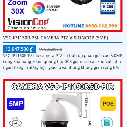
VSC-IP1150R-PSL CAMERA PTZ VISIONCOP (5MP)
13,947,500 ₫
19,925,000 ₫
VSC-IP1150R-PSL là camera PTZ sở hữu độ phân giải cao 5.0MP
cùng khả năng zoom quang học 30X giám sát các khu vực như
ngân hàng, trường học, giao lộ và những không gian rộng lớn