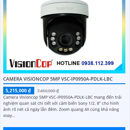
CAMERA VISIONCOP 5MP VSC-IP0950A-PDLK-LBC
5,215,000 ₫
7,450,000 ₫
Camera Visioncop 5MP VSC-IP0950A-PDLK-LBC mang đến trải
nghiệm quan sát chi tiết với cảm biến Sony 1/2. 8” cho hình
ảnh rõ nét cả ngày lẫn đêm. Zoom quang 4X cùng khả năng
xoay...