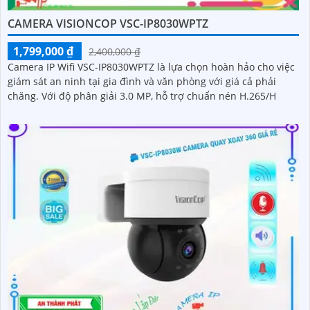
CAMERA VISIONCOP VSC-IP8030WPTZ
1,799,000 ₫
2,400,000 ₫
Camera IP Wifi VSC-IP8030WPTZ là lựa chọn hoàn hảo cho việc
giám sát an ninh tại gia đình và văn phòng với giá cả phải
chăng. Với độ phân giải 3.0 MP, hỗ trợ chuẩn nén H.265/H