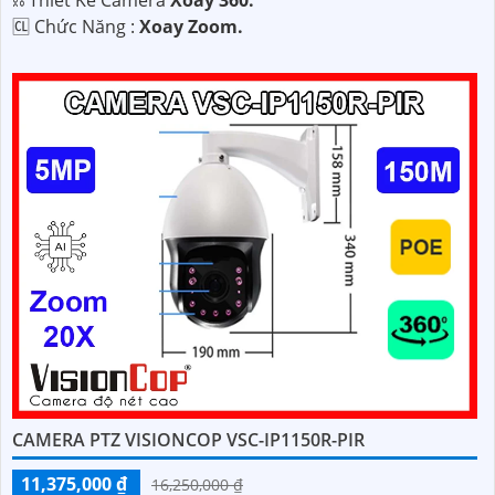
️🆑 Chức Năng :
Xoay Zoom.
CAMERA PTZ VISIONCOP VSC-IP1150R-PIR
11,375,000 ₫
16,250,000 ₫