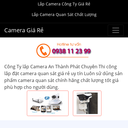
Lắp Camera Công Ty Giá Rẻ
Lắp Camera Quan Sát Chất Lượng
Camera Giá Rẻ
Công Ty lắp Camera An Thành Phát Chuyên Thi công
lắp đặt camera quan sát giá rẻ uy tín Luôn sử dủng sản
phẩm camera quan sát chính hãng chất lượng tốt giá
phù hợp cho người dùng.