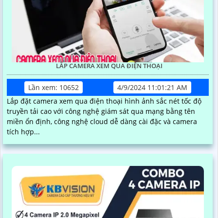
LẮP CAMERA XEM QUA ĐIỆN THOẠI
Lần xem: 10652
4/9/2024 11:01:21 AM
Lắp đặt camera xem qua điện thoại hình ảnh sắc nét tốc độ
truyền tải cao với công nghệ giám sát qua mạng bằng tên
miền ổn định, công nghệ cloud dễ dàng cài đặc và camera
tích hợp...