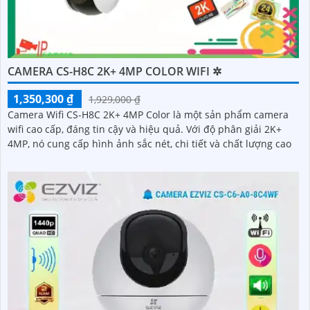
CAMERA CS-H8C 2K+ 4MP COLOR WIFI ✲
1,350,300 ₫
1,929,000 ₫
Camera Wifi CS-H8C 2K+ 4MP Color là một sản phẩm camera
wifi cao cấp, đáng tin cậy và hiệu quả. Với độ phân giải 2K+
4MP, nó cung cấp hình ảnh sắc nét, chi tiết và chất lượng cao