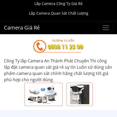
Lắp Camera Công Ty Giá Rẻ
Lắp Camera Quan Sát Chất Lượng
Camera Giá Rẻ
Công Ty lắp Camera An Thành Phát Chuyên Thi công
lắp đặt camera quan sát giá rẻ uy tín Luôn sử dủng sản
phẩm camera quan sát chính hãng chất lượng tốt giá
phù hợp cho người dùng.