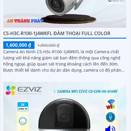
CS-H3C-R100-1J4WKFL ĐÀM THOẠI FULL COLOR
1,600,000 ₫
1,800,000 ₫
Camera An Ninh CS-H3c-R100-1J4WKFL là một Camera chất
lượng với khả năng giám sát ban đêm thông qua công nghệ
hồng ngoại, giúp quan sát trong khoảng cách lên đến 30m.
Được thiết kế dành cho dự án dân dụng, camera có độ phân
giải màu sắt trong sáng 4