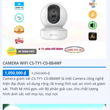
CAMERA WIFI CS-TY1-C0-8B4WF
1,050,000 ₫
1,250,000 ₫
Camera giám sát CS-TY1-C0-8B4WF là một Camera công nghệ
hiện đại được sử dụng rộng rãi trong lĩnh vực an ninh và giám
sát. Thiết kế nhỏ gọn, với độ phân giải cao, cho chất lượng
hình ảnh sắc nét mọi lúc, mọi nơi