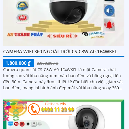
CAMERA WIFI 360 NGOÀI TRỜI CS-C8W-A0-1F4WKFL
1,800,000 ₫
2,000,000 ₫
Camera quan sát CS-C8W-A0-1F4WKFL là một Camera chất
lượng cao với khả năng xem màu ban đêm và hồng ngoại lên
đến 30m. Camera này được thiết kế đặc biệt cho việc giám sát
ban đêm, mang lại hình ảnh đẹp mắt với khả năng xoay 360
độ