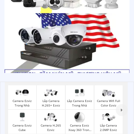
Lắp Camera Ezviz
Camera Ezviz
Lắp Camera
Camera Wifi Full
Trong Nhà
Trong Nhà
H.265+ Ezviz
Color Ezviz
Camera Ezviz
Camera Ezviz
Camera H.265
Lắp Camera
Cube
Xoay 360 Trong
Ezviz
2.0MP Ezviz