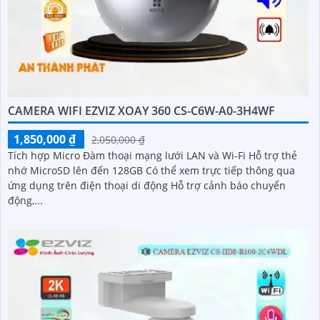
CAMERA WIFI EZVIZ XOAY 360 CS-C6W-A0-3H4WF
1,850,000 ₫
2,050,000 ₫
Tích hợp Micro Đàm thoại mạng lưới LAN và Wi-Fi Hỗ trợ thẻ
nhớ MicroSD lên đến 128GB Có thể xem trực tiếp thông qua
ứng dụng trên điện thoại di động Hỗ trợ cảnh báo chuyển
động,...