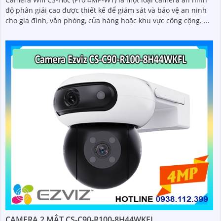
độ phân giải cao được thiết kế để giám sát và bảo vệ an ninh
cho gia đình, văn phòng, cửa hàng hoặc khu vực công cộng. ...
CAMERA 2 MẮT CS-C90-R100-8H44WKFL