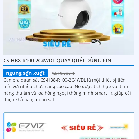
CS-HB8-R100-2C4WDL QUAY QUÉT DÙNG PIN
ngung s₫n xu₫t
4,518,000 ₫
Camera quan sát CS-HB8-R100-2C4WDL là một thiết bị tiên
tiến với nhiều chức năng cao cấp. Nó được tích hợp với tính
năng thu âm và loa hồng ngoại thông minh Smart IR, giúp cải
thiện khả năng quan sát