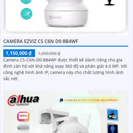
CAMERA EZVIZ CS C6N D0 8B4WF
1,150,000 ₫
1,250,000 ₫
Camera CS-C6N-D0-8B4WF được thiết kế dành riêng cho gia
đình căn hộ với khả năng xoay 360 độ và phân giải 4.0 MP. Với
công nghệ hình ảnh IP, camera này cho chất lượng hình ảnh
sắc nét