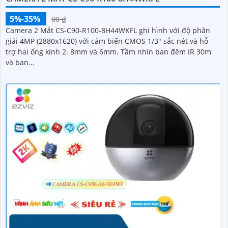
5%-35%
00 ₫
Camera 2 Mắt CS-C90-R100-8H44WKFL ghi hình với độ phân
giải 4MP (2880x1620) với cảm biến CMOS 1/3" sắc nét và hỗ
trợ hai ống kính 2. 8mm và 6mm. Tầm nhìn ban đêm IR 30m
và ban...