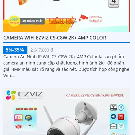
CAMERA WIFI EZVIZ CS-C8W 2K+ 4MP COLOR
5%-35%
2,647,000 ₫
Camera An Ninh IP Wifi CS-C8W 2K+ 4MP Color là sản phẩm
camera an ninh cung cấp chất lượng hình ảnh 2K+ độ phân
giải 4MP màu sắc rõ ràng và sắc nét. Được tích hợp công nghệ
Wifi,...