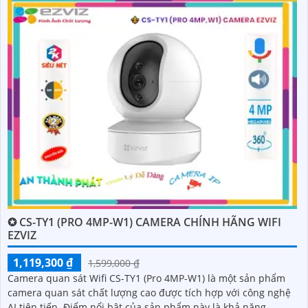
✪ CS-TY1 (PRO 4MP-W1) CAMERA CHÍNH HÃNG WIFI
EZVIZ
1,119,300 ₫
1,599,000 ₫
Camera quan sát Wifi CS-TY1 (Pro 4MP-W1) là một sản phẩm
camera quan sát chất lượng cao được tích hợp với công nghệ
AI tiên tiến. Điểm nổi bật của sản phẩm này là khả năng