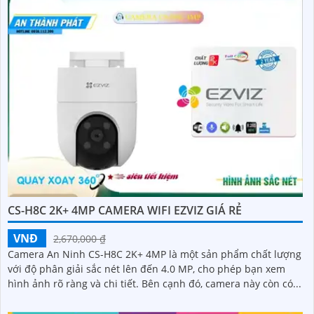
CS-H8C 2K+ 4MP CAMERA WIFI EZVIZ GIÁ RẺ
VNĐ
2,670,000 ₫
Camera An Ninh CS-H8C 2K+ 4MP là một sản phẩm chất lượng
với độ phân giải sắc nét lên đến 4.0 MP, cho phép bạn xem
hình ảnh rõ ràng và chi tiết. Bên cạnh đó, camera này còn có...