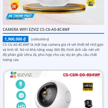
CAMERA WIFI EZVIZ CS-C6-A0-8C4WF
1,900,000 ₫
2,000,000 ₫
CS-C6-A0-8C4WF là một loại camera giá rẻ với thiết kế nhỏ gọn
và tinh tế. Nó có khả năng xoay 360 độ, hình ảnh sắc nét với
độ phân giải Ultra 2k, phù hợp cho các dự án yêu cầu chất
lượng cao