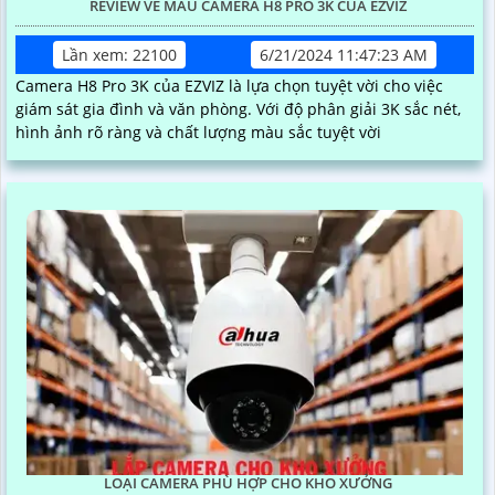
REVIEW VỀ MẪU CAMERA H8 PRO 3K CỦA EZVIZ
Lần xem: 22100
6/21/2024 11:47:23 AM
Camera H8 Pro 3K của EZVIZ là lựa chọn tuyệt vời cho việc
giám sát gia đình và văn phòng. Với độ phân giải 3K sắc nét,
hình ảnh rõ ràng và chất lượng màu sắc tuyệt vời
LOẠI CAMERA PHÙ HỢP CHO KHO XƯỞNG