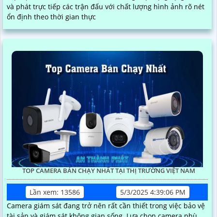
và phát trực tiếp các trận đấu với chất lượng hình ảnh rõ nét
ổn định theo thời gian thực
TOP CAMERA BÁN CHẠY NHẤT TẠI THỊ TRƯỜNG VIỆT NAM
Lần xem: 13586
5/3/2025 4:39:06 PM
Camera giám sát đang trở nên rất cần thiết trong việc bảo vệ
tài sản và giám sát không gian sống. Lựa chọn camera phù