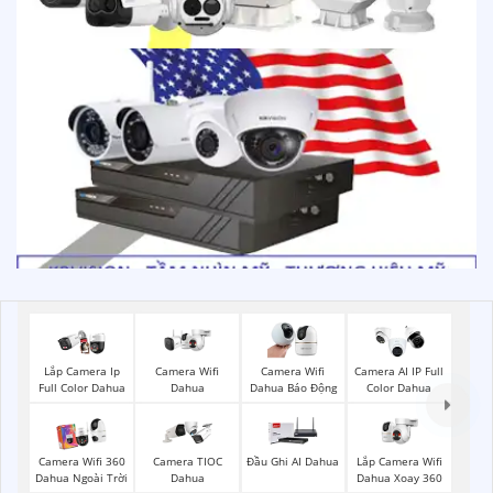
Camera Wifi
Lắp Camera Ip
Camera Wifi
Camera AI IP Full
Dahua
Full Color Dahua
Dahua Báo Động
Color Dahua
Lắp Camera Wifi
Camera Wifi 360
Camera TIOC
Đầu Ghi AI Dahua
Dahua Xoay 360
Dahua Ngoài Trời
Dahua