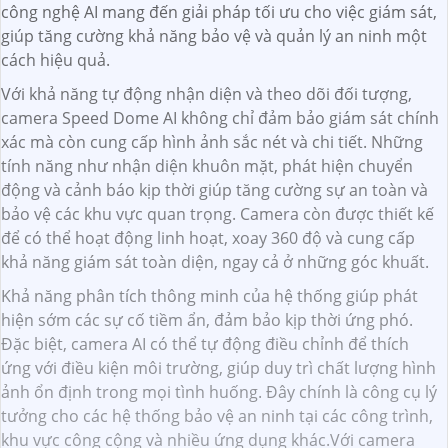
công nghệ AI mang đến giải pháp tối ưu cho việc giám sát,
giúp tăng cường khả năng bảo vệ và quản lý an ninh một
cách hiệu quả.
Với khả năng tự động nhận diện và theo dõi đối tượng,
camera Speed Dome AI không chỉ đảm bảo giám sát chính
xác mà còn cung cấp hình ảnh sắc nét và chi tiết. Những
tính năng như nhận diện khuôn mặt, phát hiện chuyển
động và cảnh báo kịp thời giúp tăng cường sự an toàn và
bảo vệ các khu vực quan trọng. Camera còn được thiết kế
để có thể hoạt động linh hoạt, xoay 360 độ và cung cấp
khả năng giám sát toàn diện, ngay cả ở những góc khuất.
Khả năng phân tích thông minh của hệ thống giúp phát
hiện sớm các sự cố tiềm ẩn, đảm bảo kịp thời ứng phó.
Đặc biệt, camera AI có thể tự động điều chỉnh để thích
ứng với điều kiện môi trường, giúp duy trì chất lượng hình
ảnh ổn định trong mọi tình huống. Đây chính là công cụ lý
tưởng cho các hệ thống bảo vệ an ninh tại các công trình,
khu vực công cộng và nhiều ứng dụng khác.Với camera