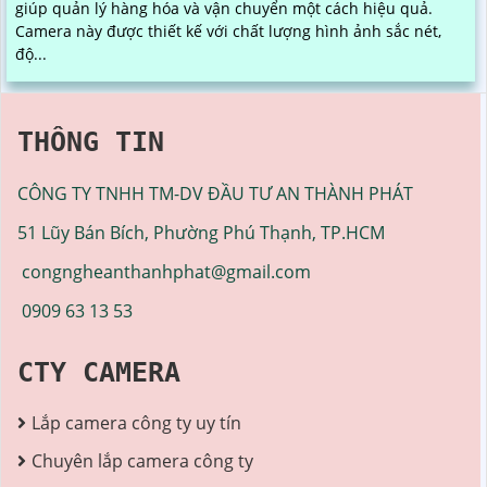
giúp quản lý hàng hóa và vận chuyển một cách hiệu quả.
Camera này được thiết kế với chất lượng hình ảnh sắc nét,
độ...
THÔNG TIN
CÔNG TY TNHH TM-DV ĐẦU TƯ AN THÀNH PHÁT
51 Lũy Bán Bích, Phường Phú Thạnh, TP.HCM
congngheanthanhphat@gmail.com
0909 63 13 53
CTY CAMERA
Lắp camera công ty uy tín
Chuyên lắp camera công ty