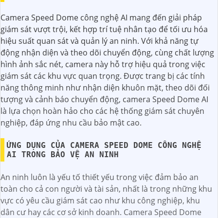
Camera Speed Dome công nghệ AI mang đến giải pháp
giám sát vượt trội, kết hợp trí tuệ nhân tạo để tối ưu hóa
hiệu suất quan sát và quản lý an ninh. Với khả năng tự
động nhận diện và theo dõi chuyển động, cùng chất lượng
hình ảnh sắc nét, camera này hỗ trợ hiệu quả trong việc
giám sát các khu vực quan trọng. Được trang bị các tính
năng thông minh như nhận diện khuôn mặt, theo dõi đối
tượng và cảnh báo chuyển động, camera Speed Dome AI
là lựa chọn hoàn hảo cho các hệ thống giám sát chuyên
nghiệp, đáp ứng nhu cầu bảo mật cao.
ỨNG DỤNG CỦA CAMERA SPEED DOME CÔNG NGHỆ
AI TRONG BẢO VỆ AN NINH
An ninh luôn là yếu tố thiết yếu trong việc đảm bảo an
toàn cho cả con người và tài sản, nhất là trong những khu
vực có yêu cầu giám sát cao như khu công nghiệp, khu
dân cư hay các cơ sở kinh doanh. Camera Speed Dome