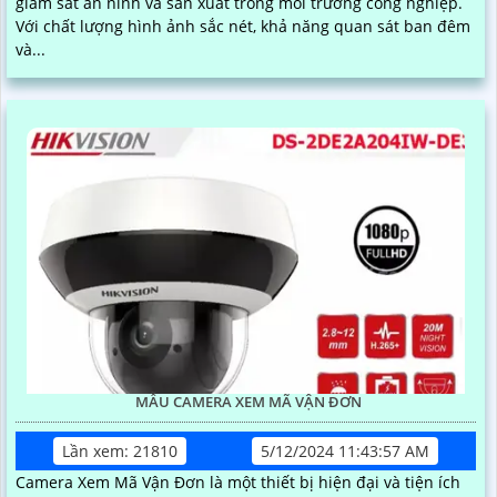
giám sát an ninh và sản xuất trong môi trường công nghiệp.
Với chất lượng hình ảnh sắc nét, khả năng quan sát ban đêm
và...
MẪU CAMERA XEM MÃ VẬN ĐƠN
Lần xem: 21810
5/12/2024 11:43:57 AM
Camera Xem Mã Vận Đơn là một thiết bị hiện đại và tiện ích