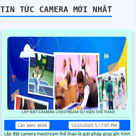
TIN TỨC CAMERA MỚI NHẤT
LẮP ĐẶT CAMERA LIVESTREAM SỰ KIỆN THỂ THAO
Lần xem: 4656
12/25/2025 5:17:07 PM
Lắp đặt camera livestream thể thao là giải pháp giúp ghi hình