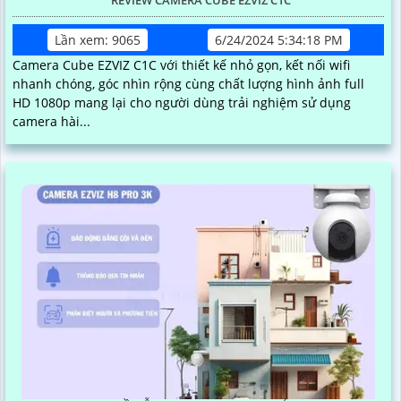
REVIEW CAMERA CUBE EZVIZ C1C
Lần xem: 9065
6/24/2024 5:34:18 PM
Camera Cube EZVIZ C1C với thiết kế nhỏ gọn, kết nối wifi
nhanh chóng, góc nhìn rộng cùng chất lượng hình ảnh full
HD 1080p mang lại cho người dùng trải nghiệm sử dụng
camera hài...