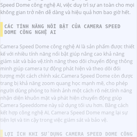
Speed Dome công nghệ AI, việc duy trì sự an toàn cho mọi
không gian trở nên dễ dàng và hiệu quả hơn bao giờ hết.
CÁC TÍNH NĂNG NỔI BẬT CỦA CAMERA SPEED
DOME CÔNG NGHỆ AI
Camera Speed Dome công nghệ AI là sản phẩm được thiết
kế với nhiều tính năng nổi bật giúp nâng cao khả năng
giám sát và bảo vệ.tính năng theo dõi chuyển động thông
minh giúp camera tự động phát hiện và theo dõi đối
tượng một cách chính xác.Camera Speed Dome còn được
trang bị khả năng zoom quang học mạnh mẽ, cho phép
người dùng phóng to hình ảnh một cách rõ nét.tính năng
nhận diện khuôn mặt và phát hiện chuyển động giúp
Camera Speeddome này sử dụng tối ưu hơn. Bằng cách
kết hợp công nghệ AI, Camera Speed Dome mang lại sự
tiện lợi và tin cậy trong việc giám sát và bảo vệ.
LỢI ÍCH KHI SỬ DỤNG CAMERA SPEED DOME CÔNG