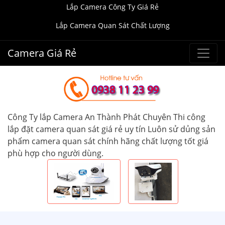
Lắp Camera Công Ty Giá Rẻ
Lắp Camera Quan Sát Chất Lượng
Camera Giá Rẻ
Công Ty lắp Camera An Thành Phát Chuyên Thi công
lắp đặt camera quan sát giá rẻ uy tín Luôn sử dủng sản
phẩm camera quan sát chính hãng chất lượng tốt giá
phù hợp cho người dùng.