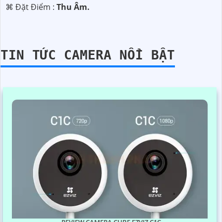
️⌘ Đặt Điểm :
Thu Âm.
TIN TỨC CAMERA NỔI BẬT