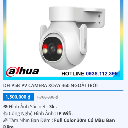
DH-P5B-PV CAMERA XOAY 360 NGOÀI TRỜI
1,500,000 ₫
1,700,000 ₫
👁 Hình Ảnh Sắc nét :
3k .
👍 Công Nghệ Hình Ảnh :
IP Wifi.
🌈 Tầm Nhìn Ban Đêm :
Full Color 30m Có Màu Ban
Ðêm.