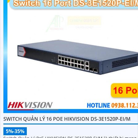
SWITCH QUẢN LÝ 16 POE HIKVISION DS-3E1520P-EI/M
5%-35%