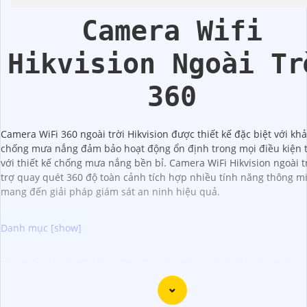
Camera Wifi
Hikvision Ngoài Tr
360
Camera WiFi 360 ngoài trời Hikvision được thiết kế đặc biệt với kh
chống mưa nắng đảm bảo hoạt động ổn định trong mọi điều kiện th
với thiết kế chống mưa nắng bền bỉ. Camera WiFi Hikvision ngoài t
trợ quay quét 360 độ toàn cảnh tích hợp nhiều tính năng thông m
mang đến giải pháp giám sát an ninh hiệu quả.
Dĩ nhiên, dưới đây là một mẫu văn bản giới thiệu dành cho
lắp đặt camera Hikvision giá rẻ và chuyên nghiệp: