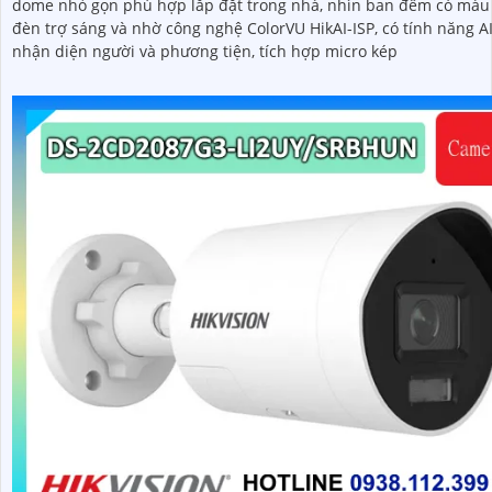
dome nhỏ gọn phù hợp lắp đặt trong nhà, nhìn ban đêm có màu
đèn trợ sáng và nhờ công nghệ ColorVU HikAI-ISP, có tính năng A
nhận diện người và phương tiện, tích hợp micro kép