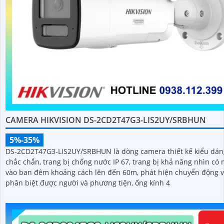
CAMERA HIKVISION DS-2CD2T47G3-LIS2UY/SRBHUN
5%-35%
DS-2CD2T47G3-LIS2UY/SRBHUN là dòng camera thiết kế kiểu dán
chắc chắn, trang bị chống nước IP 67, trang bị khả năng nhìn có màu
vào ban đêm khoảng cách lên đến 60m, phát hiện chuyển động 
phân biệt được người và phương tiện, ống kính 4