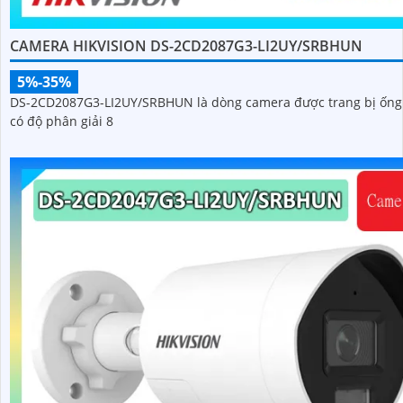
CAMERA HIKVISION DS-2CD2087G3-LI2UY/SRBHUN
5%-35%
DS-2CD2087G3-LI2UY/SRBHUN là dòng camera được trang bị ống
có độ phân giải 8