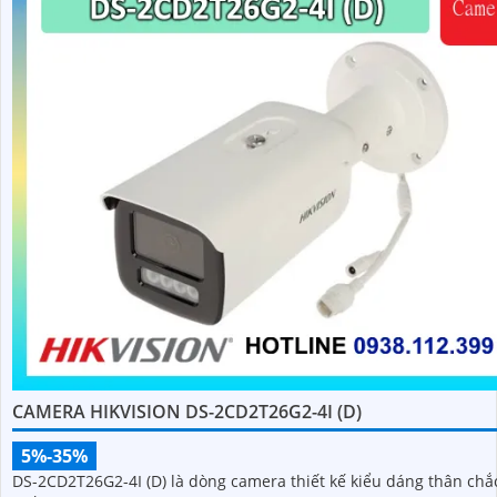
CAMERA HIKVISION DS-2CD2T26G2-4I (D)
5%-35%
DS-2CD2T26G2-4I (D) là dòng camera thiết kế kiểu dáng thân chắ