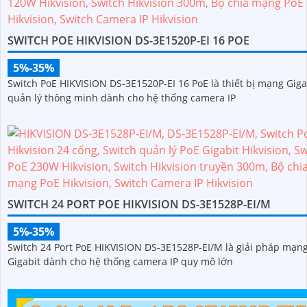
SWITCH POE HIKVISION DS-3E1520P-EI 16 POE
5%-35%
Switch PoE HIKVISION DS-3E1520P-EI 16 PoE là thiết bị mạng Giga
quản lý thông minh dành cho hệ thống camera IP
SWITCH 24 PORT POE HIKVISION DS-3E1528P-EI/M
5%-35%
Switch 24 Port PoE HIKVISION DS-3E1528P-EI/M là giải pháp mạn
Gigabit dành cho hệ thống camera IP quy mô lớn