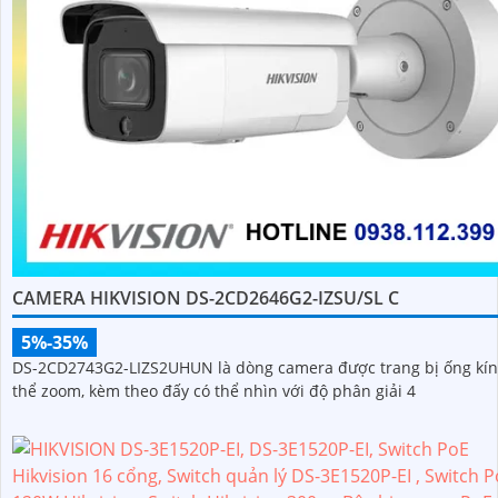
CAMERA HIKVISION DS-2CD2646G2-IZSU/SL C
5%-35%
DS-2CD2743G2-LIZS2UHUN là dòng camera được trang bị ống kín
thể zoom, kèm theo đấy có thể nhìn với độ phân giải 4