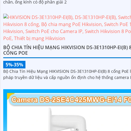
chắn, ống kính có độ phân giải 2
BỘ CHIA TÍN HIỆU MẠNG HIKVISION DS-3E1310HP-EI(B) 
CỔNG POE
5%-35%
Bộ Chia Tín Hiệu Mạng HIKVISION DS-3E1310HP-EI(B) 8 cổng PoE l
pháp truyền dữ liệu và cấp nguồn ổn định cho hệ thống camera 