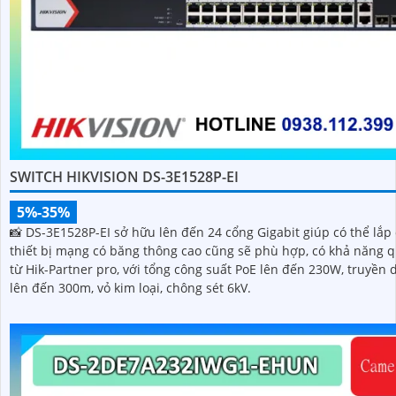
SWITCH HIKVISION DS-3E1528P-EI
5%-35%
'
📸 DS-3E1528P-EI sở hữu lên đến 24 cổng Gigabit giúp có thể lắp
thiết bị mạng có băng thông cao cũng sẽ phù hợp, có khả năng q
từ Hik-Partner pro, với tổng công suất PoE lên đến 230W, truyền d
lên đến 300m, vỏ kim loại, chông sét 6kV.