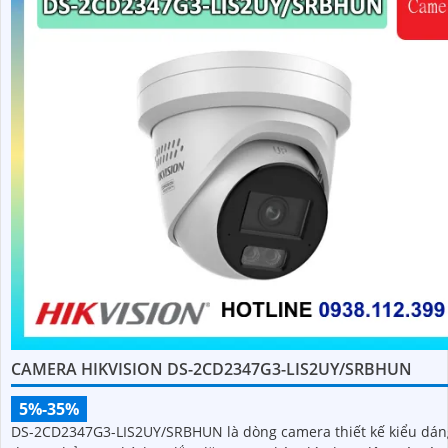
CAMERA HIKVISION DS-2CD2347G3-LIS2UY/SRBHUN
5%-35%
DS-2CD2347G3-LIS2UY/SRBHUN là dòng camera thiết kế kiểu dán