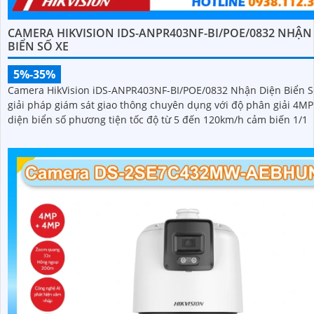
CAMERA HIKVISION IDS-ANPR403NF-BI/POE/0832 NHẬN
BIỂN SỐ XE
5%-35%
Camera HikVision iDS-ANPR403NF-BI/POE/0832 Nhận Diện Biển Số
giải pháp giám sát giao thông chuyên dụng với độ phân giải 4M
diện biển số phương tiện tốc độ từ 5 đến 120km/h cảm biến 1/1