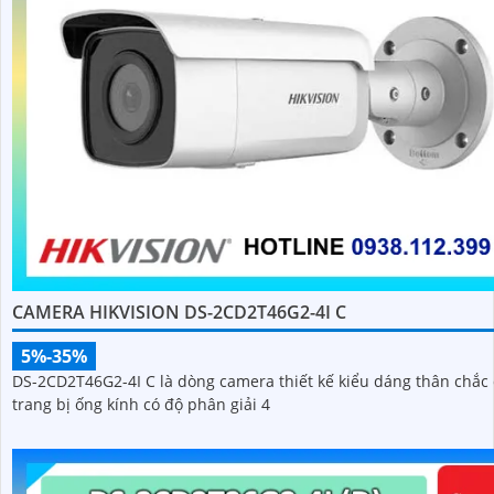
CAMERA HIKVISION DS-2CD2T46G2-4I C
5%-35%
DS-2CD2T46G2-4I C là dòng camera thiết kế kiểu dáng thân chắc 
trang bị ống kính có độ phân giải 4