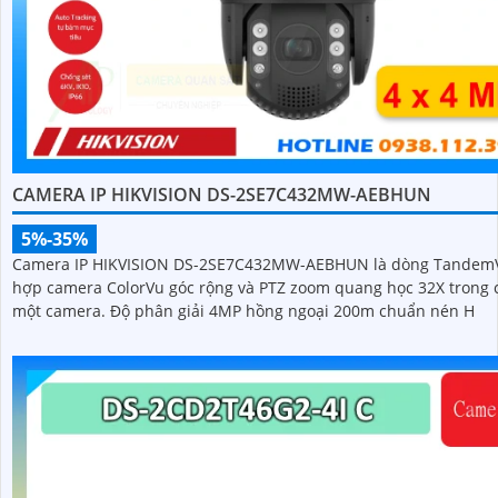
CAMERA IP HIKVISION DS-2SE7C432MW-AEBHUN
5%-35%
Camera IP HIKVISION DS-2SE7C432MW-AEBHUN là dòng TandemV
hợp camera ColorVu góc rộng và PTZ zoom quang học 32X trong 
một camera. Độ phân giải 4MP hồng ngoại 200m chuẩn nén H