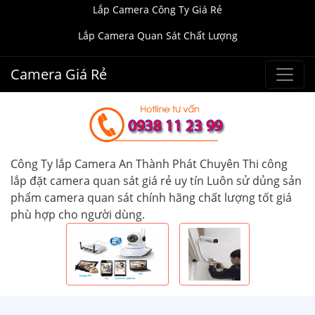
Lắp Camera Công Ty Giá Rẻ
Lắp Camera Quan Sát Chất Lượng
Camera Giá Rẻ
Công Ty lắp Camera An Thành Phát Chuyên Thi công
lắp đặt camera quan sát giá rẻ uy tín Luôn sử dủng sản
phẩm camera quan sát chính hãng chất lượng tốt giá
phù hợp cho người dùng.