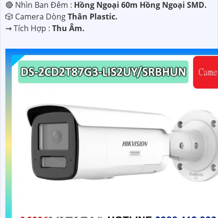
🔴 Nhìn Ban Đêm :
Hồng Ngoại 60m Hồng Ngoại SMD.
🎲 Camera Dòng
Thân Plastic.
️⇝ Tích Hợp :
Thu Âm.