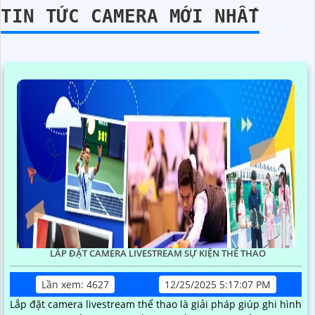
TIN TỨC CAMERA MỚI NHẤT
LẮP ĐẶT CAMERA LIVESTREAM SỰ KIỆN THỂ THAO
Lần xem: 4627
12/25/2025 5:17:07 PM
Lắp đặt camera livestream thể thao là giải pháp giúp ghi hình