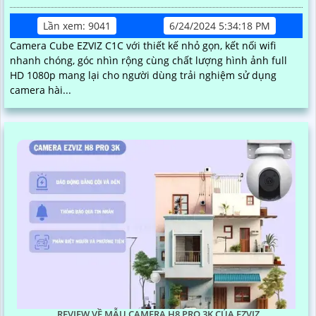
Lần xem: 9041
6/24/2024 5:34:18 PM
Camera Cube EZVIZ C1C với thiết kế nhỏ gọn, kết nối wifi
nhanh chóng, góc nhìn rộng cùng chất lượng hình ảnh full
HD 1080p mang lại cho người dùng trải nghiệm sử dụng
camera hài...
REVIEW VỀ MẪU CAMERA H8 PRO 3K CỦA EZVIZ