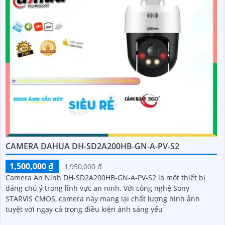
CAMERA DAHUA DH-SD2A200HB-GN-A-PV-S2
1,500,000 ₫
1,950,000 ₫
Camera An Ninh DH-SD2A200HB-GN-A-PV-S2 là một thiết bị
đáng chú ý trong lĩnh vực an ninh. Với công nghệ Sony
STARVIS CMOS, camera này mang lại chất lượng hình ảnh
tuyệt vời ngay cả trong điều kiện ánh sáng yếu