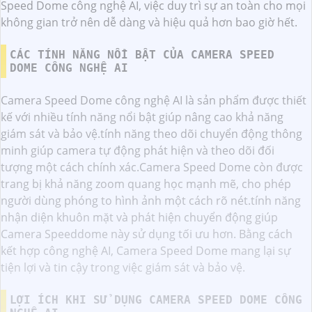
Speed Dome công nghệ AI, việc duy trì sự an toàn cho mọi
không gian trở nên dễ dàng và hiệu quả hơn bao giờ hết.
CÁC TÍNH NĂNG NỔI BẬT CỦA CAMERA SPEED
DOME CÔNG NGHỆ AI
Camera Speed Dome công nghệ AI là sản phẩm được thiết
kế với nhiều tính năng nổi bật giúp nâng cao khả năng
giám sát và bảo vệ.tính năng theo dõi chuyển động thông
minh giúp camera tự động phát hiện và theo dõi đối
tượng một cách chính xác.Camera Speed Dome còn được
trang bị khả năng zoom quang học mạnh mẽ, cho phép
người dùng phóng to hình ảnh một cách rõ nét.tính năng
nhận diện khuôn mặt và phát hiện chuyển động giúp
Camera Speeddome này sử dụng tối ưu hơn. Bằng cách
kết hợp công nghệ AI, Camera Speed Dome mang lại sự
tiện lợi và tin cậy trong việc giám sát và bảo vệ.
LỢI ÍCH KHI SỬ DỤNG CAMERA SPEED DOME CÔNG