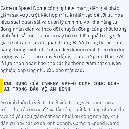
Camera Speed Dome công nghệ AI mang đến giải pháp
giám sát vượt trội, kết hợp trí tuệ nhân tạo để tối ưu hóa
hiệu suất quan sát và quản lý an ninh. Với khả năng tự
động nhận diện và theo dõi chuyển động, cùng chất lượng
hình ảnh sắc nét, camera này hỗ trợ hiệu quả trong việc
giám sát các khu vực quan trọng. Được trang bị các tính
năng thông minh như nhận diện khuôn mặt, theo dõi đối
tượng và cảnh báo chuyển động, camera Speed Dome AI
là lựa chọn hoàn hảo cho các hệ thống giám sát chuyên
nghiệp, đáp ứng nhu cầu bảo mật cao.
ỨNG DỤNG CỦA CAMERA SPEED DOME CÔNG NGHỆ
AI TRONG BẢO VỆ AN NINH
An ninh luôn là yếu tố thiết yếu trong việc đảm bảo an
toàn cho cả con người và tài sản, nhất là trong những khu
vực có yêu cầu giám sát cao như khu công nghiệp, khu
dân cư hay các cơ sở kinh doanh. Camera Speed Dome