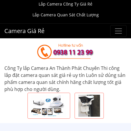
Lắp Camera Công Ty Giá Rẻ
Lắp Camera Quan Sát Chất Lượng
Camera Giá Rẻ
Công Ty lắp Camera An Thành Phát Chuyên Thi công
lắp đặt camera quan sát giá rẻ uy tín Luôn sử dủng sản
phẩm camera quan sát chính hãng chất lượng tốt giá
phù hợp cho người dùng.