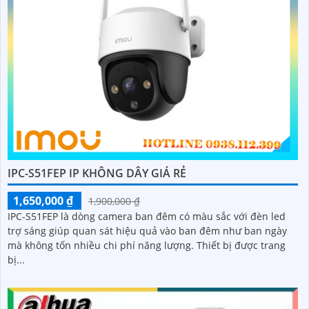
IPC-S51FEP IP KHÔNG DÂY GIÁ RẺ
1,650,000 ₫
1,900,000 ₫
IPC-S51FEP là dòng camera ban đêm có màu sắc với đèn led
trợ sáng giúp quan sát hiệu quả vào ban đêm như ban ngày
mà không tốn nhiều chi phí năng lượng. Thiết bị được trang
bị...