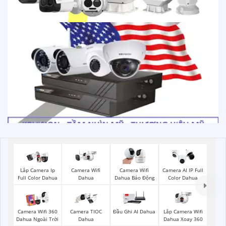
Camera Wifi
Lắp Camera Ip
Camera Wifi
Camera AI IP Full
Dahua
Full Color Dahua
Dahua Báo Động
Color Dahua
Lắp Camera Wifi
Camera Wifi 360
Camera TIOC
Đầu Ghi AI Dahua
Dahua Xoay 360
Dahua Ngoài Trời
Dahua