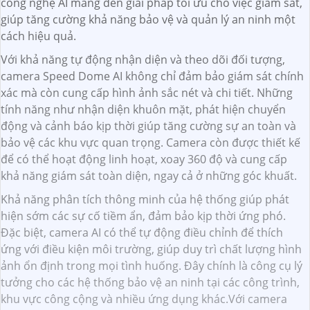
công nghệ AI mang đến giải pháp tối ưu cho việc giám sát,
giúp tăng cường khả năng bảo vệ và quản lý an ninh một
cách hiệu quả.
Với khả năng tự động nhận diện và theo dõi đối tượng,
camera Speed Dome AI không chỉ đảm bảo giám sát chính
xác mà còn cung cấp hình ảnh sắc nét và chi tiết. Những
tính năng như nhận diện khuôn mặt, phát hiện chuyển
động và cảnh báo kịp thời giúp tăng cường sự an toàn và
bảo vệ các khu vực quan trọng. Camera còn được thiết kế
để có thể hoạt động linh hoạt, xoay 360 độ và cung cấp
khả năng giám sát toàn diện, ngay cả ở những góc khuất.
Khả năng phân tích thông minh của hệ thống giúp phát
hiện sớm các sự cố tiềm ẩn, đảm bảo kịp thời ứng phó.
Đặc biệt, camera AI có thể tự động điều chỉnh để thích
ứng với điều kiện môi trường, giúp duy trì chất lượng hình
ảnh ổn định trong mọi tình huống. Đây chính là công cụ lý
tưởng cho các hệ thống bảo vệ an ninh tại các công trình,
khu vực công cộng và nhiều ứng dụng khác.Với camera