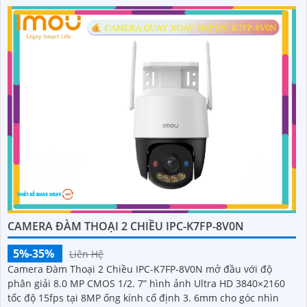
CAMERA ĐÀM THOẠI 2 CHIỀU IPC-K7FP-8V0N
5%-35%
Liên Hệ
Camera Đàm Thoại 2 Chiều IPC-K7FP-8V0N mở đầu với độ
phân giải 8.0 MP CMOS 1/2. 7” hình ảnh Ultra HD 3840×2160
tốc độ 15fps tại 8MP ống kính cố định 3. 6mm cho góc nhìn