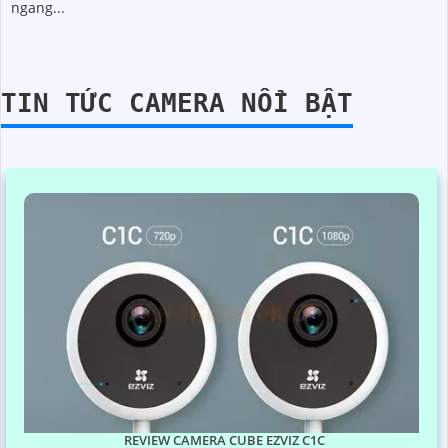
ngang...
TIN TỨC CAMERA NỔI BẬT
REVIEW CAMERA CUBE EZVIZ C1C