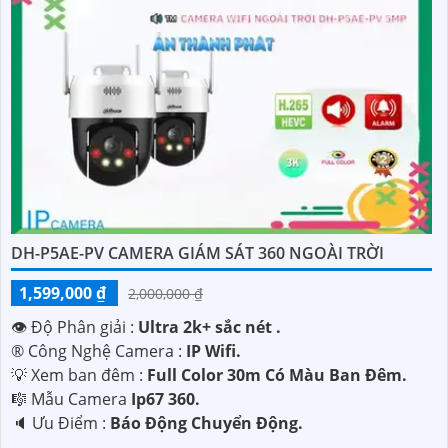
DH-P5AE-PV CAMERA GIÁM SÁT 360 NGOÀI TRỜI
1,599,000 ₫
2,000,000 ₫
👁 Độ Phân giải :
Ultra 2k+ sắc nét .
®️ Công Nghệ Camera :
IP Wifi.
💡 Xem ban đêm :
Full Color 30m Có Màu Ban Ðêm.
🎼️ Mẫu Camera
Ip67 360.
️🔈 Ưu Điểm :
Báo Động Chuyển Động.