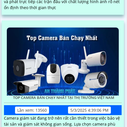
và phát trực tiếp các trận đấu với chất lượng hình ảnh rõ nét
ổn định theo thời gian thực
TOP CAMERA BÁN CHẠY NHẤT TẠI THỊ TRƯỜNG VIỆT NAM
Lần xem: 13560
5/3/2025 4:39:06 PM
Camera giám sát đang trở nên rất cần thiết trong việc bảo vệ
tài sản và giám sát không gian sống. Lựa chọn camera phù