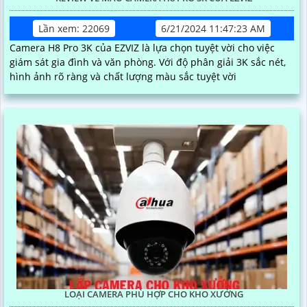
Lần xem: 22069
6/21/2024 11:47:23 AM
Camera H8 Pro 3K của EZVIZ là lựa chọn tuyệt vời cho việc
giám sát gia đình và văn phòng. Với độ phân giải 3K sắc nét,
hình ảnh rõ ràng và chất lượng màu sắc tuyệt vời
LOẠI CAMERA PHÙ HỢP CHO KHO XƯỞNG