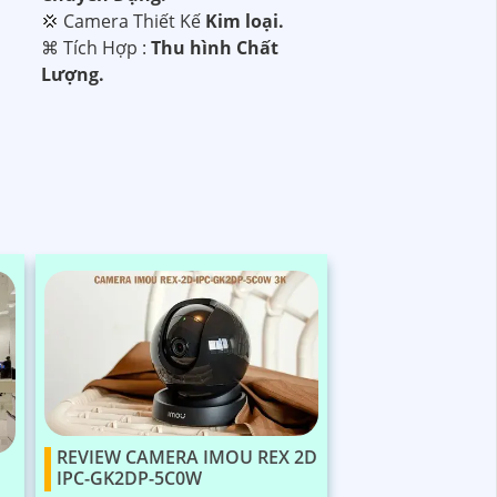
💢 Camera Thiết Kế
Kim loại.
️⌘ Tích Hợp :
Thu hình Chất
Lượng.
REVIEW CAMERA IMOU REX 2D
IPC-GK2DP-5C0W