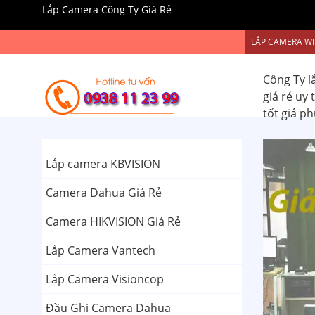
Lắp Camera Công Ty Giá Rẻ
LẮP CAMERA WI
Công Ty l
giá rẻ uy
tốt giá p
Lắp camera KBVISION
Camera Dahua Giá Rẻ
Camera HIKVISION Giá Rẻ
Lắp Camera Vantech
Lắp Camera Visioncop
Đầu Ghi Camera Dahua