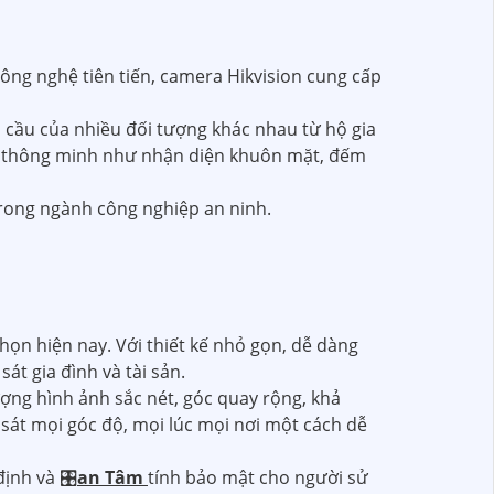
công nghệ tiên tiến, camera Hikvision cung cấp
 cầu của nhiều đối tượng khác nhau từ hộ gia
ng thông minh như nhận diện khuôn mặt, đếm
trong ngành công nghiệp an ninh.
ọn hiện nay. Với thiết kế nhỏ gọn, dễ dàng
át gia đình và tài sản.
ợng hình ảnh sắc nét, góc quay rộng, khả
át mọi góc độ, mọi lúc mọi nơi một cách dễ
định và 🎛
an Tâm
tính bảo mật cho người sử