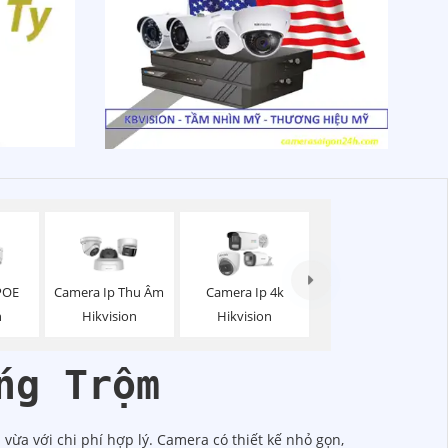
POE
Camera Ip Thu Âm
Camera Ip 4k
n
Hikvision
Hikvision
ng Trộm
vừa với chi phí hợp lý. Camera có thiết kế nhỏ gọn,