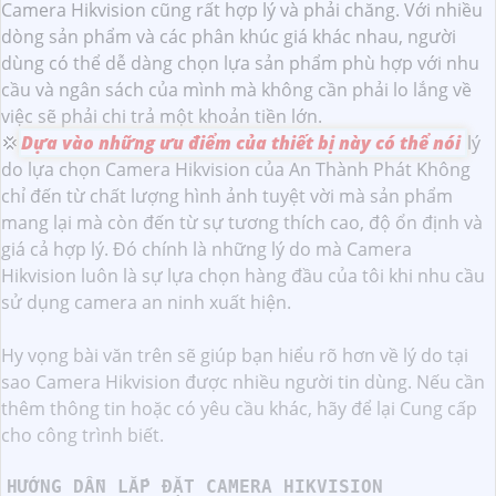
Camera Hikvision cũng rất hợp lý và phải chăng. Với nhiều
dòng sản phẩm và các phân khúc giá khác nhau, người
dùng có thể dễ dàng chọn lựa sản phẩm phù hợp với nhu
cầu và ngân sách của mình mà không cần phải lo lắng về
việc sẽ phải chi trả một khoản tiền lớn.
💢
Dựa vào những ưu điểm của thiết bị này có thể nói
lý
do lựa chọn Camera Hikvision của An Thành Phát Không
chỉ đến từ chất lượng hình ảnh tuyệt vời mà sản phẩm
mang lại mà còn đến từ sự tương thích cao, độ ổn định và
giá cả hợp lý. Đó chính là những lý do mà Camera
Hikvision luôn là sự lựa chọn hàng đầu của tôi khi nhu cầu
sử dụng camera an ninh xuất hiện.
Hy vọng bài văn trên sẽ giúp bạn hiểu rõ hơn về lý do tại
sao Camera Hikvision được nhiều người tin dùng. Nếu cần
thêm thông tin hoặc có yêu cầu khác, hãy để lại Cung cấp
cho công trình biết.
HƯỚNG DẪN LẮP ĐẶT CAMERA HIKVISION