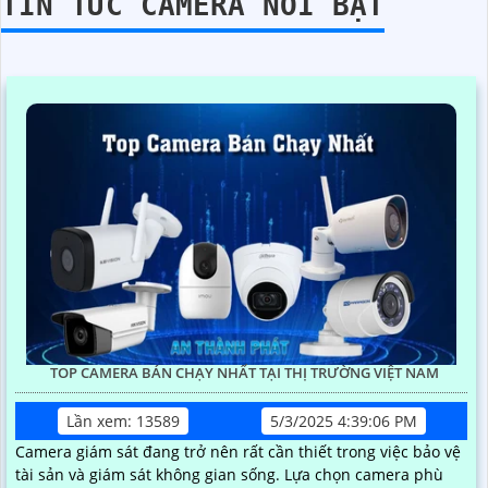
TIN TỨC CAMERA NỔI BẬT
TOP CAMERA BÁN CHẠY NHẤT TẠI THỊ TRƯỜNG VIỆT NAM
Lần xem: 13589
5/3/2025 4:39:06 PM
Camera giám sát đang trở nên rất cần thiết trong việc bảo vệ
tài sản và giám sát không gian sống. Lựa chọn camera phù