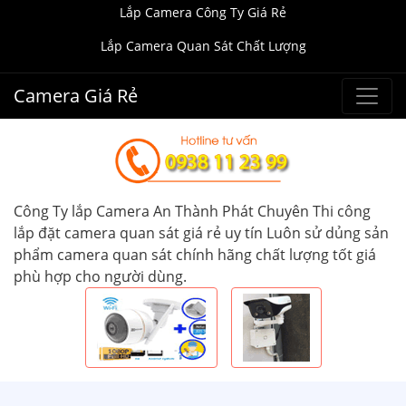
Lắp Camera Công Ty Giá Rẻ
Lắp Camera Quan Sát Chất Lượng
Camera Giá Rẻ
Công Ty lắp Camera An Thành Phát Chuyên Thi công
lắp đặt camera quan sát giá rẻ uy tín Luôn sử dủng sản
phẩm camera quan sát chính hãng chất lượng tốt giá
phù hợp cho người dùng.