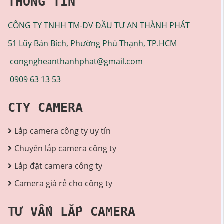
THÔNG TIN
CÔNG TY TNHH TM-DV ĐẦU TƯ AN THÀNH PHÁT
51 Lũy Bán Bích, Phường Phú Thạnh, TP.HCM
congngheanthanhphat@gmail.com
0909 63 13 53
CTY CAMERA
Lắp camera công ty uy tín
Chuyên lắp camera công ty
Lắp đặt camera công ty
Camera giá rẻ cho công ty
TƯ VẤN LẮP CAMERA