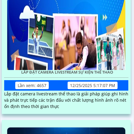
LẮP ĐẶT CAMERA LIVESTREAM SỰ KIỆN THỂ THAO
Lần xem: 4657
12/25/2025 5:17:07 PM
Lắp đặt camera livestream thể thao là giải pháp giúp ghi hình
và phát trực tiếp các trận đấu với chất lượng hình ảnh rõ nét
ổn định theo thời gian thực