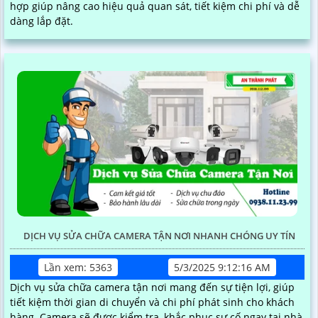
hợp giúp nâng cao hiệu quả quan sát, tiết kiệm chi phí và dễ
dàng lắp đặt.
DỊCH VỤ SỬA CHỮA CAMERA TẬN NƠI NHANH CHÓNG UY TÍN
Lần xem: 5363
5/3/2025 9:12:16 AM
Dịch vụ sửa chữa camera tận nơi mang đến sự tiện lợi, giúp
tiết kiệm thời gian di chuyển và chi phí phát sinh cho khách
hàng. Camera sẽ được kiểm tra, khắc phục sự cố ngay tại nhà