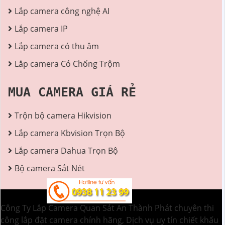
Lắp camera công nghệ AI
Lắp camera IP
Lắp camera có thu âm
Lắp camera Có Chống Trộm
MUA CAMERA GIÁ RẺ
Trộn bộ camera Hikvision
Lắp camera Kbvision Trọn Bộ
Lắp camera Dahua Trọn Bộ
Bộ camera Sắt Nét
Công Ty Lắp Camera Quan Sát An Thành Phát chuyên thi
công lắp đặt camera chính hãng, Dịch vụ uy tín chiết khấu