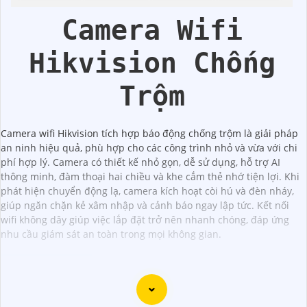
Camera Wifi
Hikvision Chống
Trộm
Camera wifi Hikvision tích hợp báo động chống trộm là giải pháp
an ninh hiệu quả, phù hợp cho các công trình nhỏ và vừa với chi
phí hợp lý. Camera có thiết kế nhỏ gọn, dễ sử dụng, hỗ trợ AI
thông minh, đàm thoại hai chiều và khe cắm thẻ nhớ tiện lợi. Khi
phát hiện chuyển động lạ, camera kích hoạt còi hú và đèn nháy,
giúp ngăn chặn kẻ xâm nhập và cảnh báo ngay lập tức. Kết nối
wifi không dây giúp việc lắp đặt trở nên nhanh chóng, đáp ứng
nhu cầu giám sát an toàn trong mọi không gian.