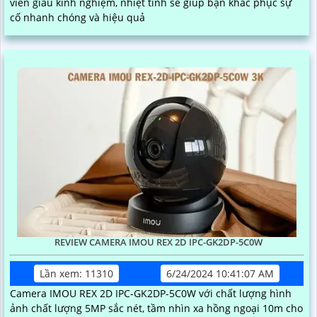
viên giàu kinh nghiệm, nhiệt tình sẽ giúp bạn khắc phục sự
cố nhanh chóng và hiệu quả
REVIEW CAMERA IMOU REX 2D IPC-GK2DP-5C0W
Lần xem: 11310
6/24/2024 10:41:07 AM
Camera IMOU REX 2D IPC-GK2DP-5C0W với chất lượng hình
ảnh chất lượng 5MP sắc nét, tầm nhìn xa hồng ngoại 10m cho