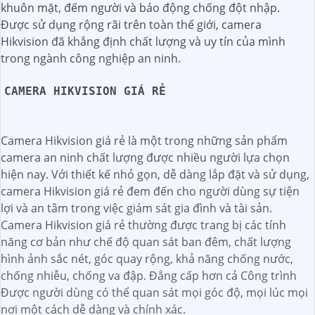
khuôn mặt, đếm người và báo động chống đột nhập.
Được sử dụng rộng rãi trên toàn thế giới, camera
Hikvision đã khẳng định chất lượng và uy tín của mình
trong ngành công nghiệp an ninh.
CAMERA HIKVISION GIÁ RẺ
Camera Hikvision giá rẻ là một trong những sản phẩm
camera an ninh chất lượng được nhiều người lựa chọn
hiện nay. Với thiết kế nhỏ gọn, dễ dàng lắp đặt và sử dụng,
camera Hikvision giá rẻ đem đến cho người dùng sự tiện
lợi và an tâm trong việc giám sát gia đình và tài sản.
Camera Hikvision giá rẻ thường được trang bị các tính
năng cơ bản như chế độ quan sát ban đêm, chất lượng
hình ảnh sắc nét, góc quay rộng, khả năng chống nước,
chống nhiễu, chống va đập. Đẳng cấp hơn cả Công trình
Được người dùng có thể quan sát mọi góc độ, mọi lúc mọi
nơi một cách dễ dàng và chính xác.