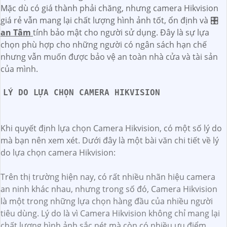
Mặc dù có giá thành phải chăng, nhưng camera Hikvision
giá rẻ vẫn mang lại chất lượng hình ảnh tốt, ổn định và 🎛
an Tâm
tính bảo mật cho người sử dụng. Đây là sự lựa
chọn phù hợp cho những người có ngân sách hạn chế
nhưng vẫn muốn được bảo vệ an toàn nhà cửa và tài sản
của mình.
LÝ DO LỰA CHỌN CAMERA HIKVISION
Khi quyết định lựa chọn Camera Hikvision, có một số lý do
mà bạn nên xem xét. Dưới đây là một bài văn chi tiết về lý
do lựa chọn camera Hikvision:
Trên thị trường hiện nay, có rất nhiều nhãn hiệu camera
an ninh khác nhau, nhưng trong số đó, Camera Hikvision
là một trong những lựa chọn hàng đầu của nhiều người
tiêu dùng. Lý do là vì Camera Hikvision không chỉ mang lại
chất lượng hình ảnh sắc nét mà còn có nhiều ưu điểm