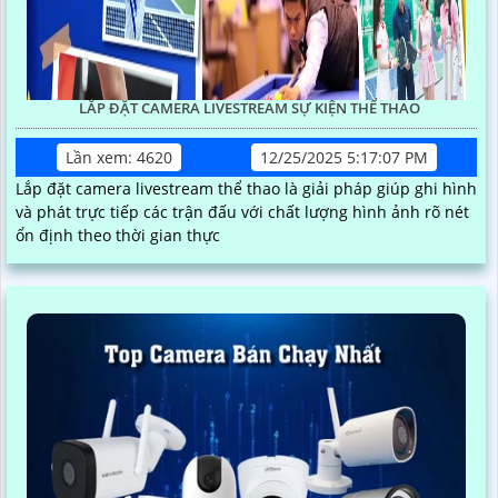
LẮP ĐẶT CAMERA LIVESTREAM SỰ KIỆN THỂ THAO
Lần xem: 4620
12/25/2025 5:17:07 PM
Lắp đặt camera livestream thể thao là giải pháp giúp ghi hình
và phát trực tiếp các trận đấu với chất lượng hình ảnh rõ nét
ổn định theo thời gian thực