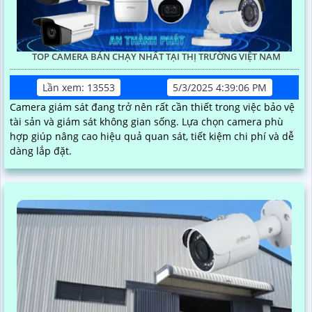
TOP CAMERA BÁN CHẠY NHẤT TẠI THỊ TRƯỜNG VIỆT NAM
Lần xem: 13553
5/3/2025 4:39:06 PM
Camera giám sát đang trở nên rất cần thiết trong việc bảo vệ
tài sản và giám sát không gian sống. Lựa chọn camera phù
hợp giúp nâng cao hiệu quả quan sát, tiết kiệm chi phí và dễ
dàng lắp đặt.