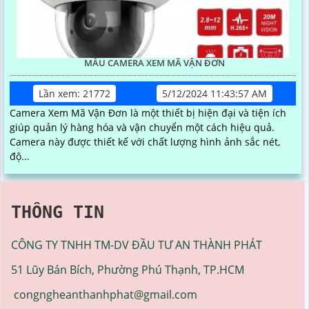
MẪU CAMERA XEM MÃ VẬN ĐƠN
Lần xem: 21772
5/12/2024 11:43:57 AM
Camera Xem Mã Vận Đơn là một thiết bị hiện đại và tiện ích
giúp quản lý hàng hóa và vận chuyển một cách hiệu quả.
Camera này được thiết kế với chất lượng hình ảnh sắc nét,
độ...
THÔNG TIN
CÔNG TY TNHH TM-DV ĐẦU TƯ AN THÀNH PHÁT
51 Lũy Bán Bích, Phường Phú Thạnh, TP.HCM
congngheanthanhphat@gmail.com