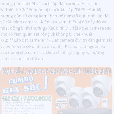
hướng dẫn chi tiết về cách lắp đặt camera Hikvision:
💢 Thiết Kế
1:
**Chuẩn bị trước khi lắp đặt**:- Đọc kỹ
hướng dẫn sử dụng kèm theo để nắm rõ qui trình lắp đặt
và cấu hình camera.- Kiểm tra xem thiết bị đã đầy đủ và
hoạt động bình thường.- Xác định vị trí lắp đặt camera sao
cho có tầm quan sát rộng và không bị che khuất.
☫
2:
**Lắp đặt camera**:- Đặt camera ở vị trí cần giám sát
và
an Tâm
nó cố định và ổn định.- Kết nối cáp nguồn và
cáp mạng cho camera.- Điều chỉnh góc quay và hướng
camera sao cho tối ưu.