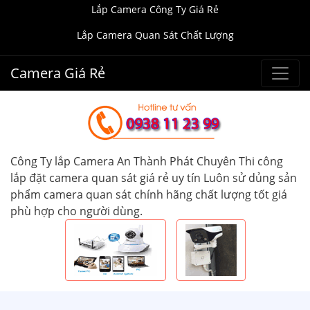
Lắp Camera Công Ty Giá Rẻ
Lắp Camera Quan Sát Chất Lượng
Camera Giá Rẻ
Công Ty lắp Camera An Thành Phát Chuyên Thi công
lắp đặt camera quan sát giá rẻ uy tín Luôn sử dủng sản
phẩm camera quan sát chính hãng chất lượng tốt giá
phù hợp cho người dùng.