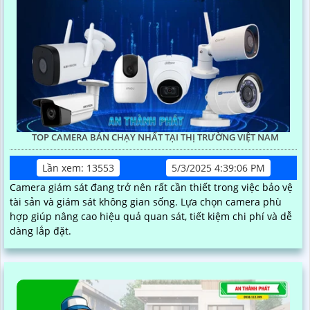
TOP CAMERA BÁN CHẠY NHẤT TẠI THỊ TRƯỜNG VIỆT NAM
Lần xem: 13553
5/3/2025 4:39:06 PM
Camera giám sát đang trở nên rất cần thiết trong việc bảo vệ
tài sản và giám sát không gian sống. Lựa chọn camera phù
hợp giúp nâng cao hiệu quả quan sát, tiết kiệm chi phí và dễ
dàng lắp đặt.