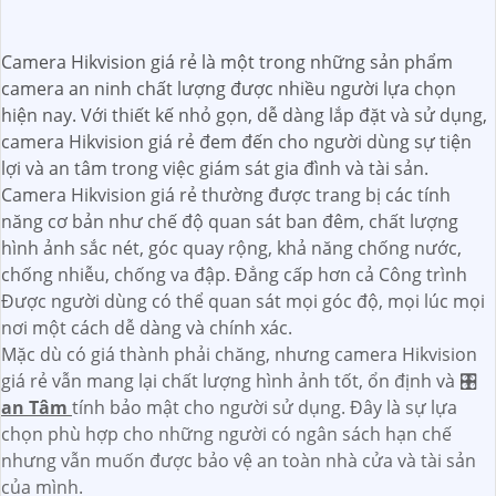
Camera Hikvision giá rẻ là một trong những sản phẩm
camera an ninh chất lượng được nhiều người lựa chọn
hiện nay. Với thiết kế nhỏ gọn, dễ dàng lắp đặt và sử dụng,
camera Hikvision giá rẻ đem đến cho người dùng sự tiện
lợi và an tâm trong việc giám sát gia đình và tài sản.
Camera Hikvision giá rẻ thường được trang bị các tính
năng cơ bản như chế độ quan sát ban đêm, chất lượng
hình ảnh sắc nét, góc quay rộng, khả năng chống nước,
chống nhiễu, chống va đập. Đẳng cấp hơn cả Công trình
Được người dùng có thể quan sát mọi góc độ, mọi lúc mọi
nơi một cách dễ dàng và chính xác.
Mặc dù có giá thành phải chăng, nhưng camera Hikvision
giá rẻ vẫn mang lại chất lượng hình ảnh tốt, ổn định và 🎛
an Tâm
tính bảo mật cho người sử dụng. Đây là sự lựa
chọn phù hợp cho những người có ngân sách hạn chế
nhưng vẫn muốn được bảo vệ an toàn nhà cửa và tài sản
của mình.