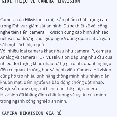
GIỚI THIỆU VỀ CAMERA HIKVISION
Camera của Hikvision là một sản phẩm chất lượng cao
trong lĩnh vực giám sát an ninh. Được thiết kế với công
nghệ tiên tiến, camera Hikvision cung cấp hình ảnh sắc
nét và chất lượng cao, giúp người dùng quan sát và giám
sát một cách hiệu quả.
Với nhiều loại camera khác nhau như camera IP, camera
Analog và camera HD-TVI, Hikvision đáp ứng nhu cầu của
nhiều đối tượng khác nhau từ hộ gia đình, doanh nghiệp
đến cơ quan, trường học và bệnh viện. Camera Hikvision
cũng hỗ trợ nhiều tính năng thông minh như nhận diện
khuôn mặt, đếm người và báo động chống đột nhập.
Được sử dụng rộng rãi trên toàn thế giới, camera
Hikvision đã khẳng định chất lượng và uy tín của mình
trong ngành công nghiệp an ninh.
CAMERA HIKVISION GIÁ RẺ