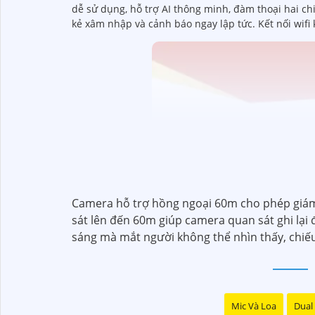
dễ sử dụng, hỗ trợ AI thông minh, đàm thoại hai ch
kẻ xâm nhập và cảnh báo ngay lập tức. Kết nối wifi
Camera hỗ trợ hồng ngoại 60m cho phép giám
sát lên đến 60m giúp camera quan sát ghi lại
sáng mà mắt người không thể nhìn thấy, chiế
Mic Và Loa
Dual 