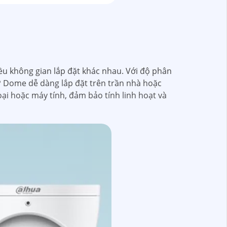
ều không gian lắp đặt khác nhau. Với độ phân
IP Dome dễ dàng lắp đặt trên trần nhà hoặc
oại hoặc máy tính, đảm bảo tính linh hoạt và