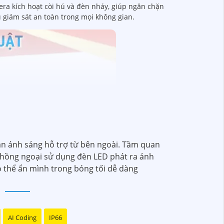
era kích hoạt còi hú và đèn nháy, giúp ngăn chặn
 giám sát an toàn trong mọi không gian.
n ánh sáng hỗ trợ từ bên ngoài. Tầm quan
ệ hồng ngoại sử dụng đèn LED phát ra ánh
 thể ẩn mình trong bóng tối dễ dàng
AI Coding
IP66