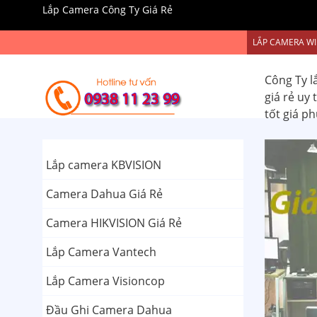
Lắp Camera Công Ty Giá Rẻ
LẮP CAMERA WI
Công Ty l
giá rẻ uy
tốt giá p
Lắp camera KBVISION
Camera Dahua Giá Rẻ
Camera HIKVISION Giá Rẻ
Lắp Camera Vantech
Lắp Camera Visioncop
Đầu Ghi Camera Dahua