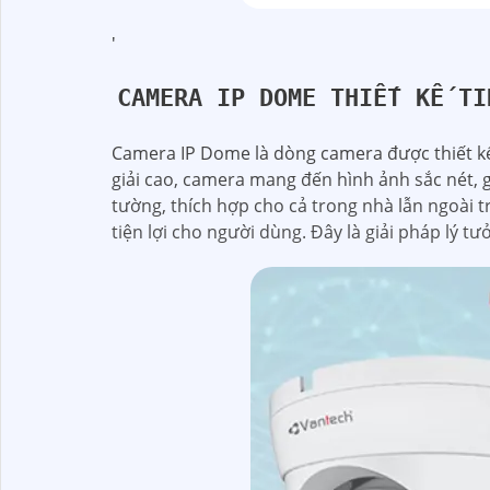
'
CAMERA IP DOME THIẾT KẾ TI
Camera IP Dome là dòng camera được thiết kế 
giải cao, camera mang đến hình ảnh sắc nét, g
tường, thích hợp cho cả trong nhà lẫn ngoài t
tiện lợi cho người dùng. Đây là giải pháp lý tư