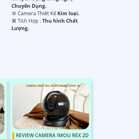
Chuyên Dụng.
💢 Camera Thiết Kế
Kim loại.
️⌘ Tích Hợp :
Thu hình Chất
Lượng.
REVIEW CAMERA IMOU REX 2D