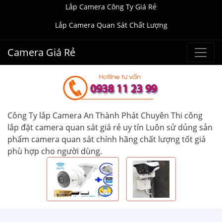
Lắp Camera Công Ty Giá Rẻ
Lắp Camera Quan Sát Chất Lượng
Camera Giá Rẻ
Công Ty lắp Camera An Thành Phát Chuyên Thi công
lắp đặt camera quan sát giá rẻ uy tín Luôn sử dủng sản
phẩm camera quan sát chính hãng chất lượng tốt giá
phù hợp cho người dùng.