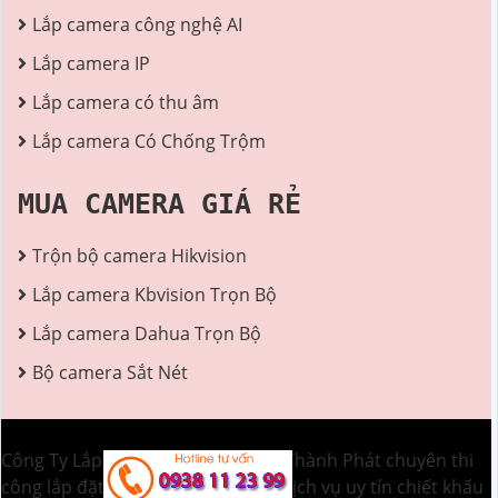
Lắp camera công nghệ AI
Lắp camera IP
Lắp camera có thu âm
Lắp camera Có Chống Trộm
MUA CAMERA GIÁ RẺ
Trộn bộ camera Hikvision
Lắp camera Kbvision Trọn Bộ
Lắp camera Dahua Trọn Bộ
Bộ camera Sắt Nét
Công Ty Lắp Camera Quan Sát An Thành Phát chuyên thi
công lắp đặt camera chính hãng, Dịch vụ uy tín chiết khấu