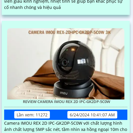
viên giàu kinh nghiệm, nhiệt tình sẽ giúp bạn khắc phục sự
cố nhanh chóng và hiệu quả
REVIEW CAMERA IMOU REX 2D IPC-GK2DP-5C0W
Lần xem: 11272
6/24/2024 10:41:07 AM
Camera IMOU REX 2D IPC-GK2DP-5C0W với chất lượng hình
ảnh chất lượng 5MP sắc nét, tầm nhìn xa hồng ngoại 10m cho