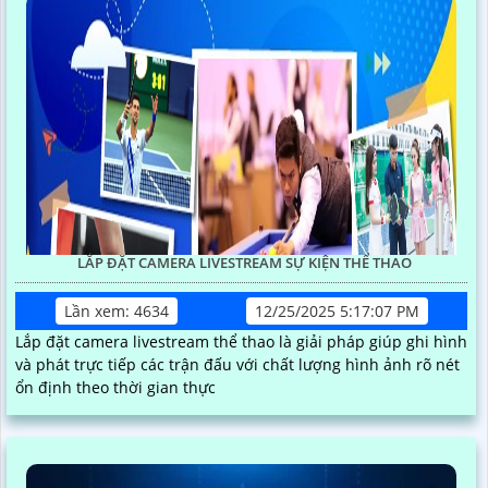
LẮP ĐẶT CAMERA LIVESTREAM SỰ KIỆN THỂ THAO
Lần xem: 4634
12/25/2025 5:17:07 PM
Lắp đặt camera livestream thể thao là giải pháp giúp ghi hình
và phát trực tiếp các trận đấu với chất lượng hình ảnh rõ nét
ổn định theo thời gian thực