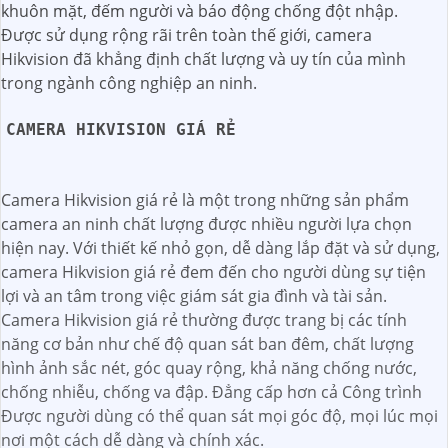
khuôn mặt, đếm người và báo động chống đột nhập.
Được sử dụng rộng rãi trên toàn thế giới, camera
Hikvision đã khẳng định chất lượng và uy tín của mình
trong ngành công nghiệp an ninh.
CAMERA HIKVISION GIÁ RẺ
Camera Hikvision giá rẻ là một trong những sản phẩm
camera an ninh chất lượng được nhiều người lựa chọn
hiện nay. Với thiết kế nhỏ gọn, dễ dàng lắp đặt và sử dụng,
camera Hikvision giá rẻ đem đến cho người dùng sự tiện
lợi và an tâm trong việc giám sát gia đình và tài sản.
Camera Hikvision giá rẻ thường được trang bị các tính
năng cơ bản như chế độ quan sát ban đêm, chất lượng
hình ảnh sắc nét, góc quay rộng, khả năng chống nước,
chống nhiễu, chống va đập. Đẳng cấp hơn cả Công trình
Được người dùng có thể quan sát mọi góc độ, mọi lúc mọi
nơi một cách dễ dàng và chính xác.