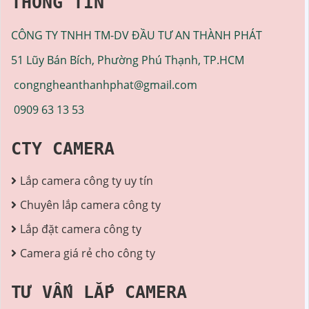
THÔNG TIN
CÔNG TY TNHH TM-DV ĐẦU TƯ AN THÀNH PHÁT
51 Lũy Bán Bích, Phường Phú Thạnh, TP.HCM
congngheanthanhphat@gmail.com
0909 63 13 53
CTY CAMERA
Lắp camera công ty uy tín
Chuyên lắp camera công ty
Lắp đặt camera công ty
Camera giá rẻ cho công ty
TƯ VẤN LẮP CAMERA