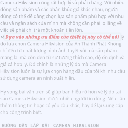
Camera Hikvision cũng rất hợp lý và phải chăng. Với nhiều
dòng sản phẩm và các phân khúc giá khác nhau, người
dùng có thể dễ dàng chọn lựa sản phẩm phù hợp với nhu
cầu và ngân sách của mình mà không cần phải lo lắng về
việc sẽ phải chi trả một khoản tiền lớn.
💢
Dựa vào những ưu điểm của thiết bị này có thể nói
lý
do lựa chọn Camera Hikvision của An Thành Phát Không
chỉ đến từ chất lượng hình ảnh tuyệt vời mà sản phẩm
mang lại mà còn đến từ sự tương thích cao, độ ổn định và
giá cả hợp lý. Đó chính là những lý do mà Camera
Hikvision luôn là sự lựa chọn hàng đầu của tôi khi nhu cầu
sử dụng camera an ninh xuất hiện.
Hy vọng bài văn trên sẽ giúp bạn hiểu rõ hơn về lý do tại
sao Camera Hikvision được nhiều người tin dùng. Nếu cần
thêm thông tin hoặc có yêu cầu khác, hãy để lại Cung cấp
cho công trình biết.
HƯỚNG DẪN LẮP ĐẶT CAMERA HIKVISION