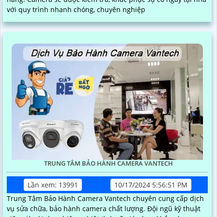
với quy trình nhanh chóng, chuyên nghiệp
TRUNG TÂM BẢO HÀNH CAMERA VANTECH
Lần xem: 13991
10/17/2024 5:56:51 PM
Trung Tâm Bảo Hành Camera Vantech chuyên cung cấp dịch
vụ sửa chữa, bảo hành camera chất lượng. Đội ngũ kỹ thuật