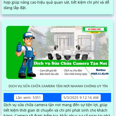
hợp giúp nâng cao hiệu quả quan sát, tiết kiệm chi phí và dễ
dàng lắp đặt.
DỊCH VỤ SỬA CHỮA CAMERA TẬN NƠI NHANH CHÓNG UY TÍN
Lần xem: 5351
5/3/2025 9:12:16 AM
Dịch vụ sửa chữa camera tận nơi mang đến sự tiện lợi, giúp
tiết kiệm thời gian di chuyển và chi phí phát sinh cho khách
hàng. Camera sẽ được kiểm tra, khắc phục sự cố ngay tại nhà