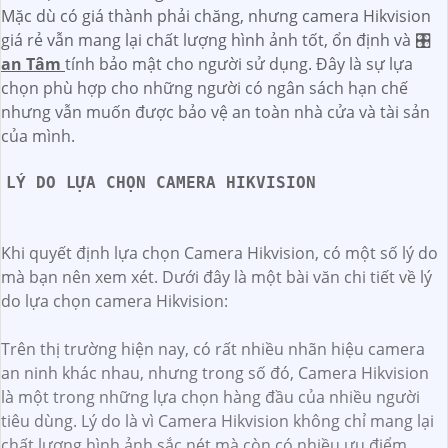
Mặc dù có giá thành phải chăng, nhưng camera Hikvision
giá rẻ vẫn mang lại chất lượng hình ảnh tốt, ổn định và 🎛
an Tâm
tính bảo mật cho người sử dụng. Đây là sự lựa
chọn phù hợp cho những người có ngân sách hạn chế
nhưng vẫn muốn được bảo vệ an toàn nhà cửa và tài sản
của mình.
LÝ DO LỰA CHỌN CAMERA HIKVISION
Khi quyết định lựa chọn Camera Hikvision, có một số lý do
mà bạn nên xem xét. Dưới đây là một bài văn chi tiết về lý
do lựa chọn camera Hikvision:
Trên thị trường hiện nay, có rất nhiều nhãn hiệu camera
an ninh khác nhau, nhưng trong số đó, Camera Hikvision
là một trong những lựa chọn hàng đầu của nhiều người
tiêu dùng. Lý do là vì Camera Hikvision không chỉ mang lại
chất lượng hình ảnh sắc nét mà còn có nhiều ưu điểm