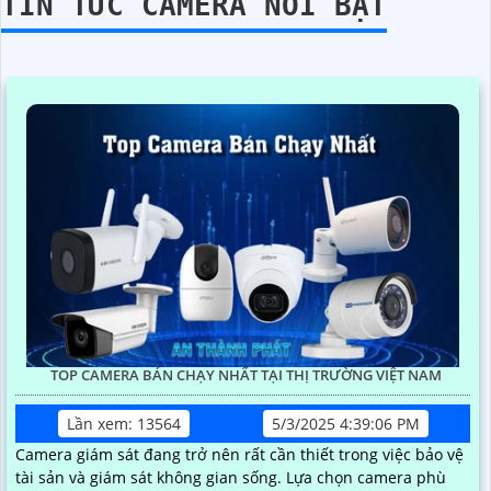
TIN TỨC CAMERA NỔI BẬT
TOP CAMERA BÁN CHẠY NHẤT TẠI THỊ TRƯỜNG VIỆT NAM
Lần xem: 13564
5/3/2025 4:39:06 PM
Camera giám sát đang trở nên rất cần thiết trong việc bảo vệ
tài sản và giám sát không gian sống. Lựa chọn camera phù