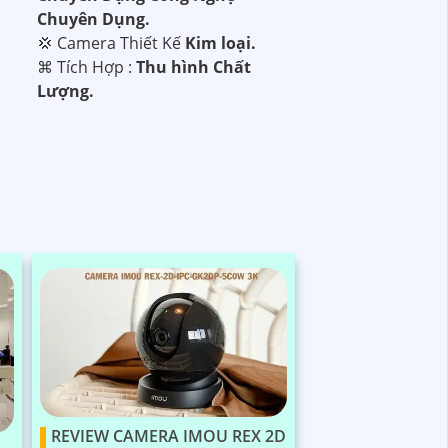
Chuyên Dụng.
💢 Camera Thiết Kế
Kim loại.
️⌘ Tích Hợp :
Thu hình Chất
Lượng.
REVIEW CAMERA IMOU REX 2D