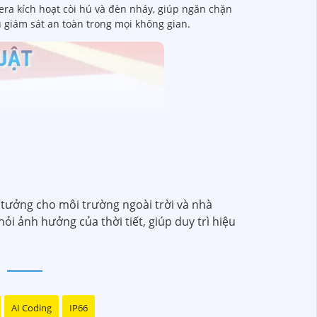
era kích hoạt còi hú và đèn nháy, giúp ngăn chặn
 giám sát an toàn trong mọi không gian.
 tưởng cho môi trường ngoài trời và nhà
ỏi ảnh hưởng của thời tiết, giúp duy trì hiệu
AI Coding
IP66