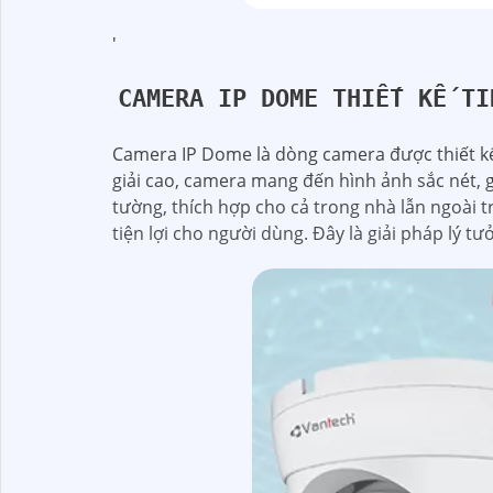
'
CAMERA IP DOME THIẾT KẾ TI
Camera IP Dome là dòng camera được thiết kế 
giải cao, camera mang đến hình ảnh sắc nét, g
tường, thích hợp cho cả trong nhà lẫn ngoài t
tiện lợi cho người dùng. Đây là giải pháp lý tư