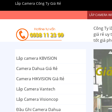
Lắp Camera Công Ty Giá Rẻ
LẮP CAMERA WI
Công Ty l
giá rẻ uy
tốt giá p
Lắp camera KBVISION
Camera Dahua Giá Rẻ
Camera HIKVISION Giá Rẻ
Lắp Camera Vantech
Lắp Camera Visioncop
Đầu Ghi Camera Dahua