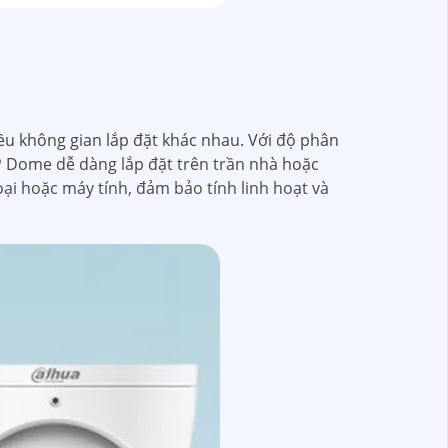
ều không gian lắp đặt khác nhau. Với độ phân
IP Dome dễ dàng lắp đặt trên trần nhà hoặc
oại hoặc máy tính, đảm bảo tính linh hoạt và