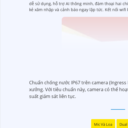
dễ sử dụng, hỗ trợ AI thông minh, đàm thoại hai ch
kẻ xâm nhập và cảnh báo ngay lập tức. Kết nối wifi
Chuẩn chống nước IP67 trên camera (Ingress P
xưởng. Với tiêu chuẩn này, camera có thể hoạt 
suất giám sát liên tục.
Mic Và Loa
Dual 