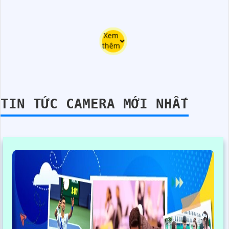
Xem
thêm
TIN TỨC CAMERA MỚI NHẤT