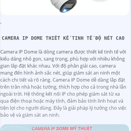
'
CAMERA IP DOME THIẾT KẾ TINH TẾ ĐỘ NÉT CAO
Camera IP Dome là dòng camera được thiết kế tinh tế với
kiểu dáng nhỏ gọn, sang trọng, phù hợp với nhiều không
gian lắp đặt khác nhau. Với độ phân giải cao, camera
mang đến hình ảnh sắc nét, giúp giám sát an ninh một
cách chi tiết và rõ ràng. Camera IP Dome dễ dàng lắp đặt
trên trần nhà hoặc tường, thích hợp cho cả trong nhà lẫn
ngoài trời. Hệ thống kết nối IP cho phép giám sát từ xa
qua điện thoại hoặc máy tính, đảm bảo tính linh hoạt và
tiện lợi cho người dùng. Đây là giải pháp lý tưởng cho việc
bảo vệ và giám sát an ninh.