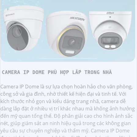
CAMERA IP DOME PHÙ HỢP LẮP TRONG NHÀ
Camera IP Dome là sự lựa chọn hoàn hảo cho văn phòng,
công sở và gia đình, nhờ thiết kế hiện đại và tinh tế. Với
kích thước nhỏ gọn và kiểu dáng trang nhã, camera dễ
dàng lắp đặt ở nhiều vị trí khác nhau mà không ảnh hưởng
đến mỹ quan tổng thể. Độ phân giải cao cho hình ảnh sắc
nét, giúp giám sát an ninh hiệu quả trong các không gian
yêu cầu sự chuyên nghiệp và thẩm mỹ. Camera IP Dome