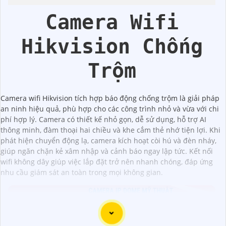
Động
Camera Wifi
Hikvision Chống
Trộm
Camera wifi Hikvision tích hợp báo động chống trộm là giải pháp
an ninh hiệu quả, phù hợp cho các công trình nhỏ và vừa với chi
phí hợp lý. Camera có thiết kế nhỏ gọn, dễ sử dụng, hỗ trợ AI
thông minh, đàm thoại hai chiều và khe cắm thẻ nhớ tiện lợi. Khi
phát hiện chuyển động lạ, camera kích hoạt còi hú và đèn nháy,
giúp ngăn chặn kẻ xâm nhập và cảnh báo ngay lập tức. Kết nối
wifi không dây giúp việc lắp đặt trở nên nhanh chóng, đáp ứng
nhu cầu giám sát an toàn trong mọi không gian.