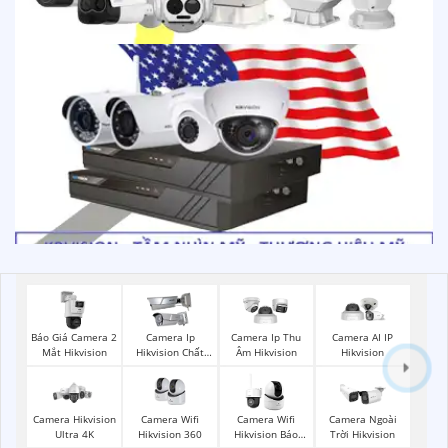
Báo Giá Camera 2
Camera Ip
Camera Ip Thu
Camera AI IP
Mắt Hikvision
Hikvision Chất
Âm Hikvision
Hikvision
Lượng
Camera Wifi
Camera Hikvision
Camera Wifi
Camera Ngoài
Hikvision 360
Ultra 4K
Hikvision Báo
Trời Hikvision