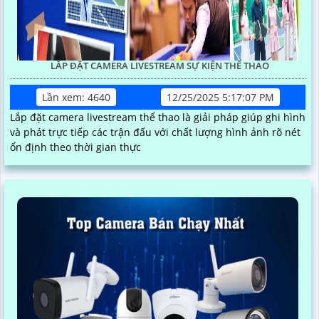
LẮP ĐẶT CAMERA LIVESTREAM SỰ KIỆN THỂ THAO
Lần xem: 4640
12/25/2025 5:17:07 PM
Lắp đặt camera livestream thể thao là giải pháp giúp ghi hình
và phát trực tiếp các trận đấu với chất lượng hình ảnh rõ nét
ổn định theo thời gian thực