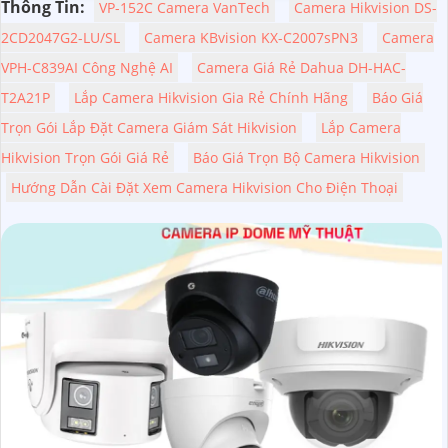
Thông Tin:
VP-152C Camera VanTech
Camera Hikvision DS-
2CD2047G2-LU/SL
Camera KBvision KX-C2007sPN3
Camera
VPH-C839AI Công Nghệ AI
Camera Giá Rẻ Dahua DH-HAC-
T2A21P
Lắp Camera Hikvision Gia Rẻ Chính Hãng
Báo Giá
Trọn Gói Lắp Đặt Camera Giám Sát Hikvision
Lắp Camera
Hikvision Trọn Gói Giá Rẻ
Báo Giá Trọn Bộ Camera Hikvision
Hướng Dẫn Cài Đặt Xem Camera Hikvision Cho Điện Thoại