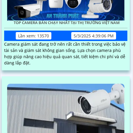
TOP CAMERA BÁN CHẠY NHẤT TẠI THỊ TRƯỜNG VIỆT NAM
Lần xem: 13570
5/3/2025 4:39:06 PM
Camera giám sát đang trở nên rất cần thiết trong việc bảo vệ
tài sản và giám sát không gian sống. Lựa chọn camera phù
hợp giúp nâng cao hiệu quả quan sát, tiết kiệm chi phí và dễ
dàng lắp đặt.