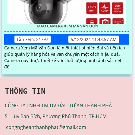
MẪU CAMERA XEM MÃ VẬN ĐƠN
Lần xem: 21797
5/12/2024 11:43:57 AM
Camera Xem Mã Vận Đơn là một thiết bị hiện đại và tiện ích
giúp quản lý hàng hóa và vận chuyển một cách hiệu quả.
Camera này được thiết kế với chất lượng hình ảnh sắc nét,
độ...
THÔNG TIN
CÔNG TY TNHH TM-DV ĐẦU TƯ AN THÀNH PHÁT
51 Lũy Bán Bích, Phường Phú Thạnh, TP.HCM
congngheanthanhphat@gmail.com