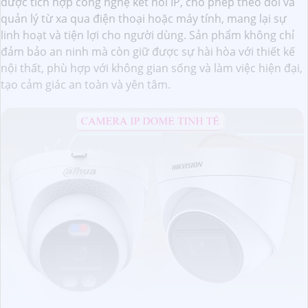
được tích hợp công nghệ kết nối IP, cho phép theo dõi và
quản lý từ xa qua điện thoại hoặc máy tính, mang lại sự
linh hoạt và tiện lợi cho người dùng. Sản phẩm không chỉ
đảm bảo an ninh mà còn giữ được sự hài hòa với thiết kế
nội thất, phù hợp với không gian sống và làm việc hiện đại,
tạo cảm giác an toàn và yên tâm.