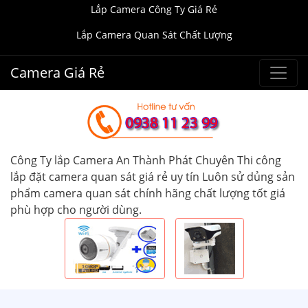
Lắp Camera Công Ty Giá Rẻ
Lắp Camera Quan Sát Chất Lượng
Camera Giá Rẻ
Công Ty lắp Camera An Thành Phát Chuyên Thi công
lắp đặt camera quan sát giá rẻ uy tín Luôn sử dủng sản
phẩm camera quan sát chính hãng chất lượng tốt giá
phù hợp cho người dùng.