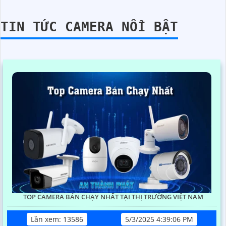
TIN TỨC CAMERA NỔI BẬT
TOP CAMERA BÁN CHẠY NHẤT TẠI THỊ TRƯỜNG VIỆT NAM
Lần xem: 13586
5/3/2025 4:39:06 PM