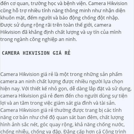
đến cơ quan, trường học và bệnh viện. Camera Hikvision
cũng hỗ trợ nhiều tính năng thông minh như nhận diện
khuôn mặt, đếm người và báo động chống đột nhập.
Được sử dụng rộng rãi trên toàn thế giới, camera
Hikvision đã khẳng định chất lượng và uy tín của mình
trong ngành công nghiệp an ninh.
CAMERA HIKVISION GIÁ RẺ
Camera Hikvision giá rẻ là một trong những sản phẩm
camera an ninh chất lượng được nhiều người lựa chọn
hiện nay. Với thiết kế nhỏ gọn, dễ dàng lắp đặt và sử dụng,
camera Hikvision giá rẻ đem đến cho người dùng sự tiện
lợi và an tâm trong việc giám sát gia đình và tài sản.
Camera Hikvision giá rẻ thường được trang bị các tính
năng cơ bản như chế độ quan sát ban đêm, chất lượng
hình ảnh sắc nét, góc quay rộng, khả năng chống nước,
chống nhiễu, chống va đập. Đẳng cấp hơn cả Công trình