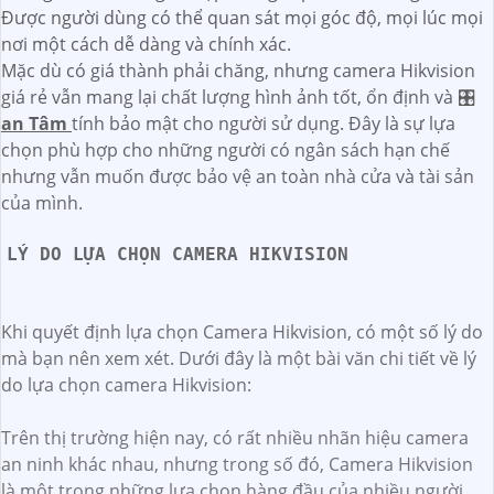
Được người dùng có thể quan sát mọi góc độ, mọi lúc mọi
nơi một cách dễ dàng và chính xác.
Mặc dù có giá thành phải chăng, nhưng camera Hikvision
giá rẻ vẫn mang lại chất lượng hình ảnh tốt, ổn định và 🎛
an Tâm
tính bảo mật cho người sử dụng. Đây là sự lựa
chọn phù hợp cho những người có ngân sách hạn chế
nhưng vẫn muốn được bảo vệ an toàn nhà cửa và tài sản
của mình.
LÝ DO LỰA CHỌN CAMERA HIKVISION
Khi quyết định lựa chọn Camera Hikvision, có một số lý do
mà bạn nên xem xét. Dưới đây là một bài văn chi tiết về lý
do lựa chọn camera Hikvision:
Trên thị trường hiện nay, có rất nhiều nhãn hiệu camera
an ninh khác nhau, nhưng trong số đó, Camera Hikvision
là một trong những lựa chọn hàng đầu của nhiều người