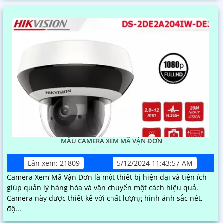
MẪU CAMERA XEM MÃ VẬN ĐƠN
Lần xem: 21809
5/12/2024 11:43:57 AM
Camera Xem Mã Vận Đơn là một thiết bị hiện đại và tiện ích
giúp quản lý hàng hóa và vận chuyển một cách hiệu quả.
Camera này được thiết kế với chất lượng hình ảnh sắc nét,
độ...