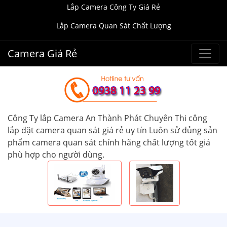
Lắp Camera Công Ty Giá Rẻ
Lắp Camera Quan Sát Chất Lượng
Camera Giá Rẻ
Công Ty lắp Camera An Thành Phát Chuyên Thi công
lắp đặt camera quan sát giá rẻ uy tín Luôn sử dủng sản
phẩm camera quan sát chính hãng chất lượng tốt giá
phù hợp cho người dùng.