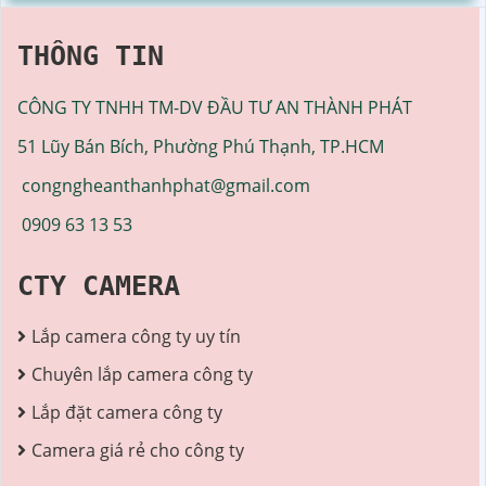
THÔNG TIN
CÔNG TY TNHH TM-DV ĐẦU TƯ AN THÀNH PHÁT
51 Lũy Bán Bích, Phường Phú Thạnh, TP.HCM
congngheanthanhphat@gmail.com
0909 63 13 53
CTY CAMERA
Lắp camera công ty uy tín
Chuyên lắp camera công ty
Lắp đặt camera công ty
Camera giá rẻ cho công ty