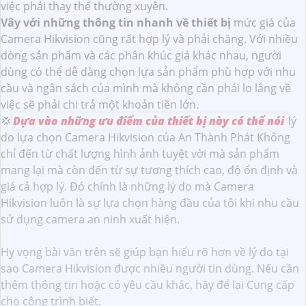
việc phải thay thế thường xuyên.
Vây với những thông tin nhanh về thiết bị
mức giá của
Camera Hikvision cũng rất hợp lý và phải chăng. Với nhiều
dòng sản phẩm và các phân khúc giá khác nhau, người
dùng có thể dễ dàng chọn lựa sản phẩm phù hợp với nhu
cầu và ngân sách của mình mà không cần phải lo lắng về
việc sẽ phải chi trả một khoản tiền lớn.
💢
Dựa vào những ưu điểm của thiết bị này có thể nói
lý
do lựa chọn Camera Hikvision của An Thành Phát Không
chỉ đến từ chất lượng hình ảnh tuyệt vời mà sản phẩm
mang lại mà còn đến từ sự tương thích cao, độ ổn định và
giá cả hợp lý. Đó chính là những lý do mà Camera
Hikvision luôn là sự lựa chọn hàng đầu của tôi khi nhu cầu
sử dụng camera an ninh xuất hiện.
Hy vọng bài văn trên sẽ giúp bạn hiểu rõ hơn về lý do tại
sao Camera Hikvision được nhiều người tin dùng. Nếu cần
thêm thông tin hoặc có yêu cầu khác, hãy để lại Cung cấp
cho công trình biết.