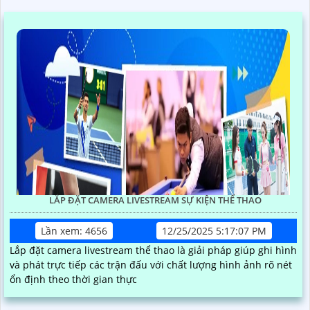
LẮP ĐẶT CAMERA LIVESTREAM SỰ KIỆN THỂ THAO
Lần xem: 4656
12/25/2025 5:17:07 PM
Lắp đặt camera livestream thể thao là giải pháp giúp ghi hình
và phát trực tiếp các trận đấu với chất lượng hình ảnh rõ nét
ổn định theo thời gian thực