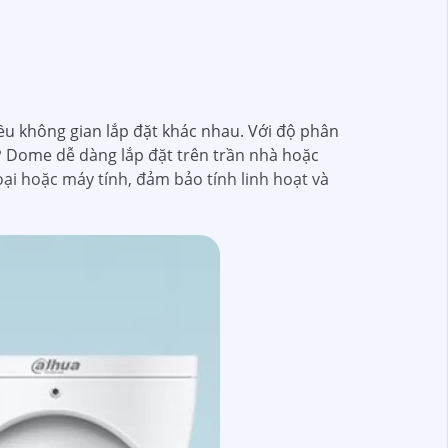
ều không gian lắp đặt khác nhau. Với độ phân
IP Dome dễ dàng lắp đặt trên trần nhà hoặc
oại hoặc máy tính, đảm bảo tính linh hoạt và