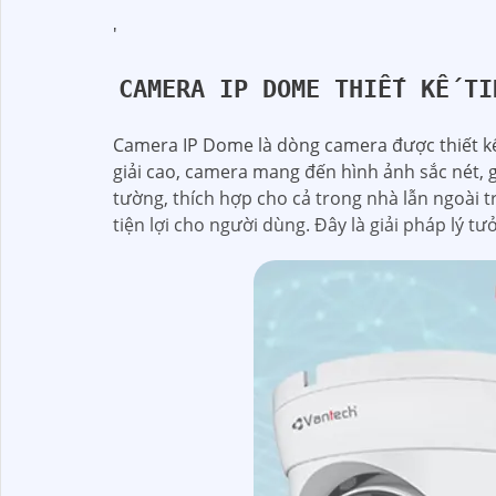
'
CAMERA IP DOME THIẾT KẾ TI
Camera IP Dome là dòng camera được thiết kế 
giải cao, camera mang đến hình ảnh sắc nét, g
tường, thích hợp cho cả trong nhà lẫn ngoài t
tiện lợi cho người dùng. Đây là giải pháp lý tư