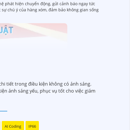
ghệ phát hiện chuyển động, gửi cảnh báo ngay tức
út sự chú ý của hàng xóm, đảm bảo không gian sống
i tiết trong điều kiện không có ánh sáng.
iện ánh sáng yếu, phục vụ tốt cho việc giám
AI Coding
IP66