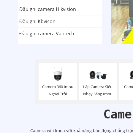
Đầu ghi camera Hikvision
Đầu ghi Kbvison
Đầu ghi camera Vantech
Camera 360 Imou
Lắp Camera Siêu
Came
Ngoài Trời
Nhạy Sáng Imou
Came
Camera wifi Imou với khả năng báo động chống trộm 