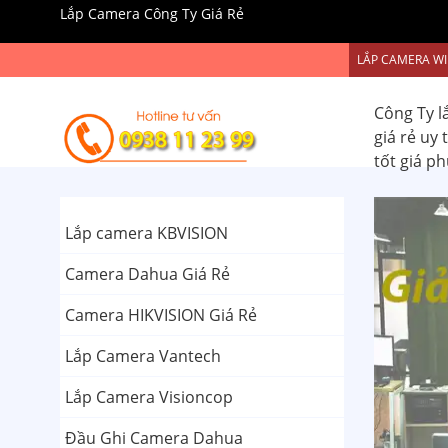
Lắp Camera Công Ty Giá Rẻ
LẮP CAMERA WI
Công Ty l
giá rẻ uy
tốt giá p
Lắp camera KBVISION
Camera Dahua Giá Rẻ
Camera HIKVISION Giá Rẻ
Lắp Camera Vantech
Lắp Camera Visioncop
Đầu Ghi Camera Dahua