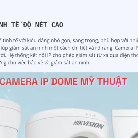
NH TẾ ĐỘ NÉT CAO
tinh tế với kiểu dáng nhỏ gọn, sang trọng, phù hợp với nhi
iúp giám sát an ninh một cách chi tiết và rõ ràng. Camera 
rời. Hệ thống kết nối IP cho phép giám sát từ xa qua điện th
ởng cho việc bảo vệ và giám sát an ninh.