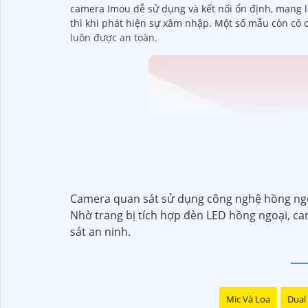
camera Imou dễ sử dụng và kết nối ổn định, mang l
thì khi phát hiện sự xâm nhập. Một số mẫu còn có 
luôn được an toàn.
Camera quan sát sử dụng công nghệ hồng ngoại
Nhờ trang bị tích hợp đèn LED hồng ngoại, ca
sát an ninh.
Mic Và Loa
Dual 