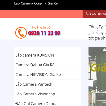
Lắp Camera Công Ty Giá Rẻ
LẮP CAMERA WI
Công Ty l
giá rẻ uy
tốt giá p
Lắp camera KBVISION
Camera Dahua Giá Rẻ
Camera HIKVISION Giá Rẻ
Lắp Camera Vantech
Lắp Camera Visioncop
Đầu Ghi Camera Dahua