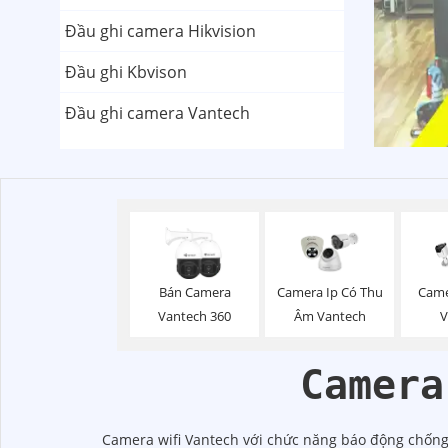
Đầu ghi camera Hikvision
Đầu ghi Kbvison
Đầu ghi camera Vantech
Bán Camera
Camera Ip Có Thu
Came
Vantech 360
Âm Vantech
V
Camera
Camera wifi Vantech với chức năng báo động chống t