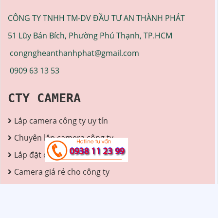
CÔNG TY TNHH TM-DV ĐẦU TƯ AN THÀNH PHÁT
51 Lũy Bán Bích, Phường Phú Thạnh, TP.HCM
congngheanthanhphat@gmail.com
0909 63 13 53
CTY CAMERA
Lắp camera công ty uy tín
Chuyên lắp camera công ty
Lắp đặt camera công ty
Camera giá rẻ cho công ty
TƯ VẤN LẮP CAMERA