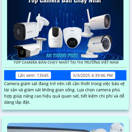
TOP CAMERA BÁN CHẠY NHẤT TẠI THỊ TRƯỜNG VIỆT NAM
Lần xem: 13545
5/3/2025 4:39:06 PM
Camera giám sát đang trở nên rất cần thiết trong việc bảo vệ
tài sản và giám sát không gian sống. Lựa chọn camera phù
hợp giúp nâng cao hiệu quả quan sát, tiết kiệm chi phí và dễ
dàng lắp đặt.