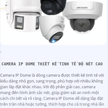
'
CAMERA IP DOME THIẾT KẾ TINH TẾ ĐỘ NÉT CAO
Camera IP Dome là dòng camera được thiết kế tinh tế với
kiểu dáng nhỏ gọn, sang trọng, phù hợp với nhiều không
gian lắp đặt khác nhau. Với độ phân giải cao, camera
mang đến hình ảnh sắc nét, giúp giám sát an ninh một
cách chi tiết và rõ ràng. Camera IP Dome dễ dàng lắp đặt
trên trần nhà hoặc tường, thích hợp cho cả trong nhà lẫn