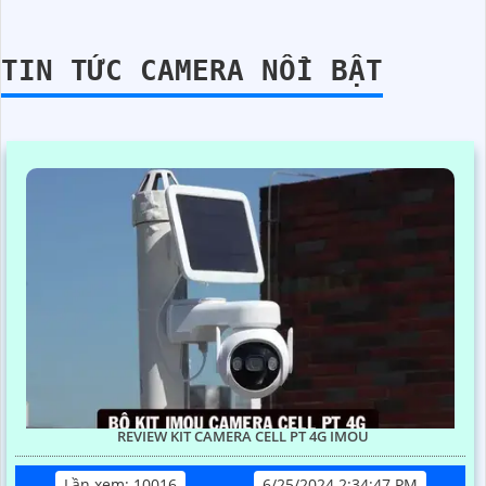
TIN TỨC CAMERA NỔI BẬT
REVIEW KIT CAMERA CELL PT 4G IMOU
Lần xem: 10016
6/25/2024 2:34:47 PM