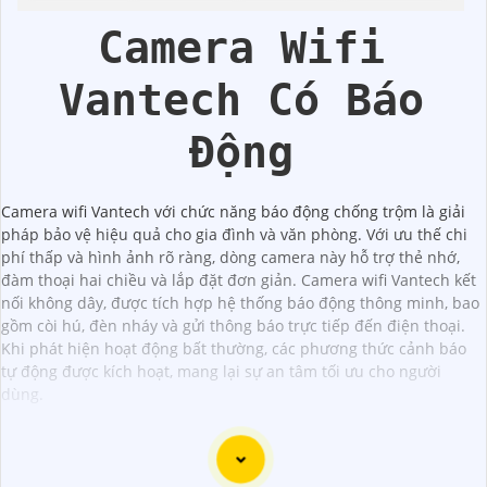
Camera Wifi
Vantech Có Báo
Động
Camera wifi Vantech với chức năng báo động chống trộm là giải
pháp bảo vệ hiệu quả cho gia đình và văn phòng. Với ưu thế chi
phí thấp và hình ảnh rõ ràng, dòng camera này hỗ trợ thẻ nhớ,
đàm thoại hai chiều và lắp đặt đơn giản. Camera wifi Vantech kết
nối không dây, được tích hợp hệ thống báo động thông minh, bao
gồm còi hú, đèn nháy và gửi thông báo trực tiếp đến điện thoại.
Khi phát hiện hoạt động bất thường, các phương thức cảnh báo
tự động được kích hoạt, mang lại sự an tâm tối ưu cho người
dùng.