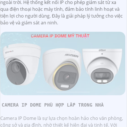
ngoài trời. Hệ thống kết nối IP cho phép giám sát từ xa
qua điện thoại hoặc máy tính, đảm bảo tính linh hoạt và
tiện lợi cho người dùng. Đây là giải pháp lý tưởng cho việc
bảo vệ và giám sát an ninh.
CAMERA IP DOME PHÙ HỢP LẮP TRONG NHÀ
Camera IP Dome là sự lựa chọn hoàn hảo cho văn phòng,
công sở và gia đình, nhờ thiết kế hiện đại và tinh tế. Với