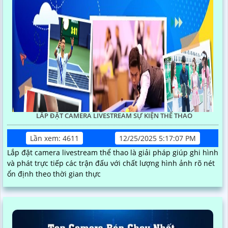
LẮP ĐẶT CAMERA LIVESTREAM SỰ KIỆN THỂ THAO
Lần xem: 4611
12/25/2025 5:17:07 PM
Lắp đặt camera livestream thể thao là giải pháp giúp ghi hình
và phát trực tiếp các trận đấu với chất lượng hình ảnh rõ nét
ổn định theo thời gian thực