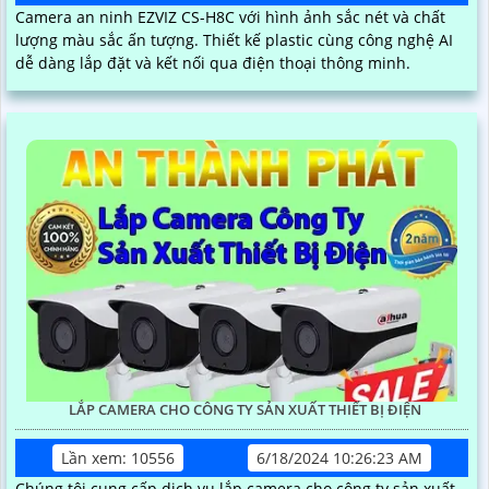
Camera an ninh EZVIZ CS-H8C với hình ảnh sắc nét và chất
lượng màu sắc ấn tượng. Thiết kế plastic cùng công nghệ AI
dễ dàng lắp đặt và kết nối qua điện thoại thông minh.
LẮP CAMERA CHO CÔNG TY SẢN XUẤT THIẾT BỊ ĐIỆN
Lần xem: 10556
6/18/2024 10:26:23 AM
Chúng tôi cung cấp dịch vụ lắp camera cho công ty sản xuất