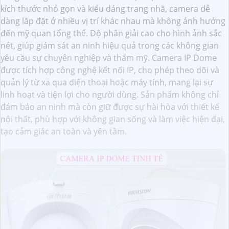
kích thước nhỏ gọn và kiểu dáng trang nhã, camera dễ
dàng lắp đặt ở nhiều vị trí khác nhau mà không ảnh hưởng
đến mỹ quan tổng thể. Độ phân giải cao cho hình ảnh sắc
nét, giúp giám sát an ninh hiệu quả trong các không gian
yêu cầu sự chuyên nghiệp và thẩm mỹ. Camera IP Dome
được tích hợp công nghệ kết nối IP, cho phép theo dõi và
quản lý từ xa qua điện thoại hoặc máy tính, mang lại sự
linh hoạt và tiện lợi cho người dùng. Sản phẩm không chỉ
đảm bảo an ninh mà còn giữ được sự hài hòa với thiết kế
nội thất, phù hợp với không gian sống và làm việc hiện đại,
tạo cảm giác an toàn và yên tâm.