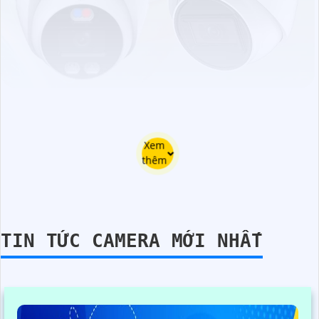
Xem
thêm
TIN TỨC CAMERA MỚI NHẤT