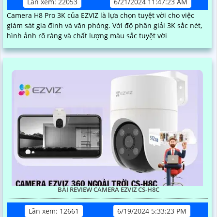
Lần xem: 22053
6/21/2024 11:47:23 AM
Camera H8 Pro 3K của EZVIZ là lựa chọn tuyệt vời cho việc
giám sát gia đình và văn phòng. Với độ phân giải 3K sắc nét,
hình ảnh rõ ràng và chất lượng màu sắc tuyệt vời
BÀI REVIEW CAMERA EZVIZ CS-H8C
Lần xem: 12661
6/19/2024 5:33:23 PM