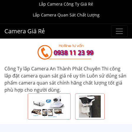
Lắp Camera Công Ty Giá Rẻ
Lắp Camera Quan Sát Chất Lượng
Camera Giá Rẻ
Công Ty lắp Camera An Thành Phát Chuyên Thi công
lắp đặt camera quan sát giá rẻ uy tín Luôn sử dủng sản
phẩm camera quan sát chính hãng chất lượng tốt giá
phù hợp cho người dùng.