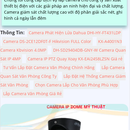
thiết bị điện với các giải pháp an ninh hiện đại và chất lượng.
Camera giám sát chất lượng cao với độ phân giải sắc nét, ghi
hình cả ngày lẫn đêm
Thông Tin:
Camera Phát Hiện Lửa Dahua DHI-HY-FT431LDP
Camera DS-2CE12DF0T-F Hikvision FULL Color
KX-A4001N3
Camera Kbvision 4.0MP
DH-SD29404DB-GNY-W Camera Quan
Sát IP 4MP
Camera IP PTZ Quay Xoay KX-EAi2458LZSN Giá rẻ
Tư Vấn Lắp Đặt Camera Văn Phòng Chính Hãng
Lắp Camera
Quan Sát Văn Phòng Công Ty
Lắp Đặt Hệ Thống Camera Giám
Sát Văn Phòng
Chọn Camera Lắp Cho Văn Phòng Phù Hợp
Lắp Camera Văn Phòng Giá Rẻ