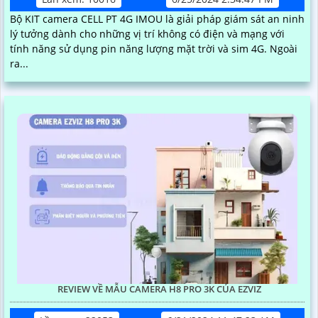
Bộ KIT camera CELL PT 4G IMOU là giải pháp giám sát an ninh
lý tưởng dành cho những vị trí không có điện và mạng với
tính năng sử dụng pin năng lượng mặt trời và sim 4G. Ngoài
ra...
REVIEW VỀ MẪU CAMERA H8 PRO 3K CỦA EZVIZ