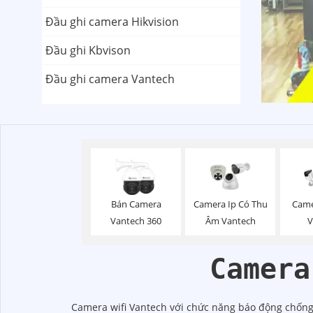
Đầu ghi camera Hikvision
Đầu ghi Kbvison
Đầu ghi camera Vantech
Bán Camera
Camera Ip Có Thu
Came
Vantech 360
Âm Vantech
V
Camera
Camera wifi Vantech với chức năng báo động chống t