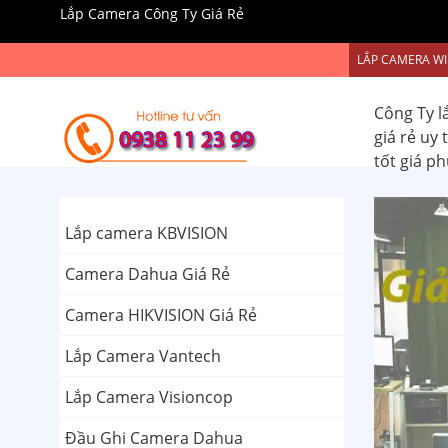
Lắp Camera Công Ty Giá Rẻ
LẮP CAMERA WI
Công Ty l
giá rẻ uy
tốt giá p
Lắp camera KBVISION
Camera Dahua Giá Rẻ
Camera HIKVISION Giá Rẻ
Lắp Camera Vantech
Lắp Camera Visioncop
Đầu Ghi Camera Dahua