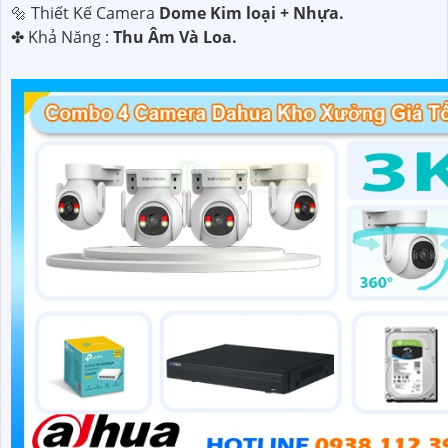
🔩 Thiết Kế Camera
Dome Kim loại + Nhựa.
️✤ Khả Năng :
Thu Âm Và Loa.