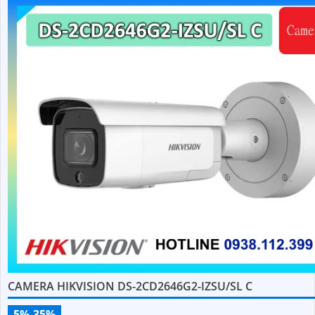
CAMERA HIKVISION DS-2CD2646G2-IZSU/SL C
5%-35%