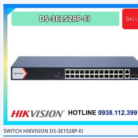
SWITCH HIKVISION DS-3E1528P-EI