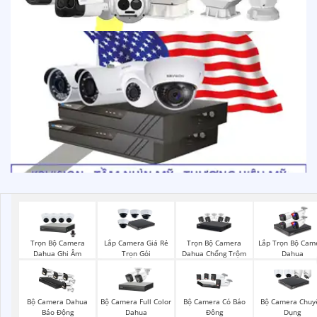
Trọn Bộ Camera
Trọn Bộ Camera
Lắp Camera Giá Rẻ
Lắp Trọn Bộ Cam
Dahua Ghi Âm
Dahua Chống Trộm
Trọn Gói
Dahua
Bộ Camera Full Color
Bộ Camera Dahua
Bộ Camera Có Báo
Bộ Camera Chuy
Dahua
Báo Động
Đông
Dụng