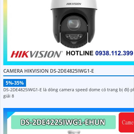
CAMERA HIKVISION DS-2DE4825IWG1-E
5%-35%
DS-2DE4825IWG1-E là dòng camera speed dome có trang bị độ 
giải 8