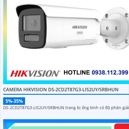
CAMERA HIKVISION DS-2CD2T87G3-LIS2UY/SRBHUN
5%-35%
DS-2CD2T87G3-LIS2UY/SRBHUN trang bị ống kính có độ phân giải