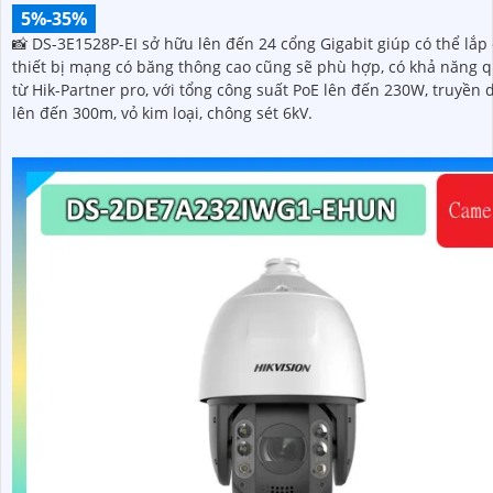
5%-35%
📸 DS-3E1528P-EI sở hữu lên đến 24 cổng Gigabit giúp có thể lắp
thiết bị mạng có băng thông cao cũng sẽ phù hợp, có khả năng q
từ Hik-Partner pro, với tổng công suất PoE lên đến 230W, truyền d
lên đến 300m, vỏ kim loại, chông sét 6kV.