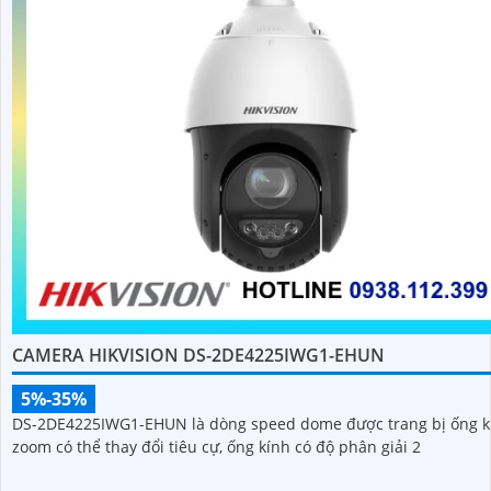
CAMERA HIKVISION DS-2DE4225IWG1-EHUN
5%-35%
DS-2DE4225IWG1-EHUN là dòng speed dome được trang bị ống k
zoom có thể thay đổi tiêu cự, ống kính có độ phân giải 2