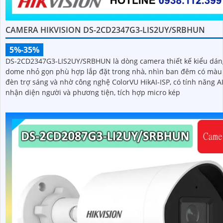
CAMERA HIKVISION DS-2CD2347G3-LIS2UY/SRBHUN
5%-35%
DS-2CD2347G3-LIS2UY/SRBHUN là dòng camera thiết kế kiểu dán
dome nhỏ gọn phù hợp lắp đặt trong nhà, nhìn ban đêm có màu
đèn trợ sáng và nhờ công nghệ ColorVU HikAI-ISP, có tính năng A
nhận diện người và phương tiện, tích hợp micro kép