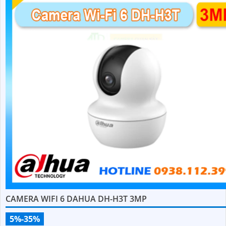
CAMERA WIFI 6 DAHUA DH-H3T 3MP
5%-35%