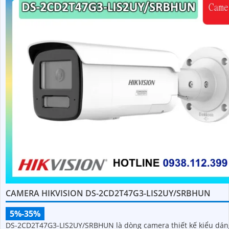
CAMERA HIKVISION DS-2CD2T47G3-LIS2UY/SRBHUN
5%-35%
DS-2CD2T47G3-LIS2UY/SRBHUN là dòng camera thiết kế kiểu dán