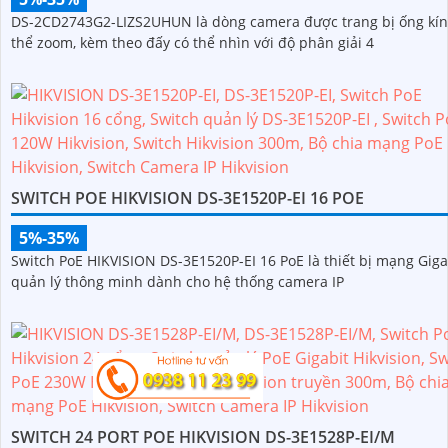
DS-2CD2743G2-LIZS2UHUN là dòng camera được trang bị ống kín
thể zoom, kèm theo đấy có thể nhìn với độ phân giải 4
SWITCH POE HIKVISION DS-3E1520P-EI 16 POE
5%-35%
Switch PoE HIKVISION DS-3E1520P-EI 16 PoE là thiết bị mạng Giga
quản lý thông minh dành cho hệ thống camera IP
SWITCH 24 PORT POE HIKVISION DS-3E1528P-EI/M