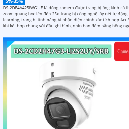
5%-35%
DS-2DE4A425IWG1-E là dòng camera được trang bị ống kính có t
zoom quang học lên đến 25x, trang bị công nghệ lấy nét tự động 
learning, trang bị tính năng Ai nhận diện chính xác tích hợp Ac
khi kết hợp chung với đầu ghi hình, nhìn ban đêm bằng hồng ng
50m