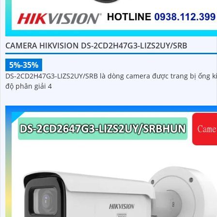
CAMERA HIKVISION DS-2CD2H47G3-LIZS2UY/SRB
5%-35%
DS-2CD2H47G3-LIZS2UY/SRB là dòng camera được trang bị ống k
độ phân giải 4