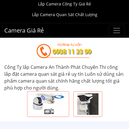
Lắp Camera Công Ty Giá Rẻ
Lắp Camera Quan Sát Chất Lượng
Camera Giá Rẻ
Công Ty lắp Camera An Thành Phát Chuyên Thi công
lắp đặt camera quan sát giá rẻ uy tín Luôn sử dủng sản
phẩm camera quan sát chính hãng chất lượng tốt giá
phù hợp cho người dùng.