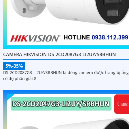
CAMERA HIKVISION DS-2CD2087G3-LI2UY/SRBHUN
5%-35%
DS-2CD2087G3-LI2UY/SRBHUN là dòng camera được trang bị ống
có độ phân giải 8