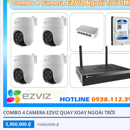
'
COMBO 4 CAMERA EZVIZ QUAY XOAY NGOÀI TRỜI
5,900,000 ₫
7,000,000 ₫