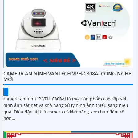
CAMERA AN NINH VANTECH VPH-C808AI CÔNG NGHỆ
MỚI
camera an ninh IP VPH-C808AI là một sản phẩm cao cấp với
hình ảnh sắt nét và khả năng xử lý hình ảnh thiếu sáng hiệu
quả. Điều đặc biệt là camera có khả năng xem ban đêm rõ
hơn...