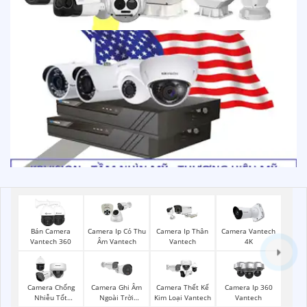
Bán Camera
Camera Ip Có Thu
Camera Ip Thân
Camera Vantech
Vantech 360
Âm Vantech
Vantech
4K
Camera Chống
Camera Ghi Âm
Camera Thết Kế
Camera Ip 360
Nhiễu Tốt
Ngoài Trời
Kim Loại Vantech
Vantech