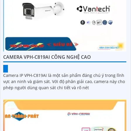
CAMERA VPH-C819AI CÔNG NGHỆ CAO
Camera IP VPH-C819AI là một sản phẩm đáng chú ý trong lĩnh
vực an ninh và giám sát. Với độ phân giải cao, camera này cho
phép người dùng quan sát chi tiết và rõ nét