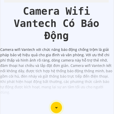
Vantech
Vantech
Camera Wifi
Vantech Có Báo
Động
Camera wifi Vantech với chức năng báo động chống trộm là giải
pháp bảo vệ hiệu quả cho gia đình và văn phòng. Với ưu thế chi
phí thấp và hình ảnh rõ ràng, dòng camera này hỗ trợ thẻ nhớ,
đàm thoại hai chiều và lắp đặt đơn giản. Camera wifi Vantech kết
nối không dây, được tích hợp hệ thống báo động thông minh, bao
gồm còi hú, đèn nháy và gửi thông báo trực tiếp đến điện thoại.
Khi phát hiện hoạt động bất thường, các phương thức cảnh báo
tự động được kích hoạt, mang lại sự an tâm tối ưu cho người
dùng.