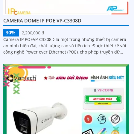
CAMERA DOME IP POE VP-C3308D
30%
2,200,000 ₫
Camera IP POEVP-C3308D là một trong những thiết bị camera
an ninh hiện đại, chất lượng cao và tiện ích. Được thiết kế với
công nghệ Power over Ethernet (POE), cho phép truyền dữ...