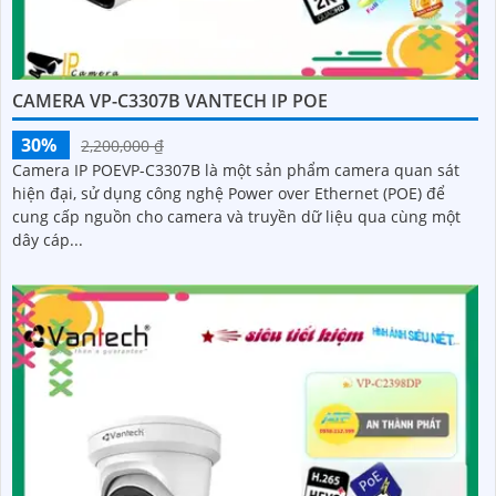
CAMERA VP-C3307B VANTECH IP POE
30%
2,200,000 ₫
Camera IP POEVP-C3307B là một sản phẩm camera quan sát
hiện đại, sử dụng công nghệ Power over Ethernet (POE) để
cung cấp nguồn cho camera và truyền dữ liệu qua cùng một
dây cáp...