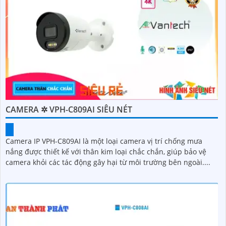
CAMERA ✲ VPH-C809AI SIÊU NÉT
Camera IP VPH-C809AI là một loại camera vị trí chống mưa
nắng được thiết kế với thân kim loại chắc chắn, giúp bảo vệ
camera khỏi các tác động gây hại từ môi trường bên ngoài....