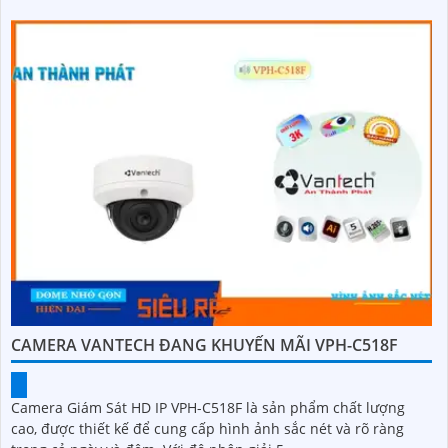
CAMERA VANTECH ĐANG KHUYẾN MÃI VPH-C518F
Camera Giám Sát HD IP VPH-C518F là sản phẩm chất lượng
cao, được thiết kế để cung cấp hình ảnh sắc nét và rõ ràng