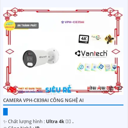
CAMERA VPH-C839AI CÔNG NGHỆ AI
✨ Chất lượng hình :
Ultra 4k 👍🏾 .