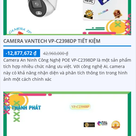
CAMERA VANTECH VP-C2398DP TIẾT KIỆM
-12,877,672 ₫
42,960,000 ₫
Camera An Ninh Công Nghệ POE VP-C2398DP là một sản phẩm
tích hợp nhiều chức năng ưu việt. Với công nghệ AI, camera
này có khả năng nhận diện và phân tích thông tin trong hình
ảnh một cách chính xác