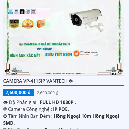
CAMERA VP-411SIP VANTECH ❇
'
2,600,000 ₫
2,600,000 ₫
👁 Độ Phân giải :
FULL HD 1080P .
®️ Camera Công nghệ :
IP POE.
✪ Tầm Nhìn Ban Đêm :
Hồng Ngoại 10m Hồng Ngoại
SMD.