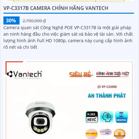
VP-C3317B CAMERA CHÍNH HÃNG VANTECH
30%
2,700,000 ₫
Camera quan sát Công Nghệ POE VP-C3317B là một giải pháp
an ninh hàng đầu cho việc giám sát và bảo vệ tài sản. Với chất
lượng hình ảnh Full HD 1080p, camera này cung cấp hình ảnh
rõ nét và chi tiết