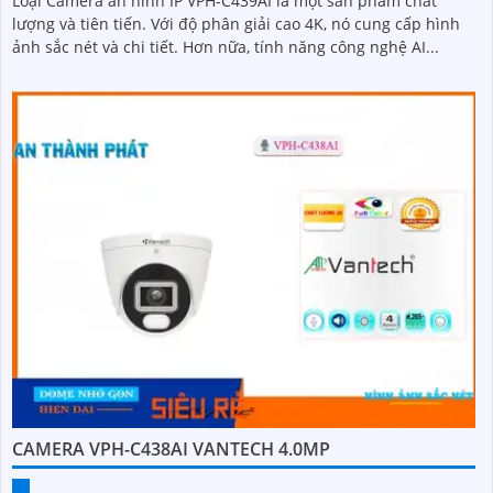
Loại Camera an ninh IP VPH-C439AI là một sản phẩm chất
lượng và tiên tiến. Với độ phân giải cao 4K, nó cung cấp hình
ảnh sắc nét và chi tiết. Hơn nữa, tính năng công nghệ AI...
CAMERA VPH-C438AI VANTECH 4.0MP