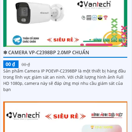
❇ CAMERA VP-C2398BP 2.0MP CHUẨN
00 ₫
00 ₫
Sản phẩm Camera IP POEVP-C2398BP là một thiết bị hàng đầu
trong lĩnh vực giám sát an ninh. Với chất lượng hình ảnh Full
HD 1080p, camera này sẽ đáp ứng mọi nhu cầu giám sát của
bạn