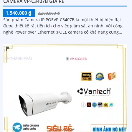
CAMERA VP-C3407B GIÁ RẺ
1,540,000 ₫
2,200,000 ₫
Sản phẩm Camera IP POEVP-C3407B là một thiết bị hiện đại
được thiết kế rất tiện ích cho việc giám sát an ninh. Với công
nghệ Power over Ethernet (POE), camera có khả năng cung...