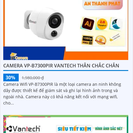
CAMERA VP-B7300PIR VANTECH THÂN CHẮC CHẮN
30%
1,980,000 ₫
Camera Wifi VP-B7300PIR là một loại camera an ninh không
dây được thiết kế để giám sát và ghi lại hình ảnh trong và
ngoài nhà. Camera này có khả năng kết nối với mạng wifi,
cho...