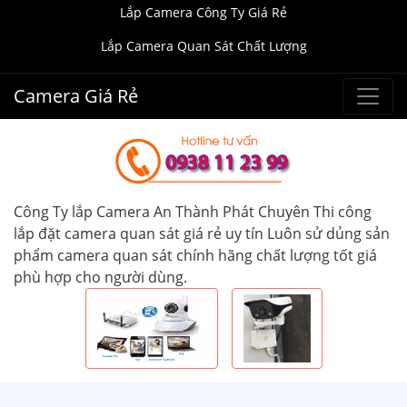
Lắp Camera Công Ty Giá Rẻ
Lắp Camera Quan Sát Chất Lượng
Camera Giá Rẻ
Công Ty lắp Camera An Thành Phát Chuyên Thi công
lắp đặt camera quan sát giá rẻ uy tín Luôn sử dủng sản
phẩm camera quan sát chính hãng chất lượng tốt giá
phù hợp cho người dùng.