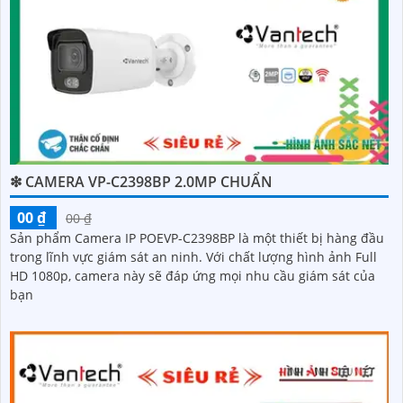
❇ CAMERA VP-C2398BP 2.0MP CHUẨN
00 ₫
00 ₫
Sản phẩm Camera IP POEVP-C2398BP là một thiết bị hàng đầu
trong lĩnh vực giám sát an ninh. Với chất lượng hình ảnh Full
HD 1080p, camera này sẽ đáp ứng mọi nhu cầu giám sát của
bạn