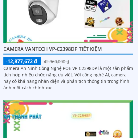
CAMERA VANTECH VP-C2398DP TIẾT KIỆM
-12,877,672 ₫
42,960,000 ₫
Camera An Ninh Công Nghệ POE VP-C2398DP là một sản phẩm
tích hợp nhiều chức năng ưu việt. Với công nghệ AI, camera
này có khả năng nhận diện và phân tích thông tin trong hình
ảnh một cách chính xác