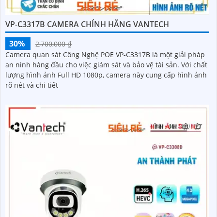
VP-C3317B CAMERA CHÍNH HÃNG VANTECH
30%
2,700,000 ₫
Camera quan sát Công Nghệ POE VP-C3317B là một giải pháp
an ninh hàng đầu cho việc giám sát và bảo vệ tài sản. Với chất
lượng hình ảnh Full HD 1080p, camera này cung cấp hình ảnh
rõ nét và chi tiết