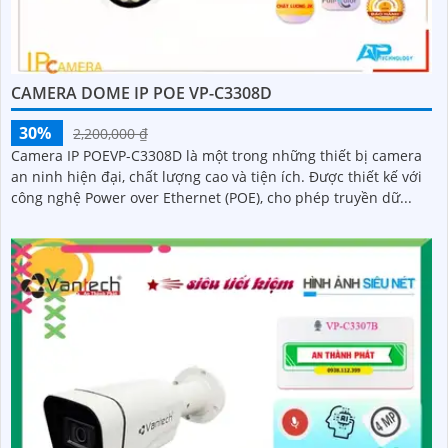
CAMERA DOME IP POE VP-C3308D
30%
2,200,000 ₫
Camera IP POEVP-C3308D là một trong những thiết bị camera
an ninh hiện đại, chất lượng cao và tiện ích. Được thiết kế với
công nghệ Power over Ethernet (POE), cho phép truyền dữ...