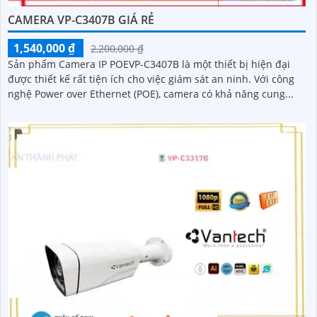
CAMERA VP-C3407B GIÁ RẺ
1,540,000 ₫
2,200,000 ₫
Sản phẩm Camera IP POEVP-C3407B là một thiết bị hiện đại
được thiết kế rất tiện ích cho việc giám sát an ninh. Với công
nghệ Power over Ethernet (POE), camera có khả năng cung...