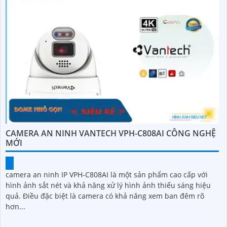
CAMERA AN NINH VANTECH VPH-C808AI CÔNG NGHỆ
MỚI
camera an ninh IP VPH-C808AI là một sản phẩm cao cấp với
hình ảnh sắt nét và khả năng xử lý hình ảnh thiếu sáng hiệu
quả. Điều đặc biệt là camera có khả năng xem ban đêm rõ
hơn...