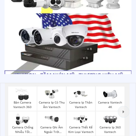
Bán Camera
Camera Ip Có Thu
Camera Ip Thân
Camera Vantech
Vantech 360
Âm Vantech
Vantech
4K
Camera Chống
Camera Ghi Âm
Camera Thết Kế
Camera Ip 360
Nhiễu Tốt
Ngoài Trời
Kim Loại Vantech
Vantech