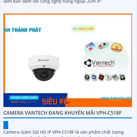
xem ban đêm với công nghệ hồng ngoại 25m IP
CAMERA VANTECH ĐANG KHUYẾN MÃI VPH-C518F
Camera Giám Sát HD IP VPH-C518F là sản phẩm chất lượng