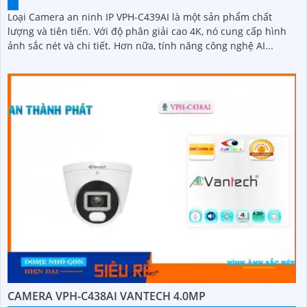
Loại Camera an ninh IP VPH-C439AI là một sản phẩm chất
lượng và tiên tiến. Với độ phân giải cao 4K, nó cung cấp hình
ảnh sắc nét và chi tiết. Hơn nữa, tính năng công nghệ AI...
CAMERA VPH-C438AI VANTECH 4.0MP