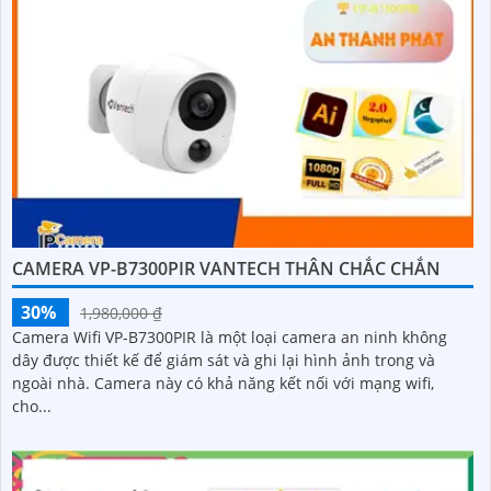
CAMERA VP-B7300PIR VANTECH THÂN CHẮC CHẮN
30%
1,980,000 ₫
Camera Wifi VP-B7300PIR là một loại camera an ninh không
dây được thiết kế để giám sát và ghi lại hình ảnh trong và
ngoài nhà. Camera này có khả năng kết nối với mạng wifi,
cho...