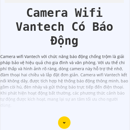
Vantech
Vantech
Camera Wifi
Vantech Có Báo
Động
Camera wifi Vantech với chức năng báo động chống trộm là giải
pháp bảo vệ hiệu quả cho gia đình và văn phòng. Với ưu thế chi
phí thấp và hình ảnh rõ ràng, dòng camera này hỗ trợ thẻ nhớ,
đàm thoại hai chiều và lắp đặt đơn giản. Camera wifi Vantech kết
nối không dây, được tích hợp hệ thống báo động thông minh, bao
gồm còi hú, đèn nháy và gửi thông báo trực tiếp đến điện thoại.
Khi phát hiện hoạt động bất thường, các phương thức cảnh báo
tự động được kích hoạt, mang lại sự an tâm tối ưu cho người
dùng.