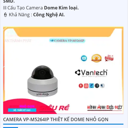
SMD.
⛓ Cấu Tạo Camera
Dome Kim loại.
️👮 Khả Năng :
Công Nghệ AI.
CAMERA VP-M5264IP THIÊT KẾ DOME NHỎ GỌN