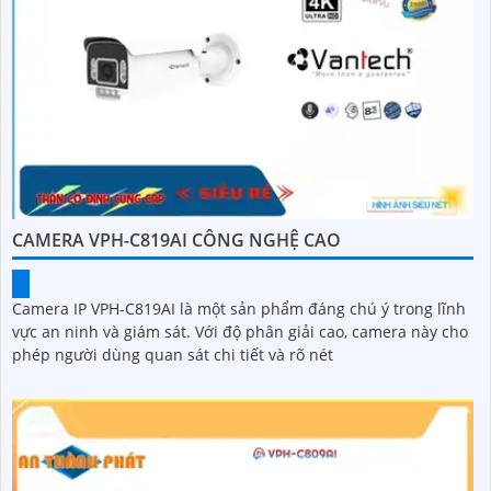
CAMERA VPH-C819AI CÔNG NGHỆ CAO
Camera IP VPH-C819AI là một sản phẩm đáng chú ý trong lĩnh
vực an ninh và giám sát. Với độ phân giải cao, camera này cho
phép người dùng quan sát chi tiết và rõ nét