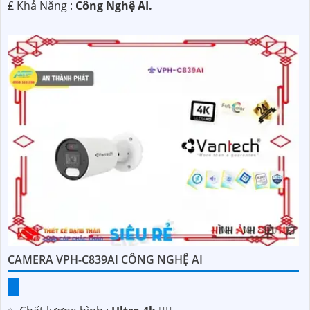
️₤ Khả Năng :
Công Nghệ AI.
CAMERA VPH-C839AI CÔNG NGHỆ AI