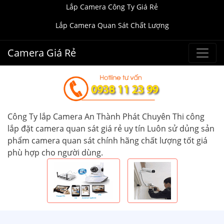
Lắp Camera Công Ty Giá Rẻ
Lắp Camera Quan Sát Chất Lượng
Camera Giá Rẻ
Công Ty lắp Camera An Thành Phát Chuyên Thi công
lắp đặt camera quan sát giá rẻ uy tín Luôn sử dủng sản
phẩm camera quan sát chính hãng chất lượng tốt giá
phù hợp cho người dùng.