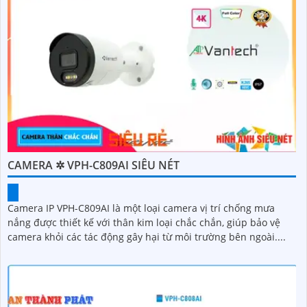
CAMERA ✲ VPH-C809AI SIÊU NÉT
Camera IP VPH-C809AI là một loại camera vị trí chống mưa
nắng được thiết kế với thân kim loại chắc chắn, giúp bảo vệ
camera khỏi các tác động gây hại từ môi trường bên ngoài....