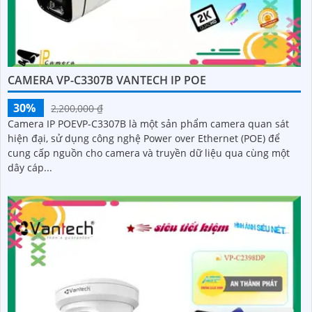
CAMERA VP-C3307B VANTECH IP POE
30%
2,200,000 ₫
Camera IP POEVP-C3307B là một sản phẩm camera quan sát
hiện đại, sử dụng công nghệ Power over Ethernet (POE) để
cung cấp nguồn cho camera và truyền dữ liệu qua cùng một
dây cáp...