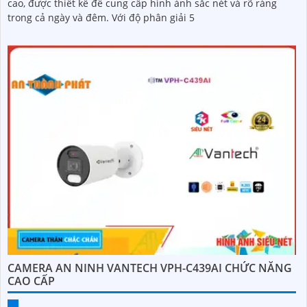
cao, được thiết kế để cung cấp hình ảnh sắc nét và rõ ràng
trong cả ngày và đêm. Với độ phân giải 5
CAMERA AN NINH VANTECH VPH-C439AI CHỨC NĂNG
CAO CẤP