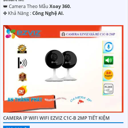
👑 Camera Theo Mẫu
Xoay 360.
️✤ Khả Năng :
Công Nghệ AI.
CAMERA IP WIFI WIFI EZVIZ C1C-B 2MP TIẾT KIỆM