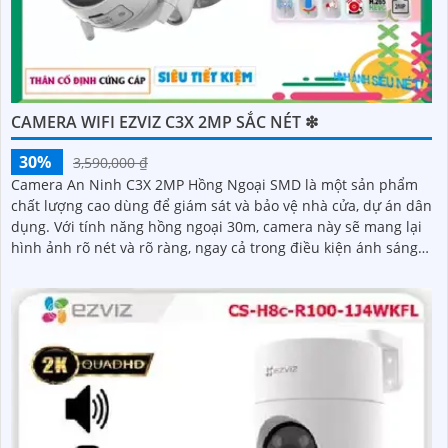
CAMERA WIFI EZVIZ C3X 2MP SẮC NÉT ❇
30%
3,590,000 ₫
Camera An Ninh C3X 2MP Hồng Ngoại SMD là một sản phẩm
chất lượng cao dùng để giám sát và bảo vệ nhà cửa, dự án dân
dụng. Với tính năng hồng ngoại 30m, camera này sẽ mang lại
hình ảnh rõ nét và rõ ràng, ngay cả trong điều kiện ánh sáng
yếu