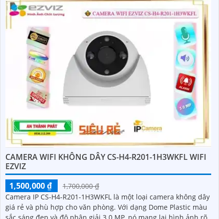
CAMERA WIFI KHÔNG DÂY CS-H4-R201-1H3WKFL WIFI
EZVIZ
1,500,000 ₫
1,700,000 ₫
Camera IP CS-H4-R201-1H3WKFL là một loại camera không dây
giá rẻ và phù hợp cho văn phòng. Với dạng Dome Plastic màu
sắc sáng đẹp và độ phân giải 3.0 MP, nó mang lại hình ảnh rõ