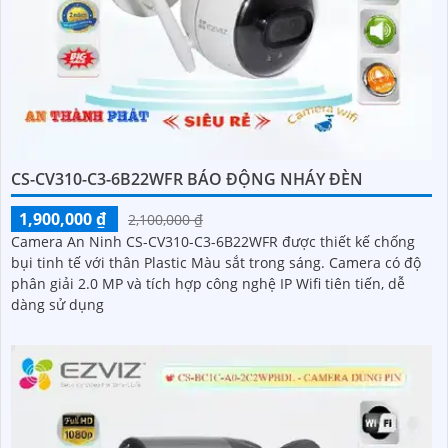
CS-CV310-C3-6B22WFR BÁO ĐỘNG NHÁY ĐÈN
1,900,000 ₫
2,100,000 ₫
Camera An Ninh CS-CV310-C3-6B22WFR được thiết kế chống
bụi tinh tế với thân Plastic Màu sắt trong sáng. Camera có độ
phân giải 2.0 MP và tích hợp công nghệ IP Wifi tiên tiến, dễ
dàng sử dụng