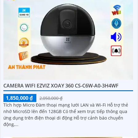
CAMERA WIFI EZVIZ XOAY 360 CS-C6W-A0-3H4WF
1,850,000 ₫
2,050,000 ₫
Tích hợp Micro Đàm thoại mạng lưới LAN và Wi-Fi Hỗ trợ thẻ
nhớ MicroSD lên đến 128GB Có thể xem trực tiếp thông qua
ứng dụng trên điện thoại di động Hỗ trợ cảnh báo chuyển
động,...