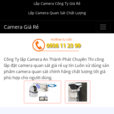
Lắp Camera Công Ty Giá Rẻ
Lắp Camera Quan Sát Chất Lượng
Camera Giá Rẻ
Công Ty lắp Camera An Thành Phát Chuyên Thi công
lắp đặt camera quan sát giá rẻ uy tín Luôn sử dủng sản
phẩm camera quan sát chính hãng chất lượng tốt giá
phù hợp cho người dùng.