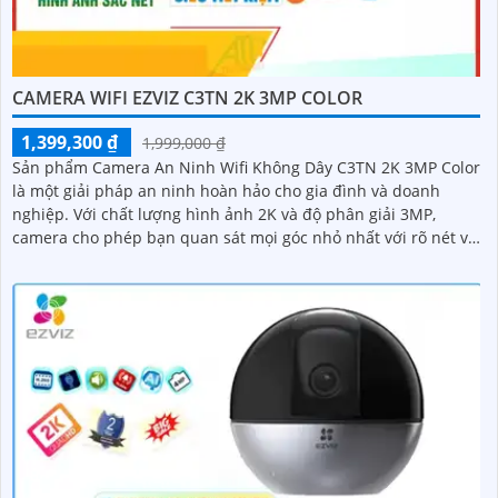
CAMERA WIFI EZVIZ C3TN 2K 3MP COLOR
1,399,300 ₫
1,999,000 ₫
Sản phẩm Camera An Ninh Wifi Không Dây C3TN 2K 3MP Color
là một giải pháp an ninh hoàn hảo cho gia đình và doanh
nghiệp. Với chất lượng hình ảnh 2K và độ phân giải 3MP,
camera cho phép bạn quan sát mọi góc nhỏ nhất với rõ nét và
sắc nét