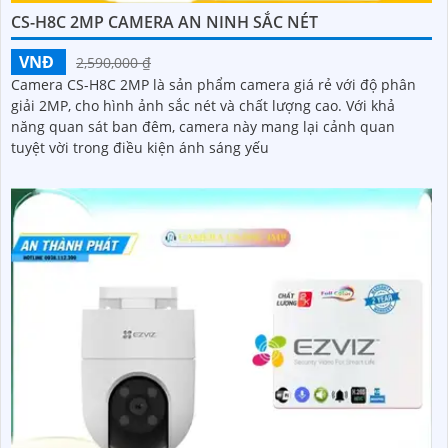
CS-H8C 2MP CAMERA AN NINH SẮC NÉT
VNĐ
2,590,000 ₫
Camera CS-H8C 2MP là sản phẩm camera giá rẻ với độ phân
giải 2MP, cho hình ảnh sắc nét và chất lượng cao. Với khả
năng quan sát ban đêm, camera này mang lại cảnh quan
tuyệt vời trong điều kiện ánh sáng yếu