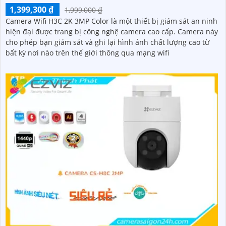
1,399,300 ₫
1,999,000 ₫
Camera Wifi H3C 2K 3MP Color là một thiết bị giám sát an ninh
hiện đại được trang bị công nghệ camera cao cấp. Camera này
cho phép bạn giám sát và ghi lại hình ảnh chất lượng cao từ
bất kỳ nơi nào trên thế giới thông qua mạng wifi