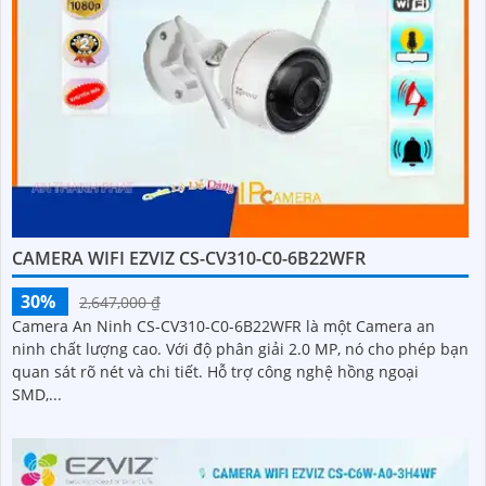
CAMERA WIFI EZVIZ CS-CV310-C0-6B22WFR
30%
2,647,000 ₫
Camera An Ninh CS-CV310-C0-6B22WFR là một Camera an
ninh chất lượng cao. Với độ phân giải 2.0 MP, nó cho phép bạn
quan sát rõ nét và chi tiết. Hỗ trợ công nghệ hồng ngoại
SMD,...