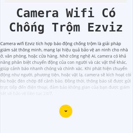
Camera Wifi Có
Chống Trộm Ezviz
Camera wifi Ezviz tích hợp báo động chống trộm là giải pháp
giám sát thông minh, mang lại hiệu quả bảo vệ an ninh cho nhà
ở, văn phòng, hoặc cửa hàng. Nhờ công nghệ AI, camera có khả
năng phân biệt chuyển động của con người và các vật thể khác,
giúp cảnh báo nhanh chóng và chính xác. Khi phát hiện chuyển
động như người, phương tiện, hoặc vật lạ, camera sẽ kích hoạt còi
hú hoặc đèn chớp để cảnh báo. Đồng thời, thông báo sẽ được gửi
trực tiếp đến điện thoại, đảm bảo không gian của bạn được giám
sát và bảo vệ liên tục 24/7.