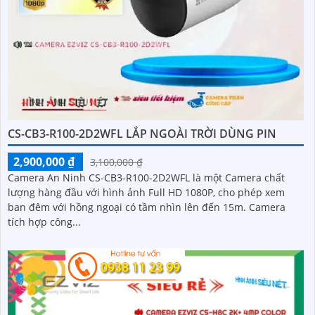
CS-CB3-R100-2D2WFL LẮP NGOÀI TRỜI DÙNG PIN
2,900,000 ₫
3,100,000 ₫
Camera An Ninh CS-CB3-R100-2D2WFL là một Camera chất
lượng hàng đầu với hình ảnh Full HD 1080P, cho phép xem
ban đêm với hồng ngoại có tầm nhìn lên đến 15m. Camera
tích hợp công...