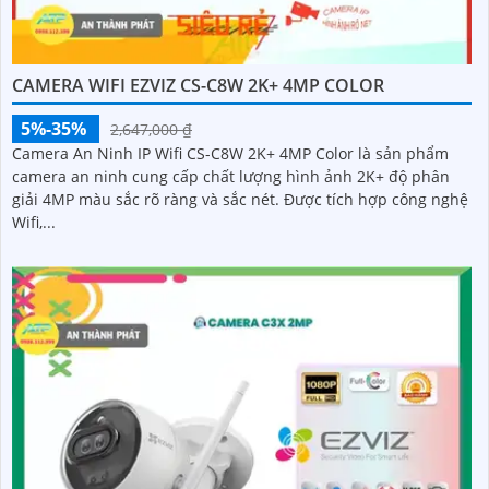
CAMERA WIFI EZVIZ CS-C8W 2K+ 4MP COLOR
5%-35%
2,647,000 ₫
Camera An Ninh IP Wifi CS-C8W 2K+ 4MP Color là sản phẩm
camera an ninh cung cấp chất lượng hình ảnh 2K+ độ phân
giải 4MP màu sắc rõ ràng và sắc nét. Được tích hợp công nghệ
Wifi,...