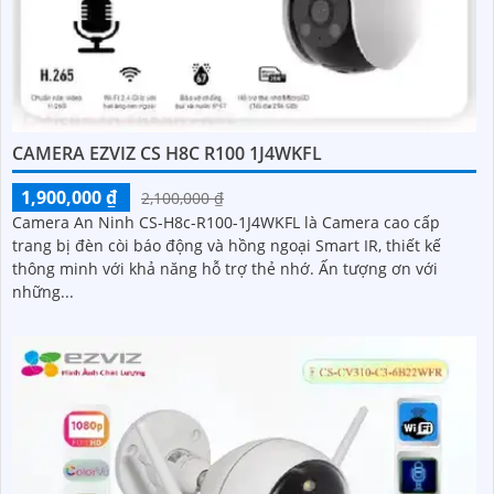
CAMERA EZVIZ CS H8C R100 1J4WKFL
1,900,000 ₫
2,100,000 ₫
Camera An Ninh CS-H8c-R100-1J4WKFL là Camera cao cấp
trang bị đèn còi báo động và hồng ngoại Smart IR, thiết kế
thông minh với khả năng hỗ trợ thẻ nhớ. Ấn tượng ơn với
những...