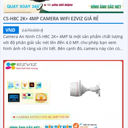
CS-H8C 2K+ 4MP CAMERA WIFI EZVIZ GIÁ RẺ
VNĐ
2,670,000 ₫
Camera An Ninh CS-H8C 2K+ 4MP là một sản phẩm chất lượng
với độ phân giải sắc nét lên đến 4.0 MP, cho phép bạn xem
hình ảnh rõ ràng và chi tiết. Bên cạnh đó, camera này còn có...