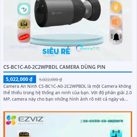
CS-BC1C-A0-2C2WPBDL CAMERA DÙNG PIN
5,022,000 ₫
5,022,000 ₫
Camera An Ninh CS-BC1C-A0-2C2WPBDL là một Camera không
thể thiếu trong hệ thống an ninh của bạn. Với độ phân giải 2.0
MP, camera này cho bạn những hình ảnh rõ nét cả ngày và...