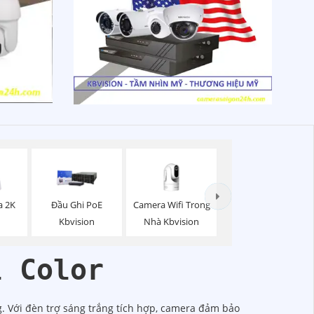
Camera Wifi Trong
a 2K
Đầu Ghi PoE
Nhà Kbvision
Kbvision
l Color
g. Với đèn trợ sáng trắng tích hợp, camera đảm bảo