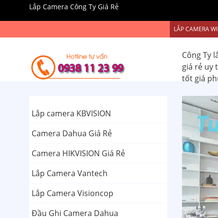
Lắp Camera Công Ty Giá Rẻ
LẮP CAMERA WI
Công Ty l
giá rẻ uy
tốt giá p
Lắp camera KBVISION
Camera Dahua Giá Rẻ
Camera HIKVISION Giá Rẻ
Lắp Camera Vantech
Lắp Camera Visioncop
Đầu Ghi Camera Dahua