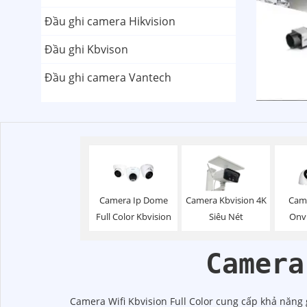
Đầu ghi camera Hikvision
Đầu ghi Kbvison
Đầu ghi camera Vantech
Camera Ip Dome
Camera Kbvision 4K
Cam
Full Color Kbvision
Siêu Nét
Onvi
Camera
Camera Wifi Kbvision Full Color cung cấp khả năng 