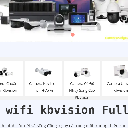
era Chuẩn
Camera Kbvision
Camera Có Độ
Camera Ultr
f Kbvision
Tích Hợp Ai
Nhạy Sáng Cao
Kbvision
Kbvision
 wifi kbvision Ful
ghi hình sắc nét và sống động, ngay cả trong môi trường thiếu sán