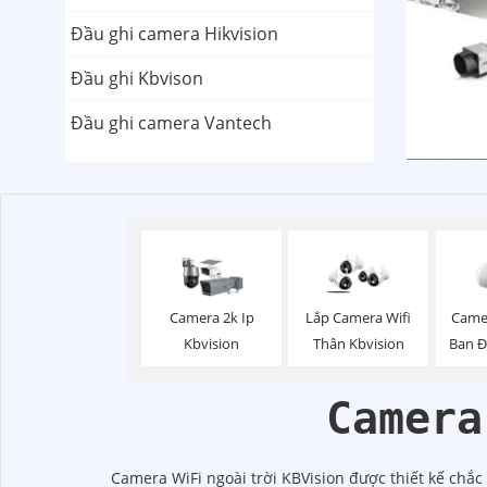
Đầu ghi camera Hikvision
Đầu ghi Kbvison
Đầu ghi camera Vantech
Camera 2k Ip
Lắp Camera Wifi
Came
Kbvision
Thân Kbvision
Ban 
Camera
Camera WiFi ngoài trời KBVision được thiết kế chắ