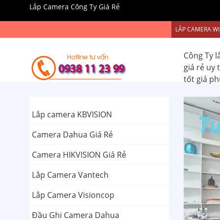
Lắp Camera Công Ty Giá Rẻ
LẮP CAMERA WI
Công Ty l
giá rẻ uy
tốt giá p
Lắp camera KBVISION
Camera Dahua Giá Rẻ
Camera HIKVISION Giá Rẻ
Lắp Camera Vantech
Lắp Camera Visioncop
Đầu Ghi Camera Dahua