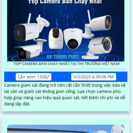
TOP CAMERA BÁN CHẠY NHẤT TẠI THỊ TRƯỜNG VIỆT NAM
Lần xem: 13582
5/3/2025 4:39:06 PM
Camera giám sát đang trở nên rất cần thiết trong việc bảo vệ
tài sản và giám sát không gian sống. Lựa chọn camera phù
hợp giúp nâng cao hiệu quả quan sát, tiết kiệm chi phí và dễ
dàng lắp đặt.