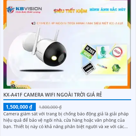
KX-A41F CAMERA WIFI NGOÀI TRỜI GIÁ RẺ
1,500,000 ₫
1,800,000 ₫
Camera giám sát với trang bị chống báo động giả là giải pháp
hiệu quả để bảo vệ ngôi nhà, cửa hàng hoặc văn phòng của
bạn. Thiết bị này có khả năng phân biệt người và xe với các...