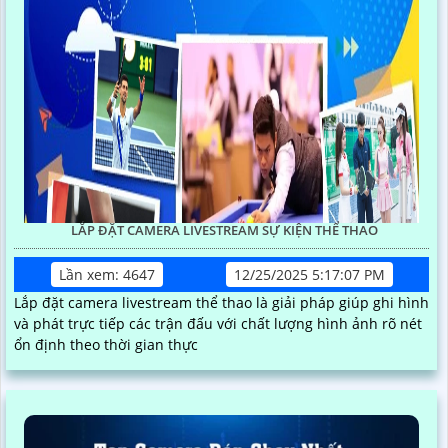
LẮP ĐẶT CAMERA LIVESTREAM SỰ KIỆN THỂ THAO
Lần xem: 4647
12/25/2025 5:17:07 PM
Lắp đặt camera livestream thể thao là giải pháp giúp ghi hình
và phát trực tiếp các trận đấu với chất lượng hình ảnh rõ nét
ổn định theo thời gian thực