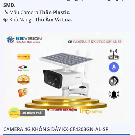
SMD.
💦 Mẫu Camera
Thân Plastic.
️💎 Khả Năng :
Thu Âm Và Loa.
CAMERA 4G KHÔNG DÂY KX-CF4203GN-AL-SP