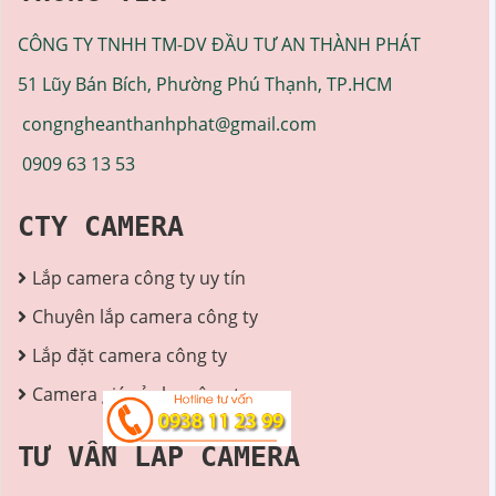
CÔNG TY TNHH TM-DV ĐẦU TƯ AN THÀNH PHÁT
51 Lũy Bán Bích, Phường Phú Thạnh, TP.HCM
congngheanthanhphat@gmail.com
0909 63 13 53
CTY CAMERA
Lắp camera công ty uy tín
Chuyên lắp camera công ty
Lắp đặt camera công ty
Camera giá rẻ cho công ty
TƯ VẤN LẮP CAMERA