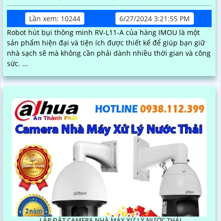
Lần xem: 10244
6/27/2024 3:21:55 PM
Robot hút bụi thông minh RV-L11-A của hàng IMOU là một
sản phẩm hiện đại và tiện ích được thiết kế để giúp bạn giữ
nhà sạch sẽ mà không cần phải dành nhiều thời gian và công
sức. ...
LẮP ĐẶT CAMERA NHÀ MÁY XỬ LÝ NƯỚC THẢI