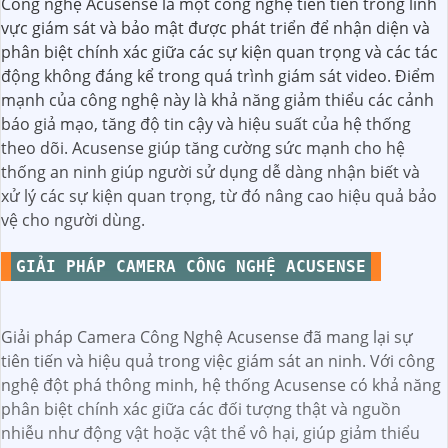
Công nghệ Acusense là một công nghệ tiên tiến trong lĩnh
vực giám sát và bảo mật được phát triển để nhận diện và
phân biệt chính xác giữa các sự kiện quan trọng và các tác
động không đáng kể trong quá trình giám sát video. Điểm
mạnh của công nghệ này là khả năng giảm thiểu các cảnh
báo giả mạo, tăng độ tin cậy và hiệu suất của hệ thống
theo dõi. Acusense giúp tăng cường sức mạnh cho hệ
thống an ninh giúp người sử dụng dễ dàng nhận biết và
xử lý các sự kiện quan trọng, từ đó nâng cao hiệu quả bảo
vệ cho người dùng.
GIẢI PHÁP CAMERA CÔNG NGHỆ ACUSENSE
Giải pháp Camera Công Nghệ Acusense đã mang lại sự
tiên tiến và hiệu quả trong việc giám sát an ninh. Với công
nghệ đột phá thông minh, hệ thống Acusense có khả năng
phân biệt chính xác giữa các đối tượng thật và nguồn
nhiễu như động vật hoặc vật thể vô hại, giúp giảm thiểu