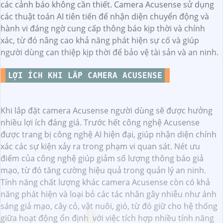
các cảnh báo không cần thiết. Camera Acusense sử dụng
các thuật toán AI tiên tiến để nhận diện chuyển động và
hành vi đáng ngờ cung cấp thông báo kịp thời và chính
xác, từ đó nâng cao khả năng phát hiện sự cố và giúp
người dùng can thiệp kịp thời để bảo vệ tài sản và an ninh.
LỢI ÍCH KHI LẮP CAMERA ACUSENSE
Khi lắp đặt camera Acusense người dùng sẽ được hưởng
nhiều lợi ích đáng giá. Trước hết công nghệ Acusense
được trang bị công nghệ AI hiện đại, giúp nhận diện chính
xác các sự kiện xảy ra trong phạm vi quan sát. Nét ưu
điểm của công nghệ giúp giảm số lượng thông báo giả
mạo, từ đó tăng cường hiệu quả trong quản lý an ninh.
Tính năng chất lượng khác camera Acusense còn có khả
năng phát hiện và loại bỏ các tác nhân gây nhiễu như ánh
sáng giả mạo, cây cỏ, vật nuôi, gió, từ đó giữ cho hệ thống
giữa hoạt động ổn định
với việc tích hợp nhiều tính năng