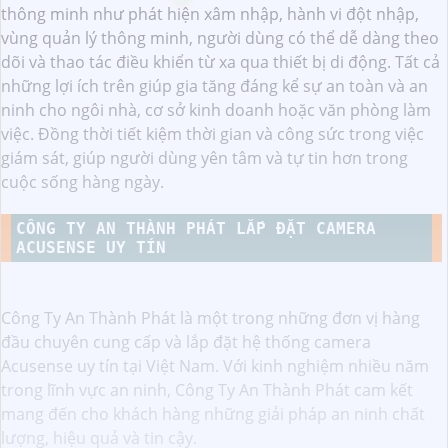
thông minh như phát hiện xâm nhập, hành vi đột nhập,
vùng quản lý thông minh, người dùng có thể dễ dàng theo
dõi và thao tác điều khiển từ xa qua thiết bị di động. Tất cả
những lợi ích trên giúp gia tăng đáng kể sự an toàn và an
ninh cho ngôi nhà, cơ sở kinh doanh hoặc văn phòng làm
việc. Đồng thời tiết kiệm thời gian và công sức trong việc
giám sát, giúp người dùng yên tâm và tự tin hơn trong
cuộc sống hàng ngày.
CÔNG TY AN THÀNH PHÁT LẮP ĐẶT CAMERA
ACUSENSE UY TÍN
Công Ty An Thành Phát là một trong những đơn vị hàng
đầu chuyên cung cấp và lắp đặt hệ thống camera
Acusense uy tín tại Việt Nam. Với kinh nghiệm nhiều năm
trong lĩnh vực an ninh, Công Ty An Thành Phát cam kết
mang đến cho khách hàng những giải pháp an ninh chất
lượng, hiệu quả và tin cậy.