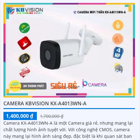
CAMERA KBVISION KX-A4013WN-A
1,400,000 ₫
1,700,000 ₫
Camera KX-A4013WN-A là một Camera giá rẻ, nhưng mang lại
chất lượng hình ảnh tuyệt vời. Với công nghệ CMOS, camera
này mang lại hình ảnh sáng đẹp, đặc biệt là khi quan sát ban