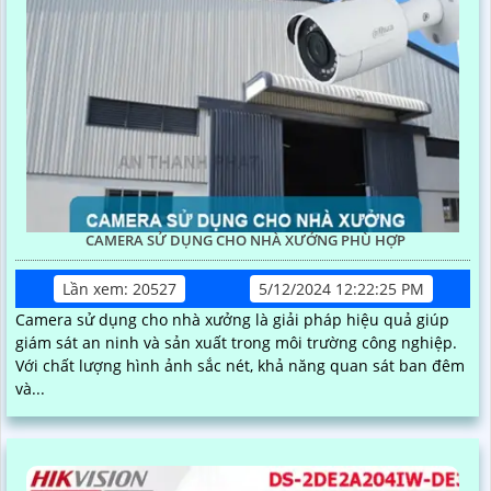
CAMERA SỬ DỤNG CHO NHÀ XƯỞNG PHÙ HỢP
Lần xem: 20527
5/12/2024 12:22:25 PM
Camera sử dụng cho nhà xưởng là giải pháp hiệu quả giúp
giám sát an ninh và sản xuất trong môi trường công nghiệp.
Với chất lượng hình ảnh sắc nét, khả năng quan sát ban đêm
và...