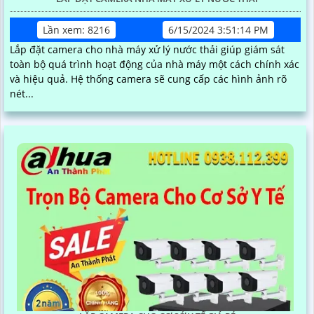
Lần xem: 8216
6/15/2024 3:51:14 PM
Lắp đặt camera cho nhà máy xử lý nước thải giúp giám sát
toàn bộ quá trình hoạt động của nhà máy một cách chính xác
và hiệu quả. Hệ thống camera sẽ cung cấp các hình ảnh rõ
nét...