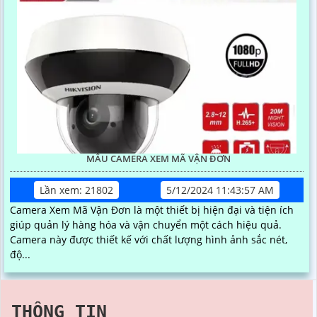
MẪU CAMERA XEM MÃ VẬN ĐƠN
Lần xem: 21802
5/12/2024 11:43:57 AM
Camera Xem Mã Vận Đơn là một thiết bị hiện đại và tiện ích
giúp quản lý hàng hóa và vận chuyển một cách hiệu quả.
Camera này được thiết kế với chất lượng hình ảnh sắc nét,
độ...
THÔNG TIN