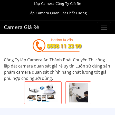
Lắp Camera Công Ty Giá Rẻ
Lắp Camera Quan Sát Chất Lượng
Camera Giá Rẻ
Công Ty lắp Camera An Thành Phát Chuyên Thi công
lắp đặt camera quan sát giá rẻ uy tín Luôn sử dủng sản
phẩm camera quan sát chính hãng chất lượng tốt giá
phù hợp cho người dùng.