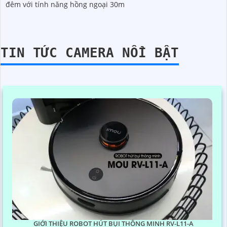
đêm với tính năng hồng ngoại 30m
TIN TỨC CAMERA NỔI BẬT
GIỚI THIỆU ROBOT HÚT BỤI THÔNG MINH RV-L11-A