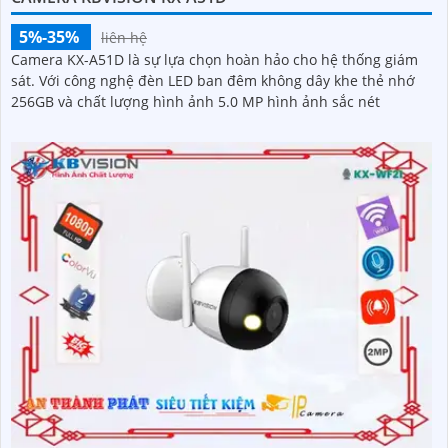
5%-35%
liên hệ
Camera KX-A51D là sự lựa chọn hoàn hảo cho hệ thống giám
sát. Với công nghệ đèn LED ban đêm không dây khe thẻ nhớ
256GB và chất lượng hình ảnh 5.0 MP hình ảnh sắc nét