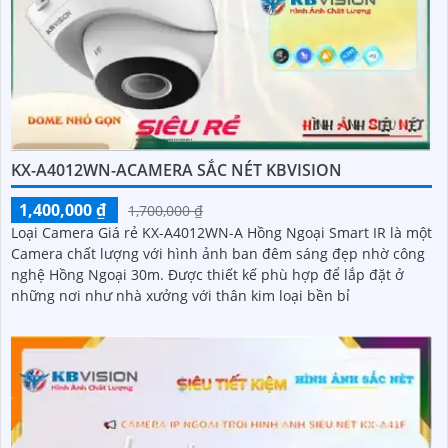
KX-A4012WN-ACAMERA SẮC NÉT KBVISION
1,400,000 ₫
1,700,000 ₫
Loại Camera Giá rẻ KX-A4012WN-A Hồng Ngoại Smart IR là một
Camera chất lượng với hình ảnh ban đêm sáng đẹp nhờ công
nghệ Hồng Ngoại 30m. Được thiết kế phù hợp để lắp đặt ở
những nơi như nhà xưởng với thân kim loại bền bỉ