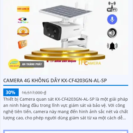
CAMERA 4G KHÔNG DÂY KX-CF4203GN-AL-SP
30%
16,517,000 ₫
Thiết bị Camera quan sát KX-CF4203GN-AL-SP là một giải pháp
an ninh hàng đầu trong lĩnh vực giám sát và bảo vệ. Với công
nghệ tiên tiến, camera này mang đến hình ảnh sắc nét và chất
lượng cao, cho phép người dùng giám sát từ xa một cách dễ
dàng