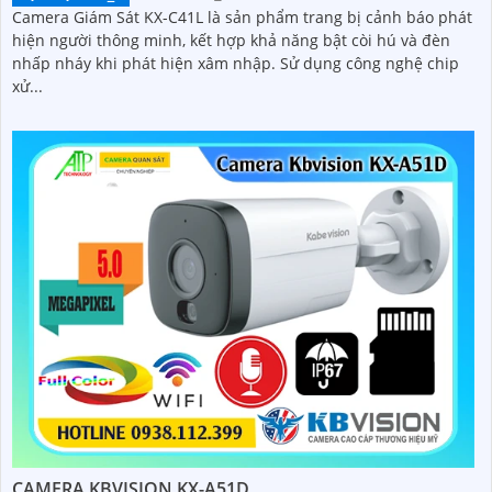
Camera Giám Sát KX-C41L là sản phẩm trang bị cảnh báo phát
hiện người thông minh, kết hợp khả năng bật còi hú và đèn
nhấp nháy khi phát hiện xâm nhập. Sử dụng công nghệ chip
xử...
CAMERA KBVISION KX-A51D