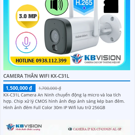
CAMERA THÂN WIFI KX-C31L
1,500,000 ₫
1,700,000 ₫
KX-C31L Camera An Ninh chuyển động lạ micro và loa tích
hợp. Chip xử lý CMOS hình ảnh đẹp ánh sáng kép ban đêm.
Hình ảnh đêm Full Color 30m IP Wifi lưu trữ 256GB