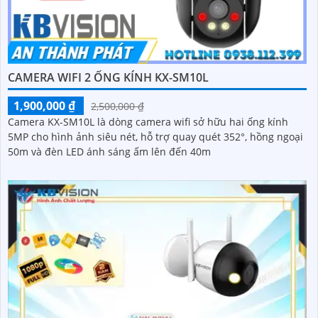
CAMERA WIFI 2 ỐNG KÍNH KX-SM10L
1,900,000 ₫
2,500,000 ₫
Camera KX-SM10L là dòng camera wifi sở hữu hai ống kính
5MP cho hình ảnh siêu nét, hỗ trợ quay quét 352°, hồng ngoại
50m và đèn LED ánh sáng ấm lên đến 40m