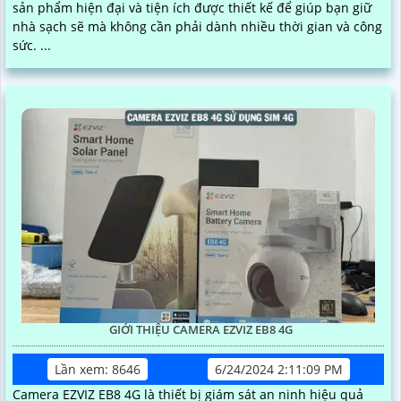
sản phẩm hiện đại và tiện ích được thiết kế để giúp bạn giữ
nhà sạch sẽ mà không cần phải dành nhiều thời gian và công
sức. ...
GIỚI THIỆU CAMERA EZVIZ EB8 4G
Lần xem: 8646
6/24/2024 2:11:09 PM
Camera EZVIZ EB8 4G là thiết bị giám sát an ninh hiệu quả