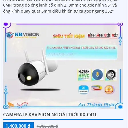
6MP, trong đó ống kính cố định 2. 8mm cho góc nhìn 95° và
ống kính quay quét 6mm điều khiển từ xa góc ngang 352°
CAMERA IP KBVISION NGOÀI TRỜI KX-C41L
1,400,000 ₫
1,700,000 ₫