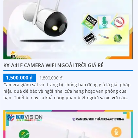
KX-A41F CAMERA WIFI NGOÀI TRỜI GIÁ RẺ
1,500,000 ₫
1,800,000 ₫
Camera giám sát với trang bị chống báo động giả là giải pháp
hiệu quả để bảo vệ ngôi nhà, cửa hàng hoặc văn phòng của
bạn. Thiết bị này có khả năng phân biệt người và xe với các...