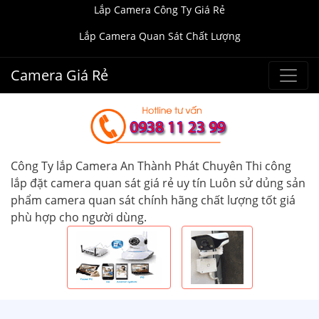
Lắp Camera Công Ty Giá Rẻ
Lắp Camera Quan Sát Chất Lượng
Camera Giá Rẻ
Công Ty lắp Camera An Thành Phát Chuyên Thi công
lắp đặt camera quan sát giá rẻ uy tín Luôn sử dủng sản
phẩm camera quan sát chính hãng chất lượng tốt giá
phù hợp cho người dùng.