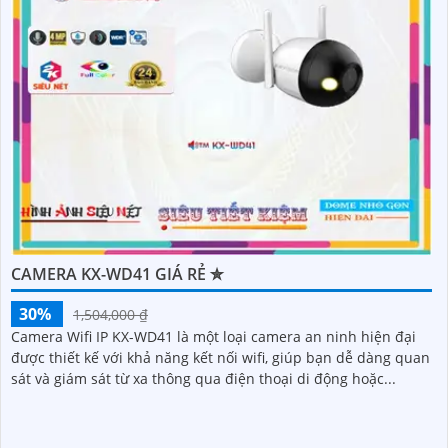
CAMERA KX-WD41 GIÁ RẺ ✮
30%
1,504,000 ₫
Camera Wifi IP KX-WD41 là một loại camera an ninh hiện đại
được thiết kế với khả năng kết nối wifi, giúp bạn dễ dàng quan
sát và giám sát từ xa thông qua điện thoại di động hoặc...