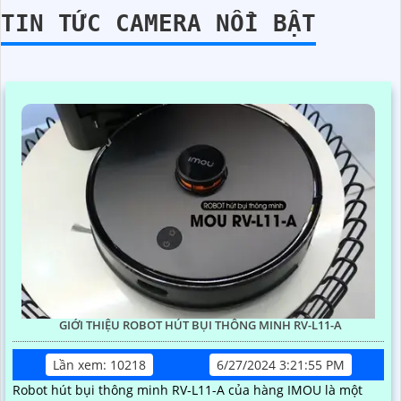
TIN TỨC CAMERA NỔI BẬT
GIỚI THIỆU ROBOT HÚT BỤI THÔNG MINH RV-L11-A
Lần xem: 10218
6/27/2024 3:21:55 PM
Robot hút bụi thông minh RV-L11-A của hàng IMOU là một