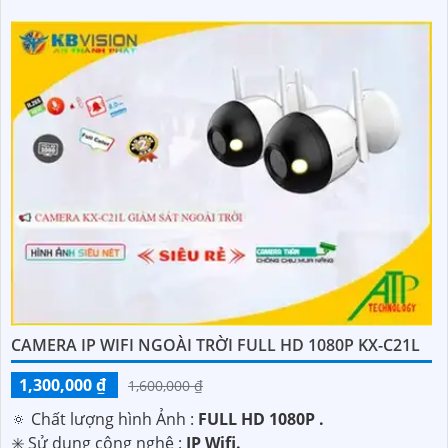
CAMERA IP WIFI NGOÀI TRỜI FULL HD 1080P KX-C21L
1,300,000 ₫
1,600,000 ₫
🔅 Chất lượng hình Ảnh :
FULL HD 1080P .
✳️ Sử dụng công nghệ :
IP Wifi.