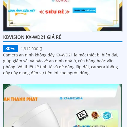
KBVISION KX-WD21 GIÁ RẺ
30%
1,312,000 ₫
Camera an ninh không dây KX-WD21 là một thiết bị hiện đại,
giúp giám sát và bảo vệ an ninh nhà ở, cửa hàng hoặc văn
phòng. Với thiết kế tinh tế và dễ dàng lắp đặt, camera không
dây này mang đến sự tiện lợi cho người dùng