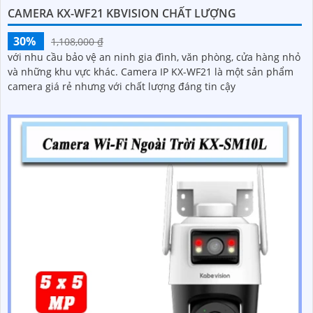
CAMERA KX-WF21 KBVISION CHẤT LƯỢNG
30%
1,108,000 ₫
với nhu cầu bảo vệ an ninh gia đình, văn phòng, cửa hàng nhỏ
và những khu vực khác. Camera IP KX-WF21 là một sản phẩm
camera giá rẻ nhưng với chất lượng đáng tin cậy