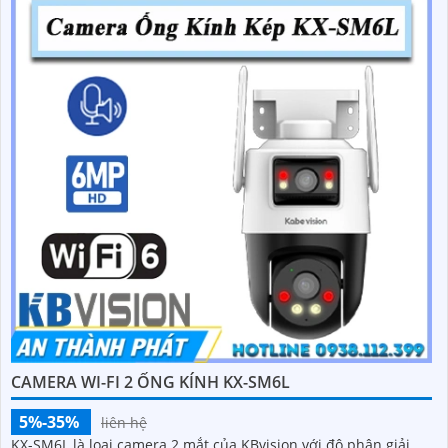
CAMERA WI-FI 2 ỐNG KÍNH KX-SM6L
5%-35%
liên hệ
KX-SM6L là loại camera 2 mắt của KBvision với độ phân giải