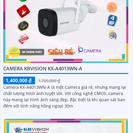
CAMERA KBVISION KX-A4013WN-A
1,400,000 ₫
1,700,000 ₫
Camera KX-A4013WN-A là một Camera giá rẻ, nhưng mang lại
chất lượng hình ảnh tuyệt vời. Với công nghệ CMOS, camera
này mang lại hình ảnh sáng đẹp, đặc biệt là khi quan sát ban
đêm với tính năng hồng ngoại 30m