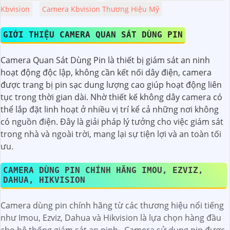
Kbvision
Camera Kbvision Thương Hiệu Mỹ
GIỚI THIỆU CAMERA QUAN SÁT DÙNG PIN
Camera Quan Sát Dùng Pin là thiết bị giám sát an ninh
hoạt động độc lập, không cần kết nối dây điện, camera
được trang bị pin sạc dung lượng cao giúp hoạt động liên
tục trong thời gian dài. Nhờ thiết kế không dây camera có
thể lắp đặt linh hoạt ở nhiều vị trí kể cả những nơi không
có nguồn điện. Đây là giải pháp lý tưởng cho việc giám sát
trong nhà và ngoài trời, mang lại sự tiện lợi và an toàn tối
ưu.
CAMERA DÙNG PIN CHÍNH HÃNG IMOU, EZVIZ,
DAHUA, HIKVISION
Camera dùng pin chính hãng từ các thương hiệu nổi tiếng
như Imou, Ezviz, Dahua và Hikvision là lựa chọn hàng đầu