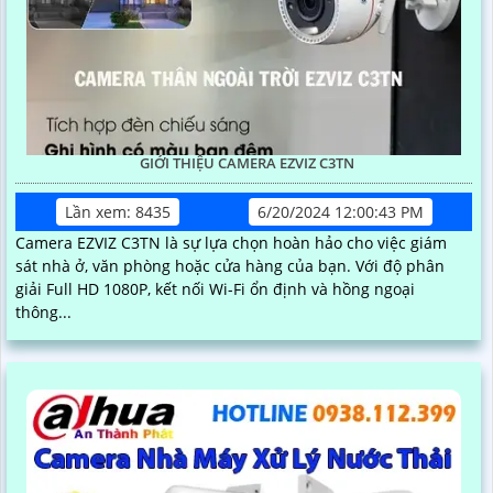
GIỚI THIỆU CAMERA EZVIZ C3TN
Lần xem: 8435
6/20/2024 12:00:43 PM
Camera EZVIZ C3TN là sự lựa chọn hoàn hảo cho việc giám
sát nhà ở, văn phòng hoặc cửa hàng của bạn. Với độ phân
giải Full HD 1080P, kết nối Wi-Fi ổn định và hồng ngoại
thông...