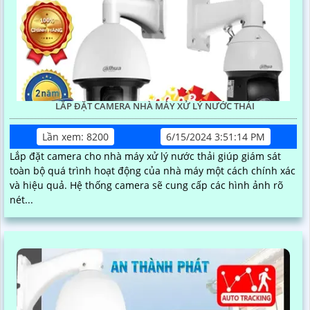
LẮP ĐẶT CAMERA NHÀ MÁY XỬ LÝ NƯỚC THẢI
Lần xem: 8200
6/15/2024 3:51:14 PM
Lắp đặt camera cho nhà máy xử lý nước thải giúp giám sát
toàn bộ quá trình hoạt động của nhà máy một cách chính xác
và hiệu quả. Hệ thống camera sẽ cung cấp các hình ảnh rõ
nét...