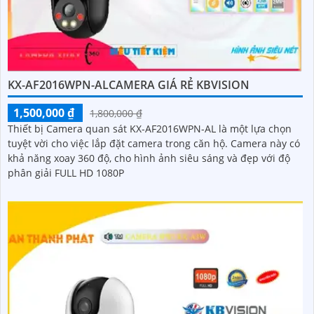
KX-AF2016WPN-ALCAMERA GIÁ RẺ KBVISION
1,500,000 ₫
1,800,000 ₫
Thiết bị Camera quan sát KX-AF2016WPN-AL là một lựa chọn
tuyệt vời cho việc lắp đặt camera trong căn hộ. Camera này có
khả năng xoay 360 độ, cho hình ảnh siêu sáng và đẹp với độ
phân giải FULL HD 1080P