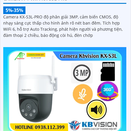
5%-35%
Camera KX-S3L-PRO độ phân giải 3MP, cảm biến CMOS, độ
nhạy sáng cực thấp cho hình ảnh rõ nét ban đêm. Tích hợp
WiFi 6, hỗ trợ Auto Tracking, phát hiện người và phương tiện,
đàm thoại 2 chiều, báo động còi hú, đèn chớp