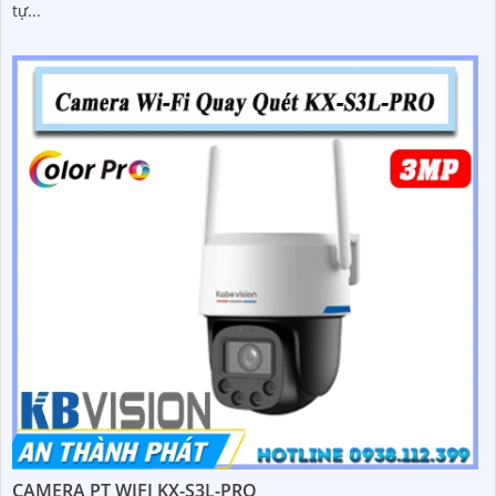
tự...
CAMERA PT WIFI KX-S3L-PRO