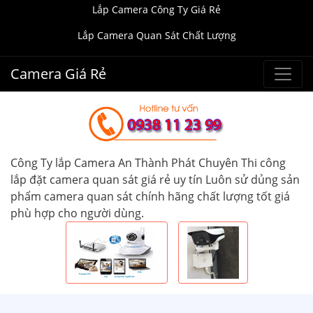
Lắp Camera Công Ty Giá Rẻ
Lắp Camera Quan Sát Chất Lượng
Camera Giá Rẻ
Công Ty lắp Camera An Thành Phát Chuyên Thi công
lắp đặt camera quan sát giá rẻ uy tín Luôn sử dủng sản
phẩm camera quan sát chính hãng chất lượng tốt giá
phù hợp cho người dùng.