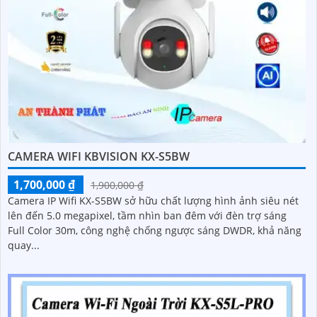
CAMERA WIFI KBVISION KX-S5BW
1,700,000 ₫
1,900,000 ₫
Camera IP Wifi KX-S5BW sở hữu chất lượng hình ảnh siêu nét
lên đến 5.0 megapixel, tầm nhìn ban đêm với đèn trợ sáng
Full Color 30m, công nghệ chống ngược sáng DWDR, khả năng
quay...