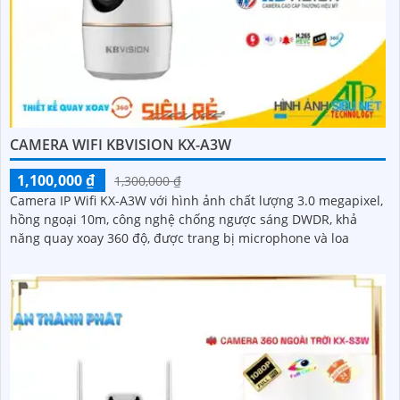
CAMERA WIFI KBVISION KX-A3W
1,100,000 ₫
1,300,000 ₫
Camera IP Wifi KX-A3W với hình ảnh chất lượng 3.0 megapixel,
hồng ngoại 10m, công nghệ chống ngược sáng DWDR, khả
năng quay xoay 360 độ, được trang bị microphone và loa