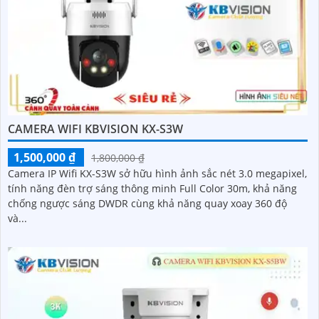
CAMERA WIFI KBVISION KX-S3W
1,500,000 ₫
1,800,000 ₫
Camera IP Wifi KX-S3W sở hữu hình ảnh sắc nét 3.0 megapixel,
tính năng đèn trợ sáng thông minh Full Color 30m, khả năng
chống ngược sáng DWDR cùng khả năng quay xoay 360 độ
và...