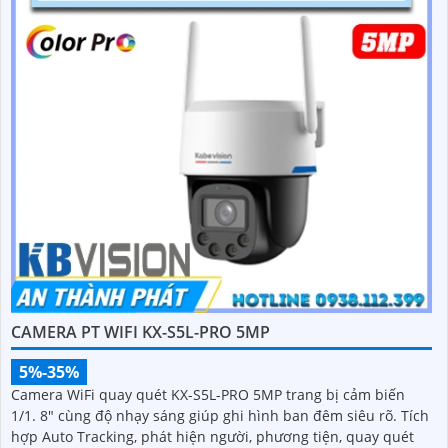
CAMERA PT WIFI KX-S5L-PRO 5MP
5%-35%
Camera WiFi quay quét KX-S5L-PRO 5MP trang bị cảm biến
1/1. 8" cùng độ nhạy sáng giúp ghi hình ban đêm siêu rõ. Tích
hợp Auto Tracking, phát hiện người, phương tiện, quay quét