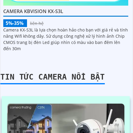
CAMERA KBVISION KX-S3L
5%-35%
liên hệ
Camera KX-S3L là lựa chọn hoàn hảo cho bạn với giá rẻ và tính
năng Wifi không dây. Sử dụng công nghệ xử lý hình ảnh Chip
CMOS trang bị đèn Led giúp nhìn có màu vào ban đêm lên
đến 30m
TIN TỨC CAMERA NỔI BẬT