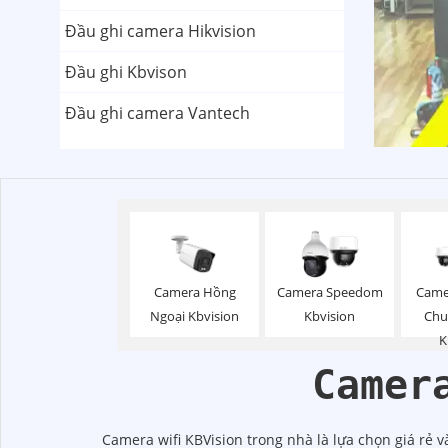
Đầu ghi camera Hikvision
Đầu ghi Kbvison
Đầu ghi camera Vantech
Camera Hồng
Camera Speedom
Came
Ngoại Kbvision
Kbvision
Chu
K
Camer
Camera wifi KBVision trong nhà là lựa chọn giá rẻ v