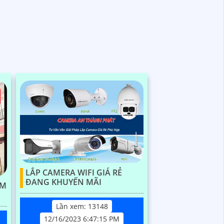
LẮP CAMERA WIFI GIÁ RẺ
ĐANG KHUYẾN MÃI
OM
Lần xem: 13148
12/16/2023 6:47:15 PM