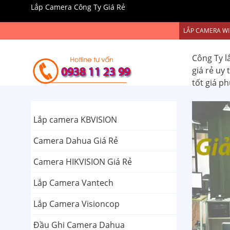
Lắp Camera Công Ty Giá Rẻ
LẮP CAMERA WI
Công Ty l
giá rẻ uy
tốt giá p
Lắp camera KBVISION
Camera Dahua Giá Rẻ
Camera HIKVISION Giá Rẻ
Lắp Camera Vantech
Lắp Camera Visioncop
Đầu Ghi Camera Dahua