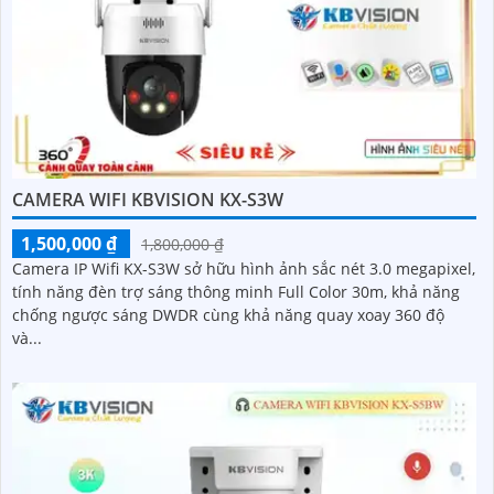
CAMERA WIFI KBVISION KX-S3W
1,500,000 ₫
1,800,000 ₫
Camera IP Wifi KX-S3W sở hữu hình ảnh sắc nét 3.0 megapixel,
tính năng đèn trợ sáng thông minh Full Color 30m, khả năng
chống ngược sáng DWDR cùng khả năng quay xoay 360 độ
và...