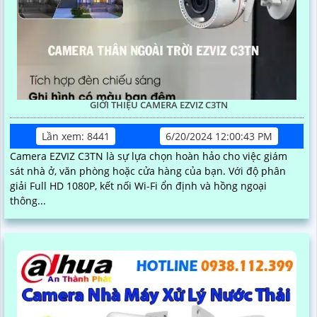
GIỚI THIỆU CAMERA EZVIZ C3TN
Lần xem: 8441
6/20/2024 12:00:43 PM
Camera EZVIZ C3TN là sự lựa chọn hoàn hảo cho việc giám
sát nhà ở, văn phòng hoặc cửa hàng của bạn. Với độ phân
giải Full HD 1080P, kết nối Wi-Fi ổn định và hồng ngoại
thông...