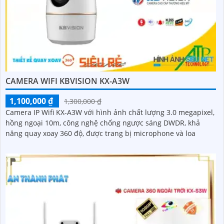
CAMERA WIFI KBVISION KX-A3W
1,100,000 ₫
1,300,000 ₫
Camera IP Wifi KX-A3W với hình ảnh chất lượng 3.0 megapixel,
hồng ngoại 10m, công nghệ chống ngược sáng DWDR, khả
năng quay xoay 360 độ, được trang bị microphone và loa