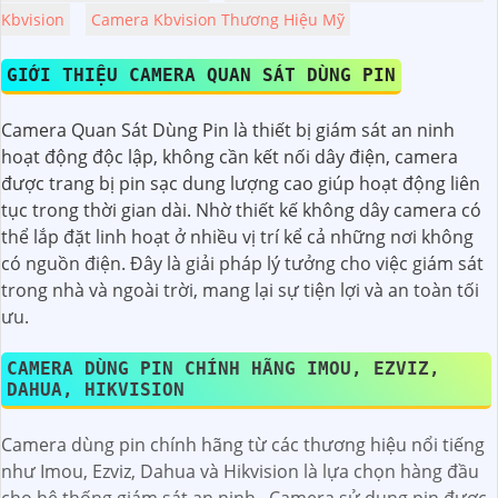
Kbvision
Camera Kbvision Thương Hiệu Mỹ
GIỚI THIỆU CAMERA QUAN SÁT DÙNG PIN
Camera Quan Sát Dùng Pin là thiết bị giám sát an ninh
hoạt động độc lập, không cần kết nối dây điện, camera
được trang bị pin sạc dung lượng cao giúp hoạt động liên
tục trong thời gian dài. Nhờ thiết kế không dây camera có
thể lắp đặt linh hoạt ở nhiều vị trí kể cả những nơi không
có nguồn điện. Đây là giải pháp lý tưởng cho việc giám sát
trong nhà và ngoài trời, mang lại sự tiện lợi và an toàn tối
ưu.
CAMERA DÙNG PIN CHÍNH HÃNG IMOU, EZVIZ,
DAHUA, HIKVISION
Camera dùng pin chính hãng từ các thương hiệu nổi tiếng
như Imou, Ezviz, Dahua và Hikvision là lựa chọn hàng đầu