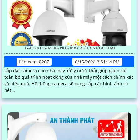
LẮP ĐẶT CAMERA NHÀ MÁY XỬ LÝ NƯỚC THẢI
Lần xem: 8207
6/15/2024 3:51:14 PM
Lắp đặt camera cho nhà máy xử lý nước thải giúp giám sát
toàn bộ quá trình hoạt động của nhà máy một cách chính xác
và hiệu quả. Hệ thống camera sẽ cung cấp các hình ảnh rõ
nét...