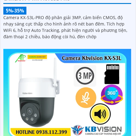
5%-35%
Camera KX-S3L-PRO độ phân giải 3MP, cảm biến CMOS, độ
nhạy sáng cực thấp cho hình ảnh rõ nét ban đêm. Tích hợp
WiFi 6, hỗ trợ Auto Tracking, phát hiện người và phương tiện,
đàm thoại 2 chiều, báo động còi hú, đèn chớp