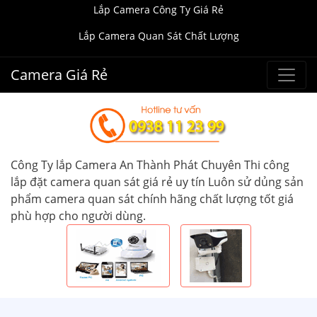
Lắp Camera Công Ty Giá Rẻ
Lắp Camera Quan Sát Chất Lượng
Camera Giá Rẻ
Công Ty lắp Camera An Thành Phát Chuyên Thi công
lắp đặt camera quan sát giá rẻ uy tín Luôn sử dủng sản
phẩm camera quan sát chính hãng chất lượng tốt giá
phù hợp cho người dùng.