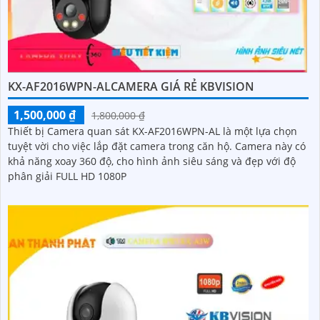
KX-AF2016WPN-ALCAMERA GIÁ RẺ KBVISION
1,500,000 ₫
1,800,000 ₫
Thiết bị Camera quan sát KX-AF2016WPN-AL là một lựa chọn
tuyệt vời cho việc lắp đặt camera trong căn hộ. Camera này có
khả năng xoay 360 độ, cho hình ảnh siêu sáng và đẹp với độ
phân giải FULL HD 1080P