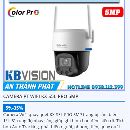
CAMERA PT WIFI KX-S5L-PRO 5MP
5%-35%
Camera WiFi quay quét KX-S5L-PRO 5MP trang bị cảm biến
1/1. 8" cùng độ nhạy sáng giúp ghi hình ban đêm siêu rõ. Tích
hợp Auto Tracking, phát hiện người, phương tiện, quay quét