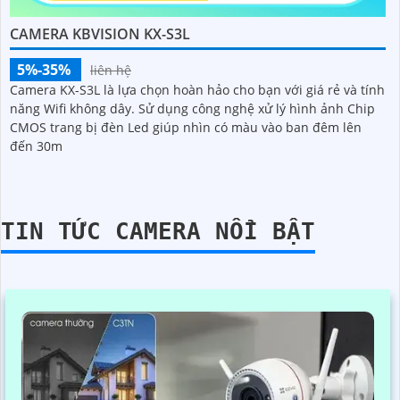
CAMERA KBVISION KX-S3L
5%-35%
liên hệ
Camera KX-S3L là lựa chọn hoàn hảo cho bạn với giá rẻ và tính
năng Wifi không dây. Sử dụng công nghệ xử lý hình ảnh Chip
CMOS trang bị đèn Led giúp nhìn có màu vào ban đêm lên
đến 30m
TIN TỨC CAMERA NỔI BẬT