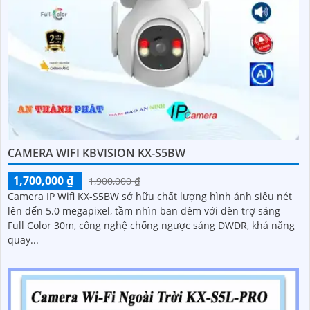
CAMERA WIFI KBVISION KX-S5BW
1,700,000 ₫
1,900,000 ₫
Camera IP Wifi KX-S5BW sở hữu chất lượng hình ảnh siêu nét
lên đến 5.0 megapixel, tầm nhìn ban đêm với đèn trợ sáng
Full Color 30m, công nghệ chống ngược sáng DWDR, khả năng
quay...