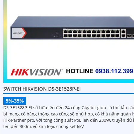
SWITCH HIKVISION DS-3E1528P-EI
5%-35%
DS-3E1528P-EI sở hữu lên đến 24 cổng Gigabit giúp có thể lắp các
bị mạng có băng thông cao cũng sẽ phù hợp, có khả năng quản l
Hik-Partner pro, với tổng công suất PoE lên đến 230W, truyền dữ 
lên đến 300m, vỏ kim loại, chông sét 6kV