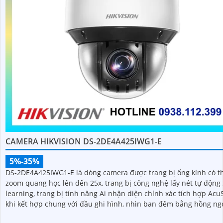
CAMERA HIKVISION DS-2DE4A425IWG1-E
5%-35%
DS-2DE4A425IWG1-E là dòng camera được trang bị ống kính có t
zoom quang học lên đến 25x, trang bị công nghệ lấy nét tự động 
learning, trang bị tính năng Ai nhận diện chính xác tích hợp Ac
khi kết hợp chung với đầu ghi hình, nhìn ban đêm bằng hồng ng
50m