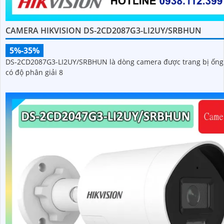
CAMERA HIKVISION DS-2CD2087G3-LI2UY/SRBHUN
5%-35%
DS-2CD2087G3-LI2UY/SRBHUN là dòng camera được trang bị ống
có độ phân giải 8