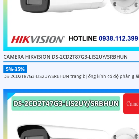
CAMERA HIKVISION DS-2CD2T87G3-LIS2UY/SRBHUN
5%-35%
DS-2CD2T87G3-LIS2UY/SRBHUN trang bị ống kính có độ phân giải