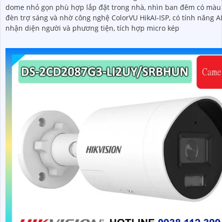
dome nhỏ gọn phù hợp lắp đặt trong nhà, nhìn ban đêm có màu
đèn trợ sáng và nhờ công nghệ ColorVU HikAI-ISP, có tính năng A
nhận diện người và phương tiện, tích hợp micro kép