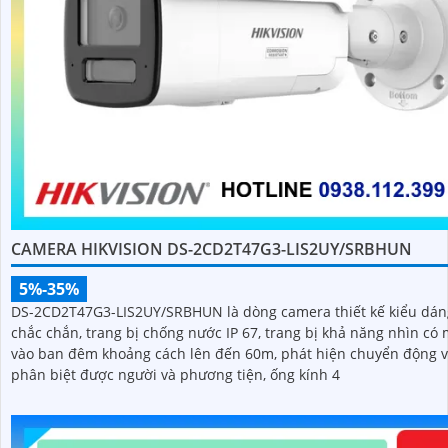
CAMERA HIKVISION DS-2CD2T47G3-LIS2UY/SRBHUN
5%-35%
DS-2CD2T47G3-LIS2UY/SRBHUN là dòng camera thiết kế kiểu dán
chắc chắn, trang bị chống nước IP 67, trang bị khả năng nhìn có màu
vào ban đêm khoảng cách lên đến 60m, phát hiện chuyển động 
phân biệt được người và phương tiện, ống kính 4