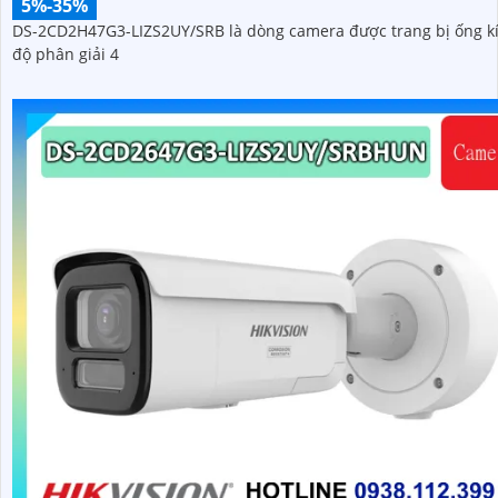
5%-35%
DS-2CD2H47G3-LIZS2UY/SRB là dòng camera được trang bị ống k
độ phân giải 4