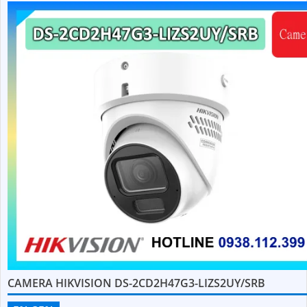
CAMERA HIKVISION DS-2CD2H47G3-LIZS2UY/SRB