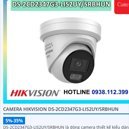
CAMERA HIKVISION DS-2CD2347G3-LIS2UY/SRBHUN
5%-35%
DS-2CD2347G3-LIS2UY/SRBHUN là dòng camera thiết kế kiểu dán