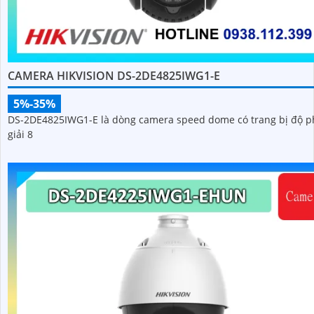
CAMERA HIKVISION DS-2DE4825IWG1-E
5%-35%
DS-2DE4825IWG1-E là dòng camera speed dome có trang bị độ 
giải 8