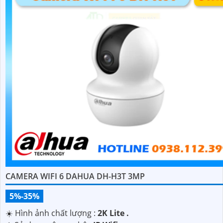
CAMERA WIFI 6 DAHUA DH-H3T 3MP
5%-35%
☀️ Hình ảnh chất lượng :
2K Lite .