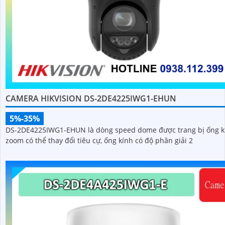
CAMERA HIKVISION DS-2DE4225IWG1-EHUN
5%-35%
DS-2DE4225IWG1-EHUN là dòng speed dome được trang bị ống k
zoom có thể thay đổi tiêu cự, ống kính có độ phân giải 2