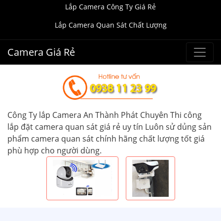
Lắp Camera Công Ty Giá Rẻ
Lắp Camera Quan Sát Chất Lượng
Camera Giá Rẻ
Công Ty lắp Camera An Thành Phát Chuyên Thi công
lắp đặt camera quan sát giá rẻ uy tín Luôn sử dủng sản
phẩm camera quan sát chính hãng chất lượng tốt giá
phù hợp cho người dùng.