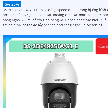
5%-35%
DS-2DE7A232IWG1-EHUN là dòng speed dome trang bị ống kính
học lên đến 32X giúp giám sát khoảng cách xa, nhìn ban đêm bằ
hồng ngoại 200m, hỗ trợ tính năng AcuSense nâng cao hiệu quả
sát an ninh, có tốc độ lấy nét cao nhờ công nghệ Self-learning