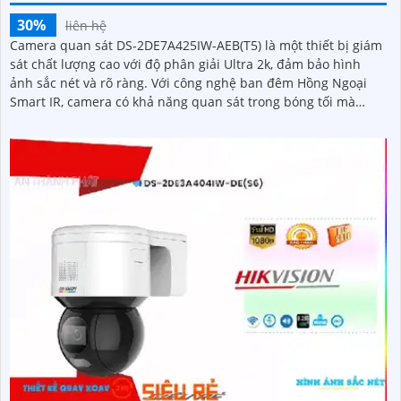
30%
liên hệ
Camera quan sát DS-2DE7A425IW-AEB(T5) là một thiết bị giám
sát chất lượng cao với độ phân giải Ultra 2k, đảm bảo hình
ảnh sắc nét và rõ ràng. Với công nghệ ban đêm Hồng Ngoại
Smart IR, camera có khả năng quan sát trong bóng tối mà
không gây chói mắt