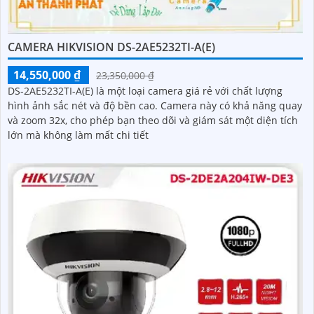
CAMERA HIKVISION DS-2AE5232TI-A(E)
14,550,000 ₫
23,350,000 ₫
DS-2AE5232TI-A(E) là một loại camera giá rẻ với chất lượng
hình ảnh sắc nét và độ bền cao. Camera này có khả năng quay
và zoom 32x, cho phép bạn theo dõi và giám sát một diện tích
lớn mà không làm mất chi tiết