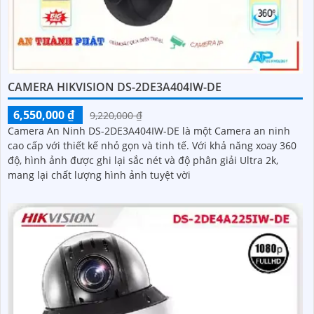
CAMERA HIKVISION DS-2DE3A404IW-DE
6,550,000 ₫
9,220,000 ₫
Camera An Ninh DS-2DE3A404IW-DE là một Camera an ninh
cao cấp với thiết kế nhỏ gọn và tinh tế. Với khả năng xoay 360
độ, hình ảnh được ghi lại sắc nét và độ phân giải Ultra 2k,
mang lại chất lượng hình ảnh tuyệt vời