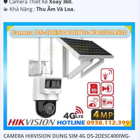
🛡 Camera Thiết Kế
Xoay 360.
️💫 Khả Năng :
Thu Âm Và Loa.
CAMERA HIKVISION DUNG SIM 4G DS-2DESC400IWG-