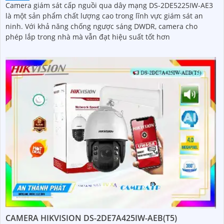
Camera giám sát cấp nguồi qua dây mạng DS-2DE5225IW-AE3
là một sản phẩm chất lượng cao trong lĩnh vực giám sát an
ninh. Với khả năng chống ngược sáng DWDR, camera cho
phép lắp trong nhà mà vẫn đạt hiệu suất tốt hơn
CAMERA HIKVISION DS-2DE7A425IW-AEB(T5)