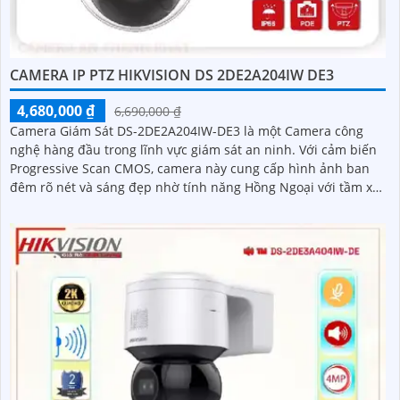
CAMERA IP PTZ HIKVISION DS 2DE2A204IW DE3
4,680,000 ₫
6,690,000 ₫
Camera Giám Sát DS-2DE2A204IW-DE3 là một Camera công
nghệ hàng đầu trong lĩnh vực giám sát an ninh. Với cảm biến
Progressive Scan CMOS, camera này cung cấp hình ảnh ban
đêm rõ nét và sáng đẹp nhờ tính năng Hồng Ngoại với tầm xa
20m