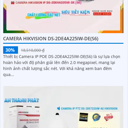
CAMERA HIKVISION DS-2DE4A225IW-DE(S6)
30%
18,510,000 ₫
Thiết bị Camera IP POE DS-2DE4A225IW-DE(S6) là sự lựa chọn
hoàn hảo với độ phân giải lên đến 2.0 megapixel, mang lại
hình ảnh chất lượng sắc nét. Với khả năng xem ban đêm
qua...