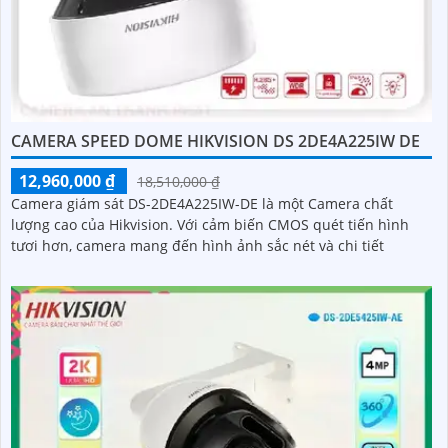
CAMERA SPEED DOME HIKVISION DS 2DE4A225IW DE
12,960,000 ₫
18,510,000 ₫
Camera giám sát DS-2DE4A225IW-DE là một Camera chất
lượng cao của Hikvision. Với cảm biến CMOS quét tiến hình
tươi hơn, camera mang đến hình ảnh sắc nét và chi tiết