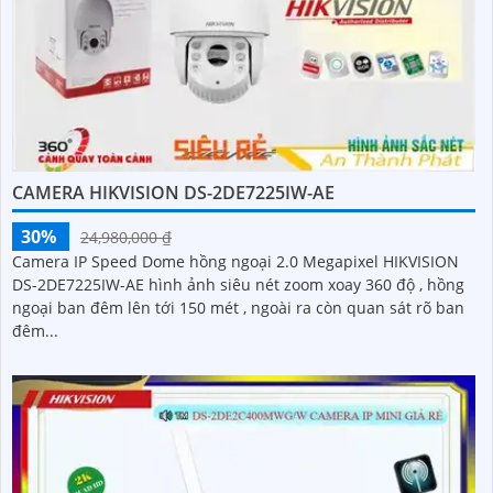
CAMERA HIKVISION DS-2DE7225IW-AE
30%
24,980,000 ₫
Camera IP Speed Dome hồng ngoại 2.0 Megapixel HIKVISION
DS-2DE7225IW-AE hình ảnh siêu nét zoom xoay 360 độ , hồng
ngoại ban đêm lên tới 150 mét , ngoài ra còn quan sát rõ ban
đêm...