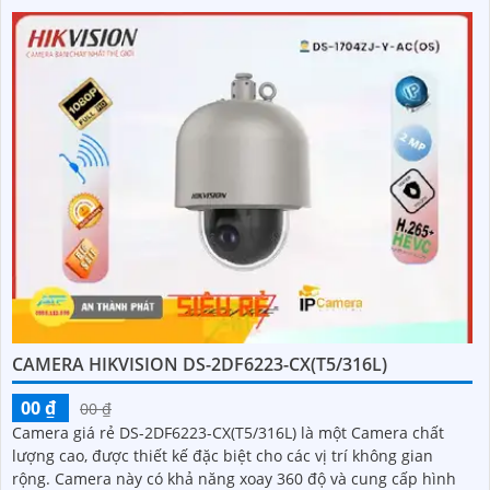
CAMERA HIKVISION DS-2DF6223-CX(T5/316L)
00 ₫
00 ₫
Camera giá rẻ DS-2DF6223-CX(T5/316L) là một Camera chất
lượng cao, được thiết kế đặc biệt cho các vị trí không gian
rộng. Camera này có khả năng xoay 360 độ và cung cấp hình