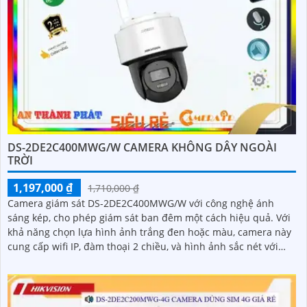
DS-2DE2C400MWG/W CAMERA KHÔNG DÂY NGOÀI
TRỜI
1,197,000 ₫
1,710,000 ₫
Camera giám sát DS-2DE2C400MWG/W với công nghệ ánh
sáng kép, cho phép giám sát ban đêm một cách hiệu quả. Với
khả năng chọn lựa hình ảnh trắng đen hoặc màu, camera này
cung cấp wifi IP, đàm thoại 2 chiều, và hình ảnh sắc nét với
chip HYBRID