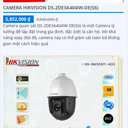
CAMERA HIKVISION DS-2DE3A404IW-DE(S6)
5,852,000 ₫
8,840,000 ₫
Camera quan sát DS-2DE3A404IW-DE(S6) là một Camera lý
tưởng để lắp đặt trong gia đình, đặc biệt là căn hộ. Với khả
năng xoay 360 độ, camera này có thể giám sát toàn bộ không
gian một cách hiệu quả