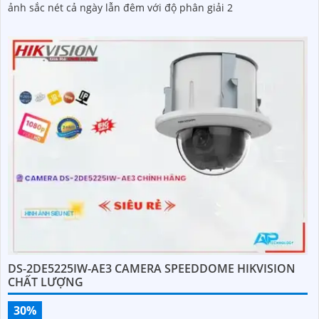
ảnh sắc nét cả ngày lẫn đêm với độ phân giải 2
DS-2DE5225IW-AE3 CAMERA SPEEDDOME HIKVISION
CHẤT LƯỢNG
30%