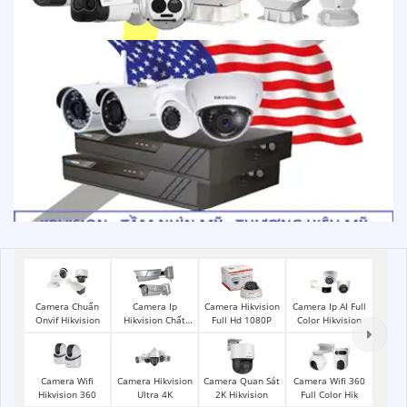
Camera Chuẩn
Camera Ip
Camera Hikvision
Camera Ip AI Full
Onvif Hikvision
Hikvision Chất
Full Hd 1080P
Color Hikvision
Lượng
Camera Wifi
Camera Hikvision
Camera Quan Sát
Camera Wifi 360
Hikvision 360
Ultra 4K
2K Hikvision
Full Color Hik