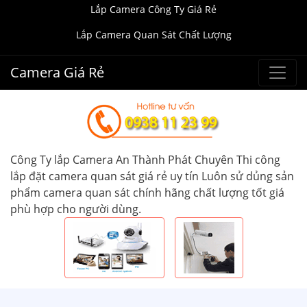
Lắp Camera Công Ty Giá Rẻ
Lắp Camera Quan Sát Chất Lượng
Camera Giá Rẻ
Công Ty lắp Camera An Thành Phát Chuyên Thi công
lắp đặt camera quan sát giá rẻ uy tín Luôn sử dủng sản
phẩm camera quan sát chính hãng chất lượng tốt giá
phù hợp cho người dùng.