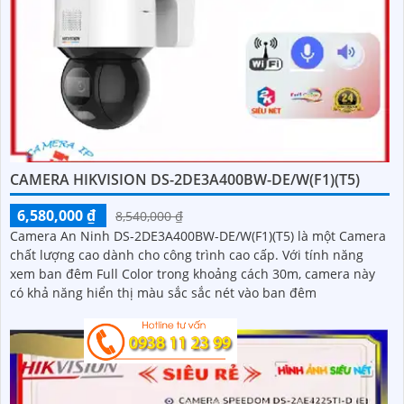
CAMERA HIKVISION DS-2DE3A400BW-DE/W(F1)(T5)
6,580,000 ₫
8,540,000 ₫
Camera An Ninh DS-2DE3A400BW-DE/W(F1)(T5) là một Camera
chất lượng cao dành cho công trình cao cấp. Với tính năng
xem ban đêm Full Color trong khoảng cách 30m, camera này
có khả năng hiển thị màu sắc sắc nét vào ban đêm