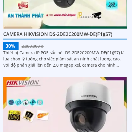
CAMERA HIKVISION DS-2DE2C200MW-DE(F1)(S7)
30%
2,880,000 ₫
Thiết bị Camera IP POE sắc nét DS-2DE2C200MW-DE(F1)(S7) là
lựa chọn lý tưởng cho việc giám sát an ninh chất lượng cao.
Với độ phân giải lên đến 2.0 megapixel, camera cho hình...