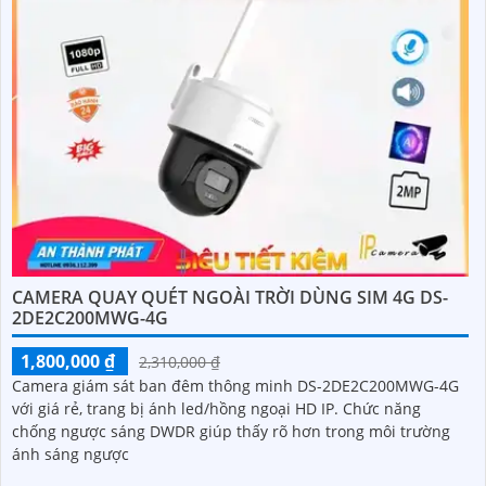
CAMERA QUAY QUÉT NGOÀI TRỜI DÙNG SIM 4G DS-
2DE2C200MWG-4G
1,800,000 ₫
2,310,000 ₫
Camera giám sát ban đêm thông minh DS-2DE2C200MWG-4G
với giá rẻ, trang bị ánh led/hồng ngoại HD IP. Chức năng
chống ngược sáng DWDR giúp thấy rõ hơn trong môi trường
ánh sáng ngược