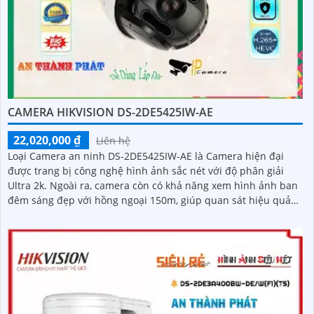
CAMERA HIKVISION DS-2DE5425IW-AE
22,020,000 ₫
Liên hệ
Loại Camera an ninh DS-2DE5425IW-AE là Camera hiện đại
được trang bị công nghệ hình ảnh sắc nét với độ phân giải
Ultra 2k. Ngoài ra, camera còn có khả năng xem hình ảnh ban
đêm sáng đẹp với hồng ngoại 150m, giúp quan sát hiệu quả
trong điều kiện ánh sáng yếu