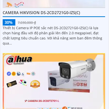
CAMERA HIKVISION DS-2CD2721G0-IZS(C)
30%
7,030,000 ₫
Thiết bị Camera IP POE sắc nét DS-2CD2721G0-IZS(C) là lựa
chọn hàng đầu với độ phân giải lên đến 2.0 megapixel, đạt
chất lượng tiêu chuẩn cao. Với khả năng xem ban đêm thông
qua...