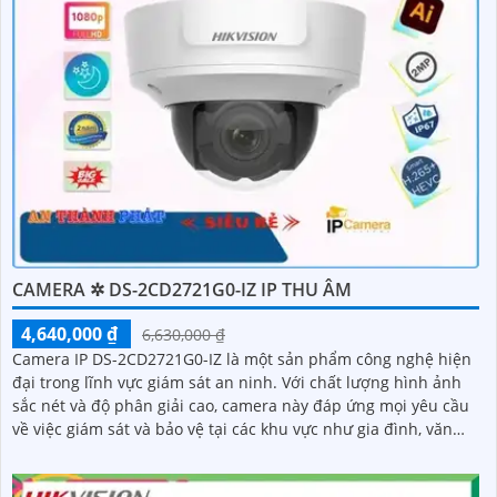
CAMERA ✲ DS-2CD2721G0-IZ IP THU ÂM
4,640,000 ₫
6,630,000 ₫
Camera IP DS-2CD2721G0-IZ là một sản phẩm công nghệ hiện
đại trong lĩnh vực giám sát an ninh. Với chất lượng hình ảnh
sắc nét và độ phân giải cao, camera này đáp ứng mọi yêu cầu
về việc giám sát và bảo vệ tại các khu vực như gia đình, văn
phòng, cửa hàng và khách sạn