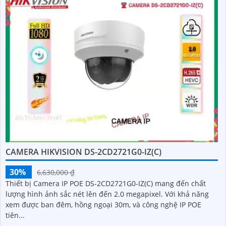
CAMERA HIKVISION DS-2CD2721G0-IZ(C)
30%
6,630,000 ₫
Thiết bị Camera IP POE DS-2CD2721G0-IZ(C) mang đến chất
lượng hình ảnh sắc nét lên đến 2.0 megapixel. Với khả năng
xem được ban đêm, hồng ngoại 30m, và công nghệ IP POE
tiên...