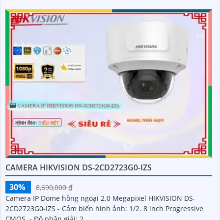
CAMERA HIKVISION DS-2CD2723G0-IZS
30%
8,690,000 ₫
Camera IP Dome hồng ngoại 2.0 Megapixel HIKVISION DS-
2CD2723G0-IZS - Cảm biến hình ảnh: 1/2. 8 inch Progressive
CMOS. - Độ phân giải: 2