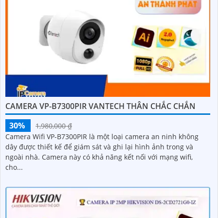
CAMERA VP-B7300PIR VANTECH THÂN CHẮC CHẮN
30%
1,980,000 ₫
Camera Wifi VP-B7300PIR là một loại camera an ninh không
dây được thiết kế để giám sát và ghi lại hình ảnh trong và
ngoài nhà. Camera này có khả năng kết nối với mạng wifi,
cho...