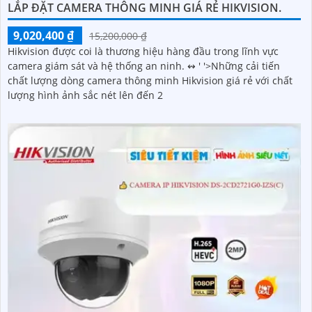
LẮP ĐẶT CAMERA THÔNG MINH GIÁ RẺ HIKVISION.
9,020,400 ₫
15,200,000 ₫
Hikvision được coi là thương hiệu hàng đầu trong lĩnh vực
camera giám sát và hệ thống an ninh. ↭ ' '>Những cải tiến
chất lượng dòng camera thông minh Hikvision giá rẻ với chất
lượng hình ảnh sắc nét lên đến 2