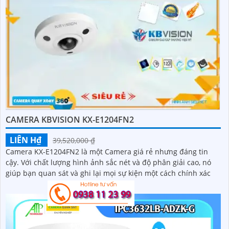
CAMERA KBVISION KX-E1204FN2
LIÊN H₫
39,520,000 ₫
Camera KX-E1204FN2 là một Camera giá rẻ nhưng đáng tin
cậy. Với chất lượng hình ảnh sắc nét và độ phân giải cao, nó
giúp bạn quan sát và ghi lại mọi sự kiện một cách chính xác