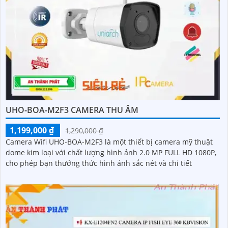
UHO-BOA-M2F3 CAMERA THU ÂM
1,199,000 ₫
1,290,000 ₫
Camera Wifi UHO-BOA-M2F3 là một thiết bị camera mỹ thuật
dome kim loại với chất lượng hình ảnh 2.0 MP FULL HD 1080P,
cho phép bạn thưởng thức hình ảnh sắc nét và chi tiết