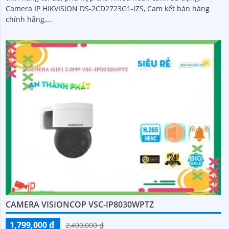
Camera IP HIKVISION DS-2CD2723G1-IZS, Cam kết bán hàng
chính hãng,...
CAMERA VISIONCOP VSC-IP8030WPTZ
1,799,000 ₫
2,400,000 ₫