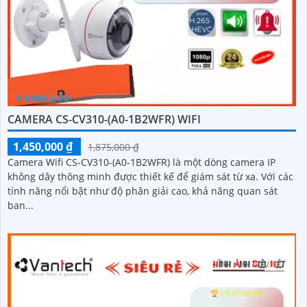
CAMERA CS-CV310-(A0-1B2WFR) WIFI
1,450,000 ₫
1,875,000 ₫
Camera Wifi CS-CV310-(A0-1B2WFR) là một dòng camera IP
không dây thông minh được thiết kế để giám sát từ xa. Với các
tính năng nổi bật như độ phân giải cao, khả năng quan sát
ban...