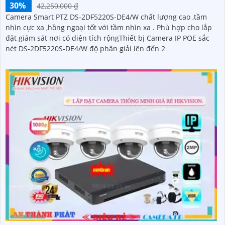
30%
42,250,000 ₫
Camera Smart PTZ DS-2DF5220S-DE4/W chất lượng cao ,tầm
nhìn cực xa ,hồng ngoại tốt với tầm nhìn xa . Phù hợp cho lắp
đặt giám sát nơi có diện tích rộngThiết bị Camera IP POE sắc
nét DS-2DF5220S-DE4/W độ phân giải lên đến 2