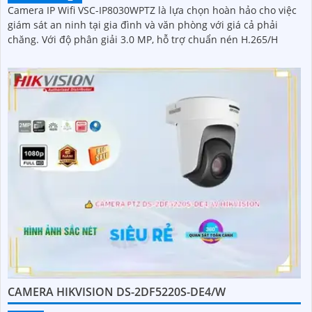
Camera IP Wifi VSC-IP8030WPTZ là lựa chọn hoàn hảo cho việc
giám sát an ninh tại gia đình và văn phòng với giá cả phải
chăng. Với độ phân giải 3.0 MP, hỗ trợ chuẩn nén H.265/H
CAMERA HIKVISION DS-2DF5220S-DE4/W