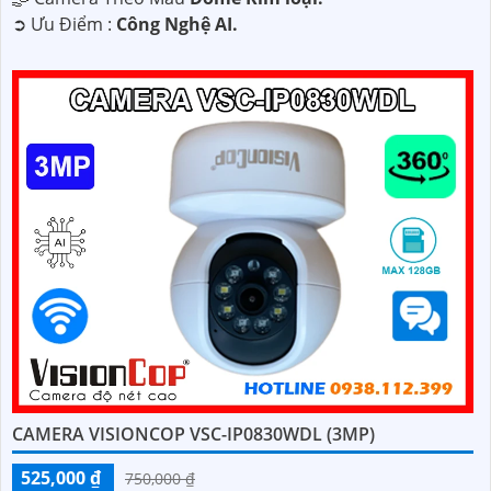
️➲ Ưu Điểm :
Công Nghệ AI.
CAMERA VISIONCOP VSC-IP0830WDL (3MP)
525,000 ₫
750,000 ₫