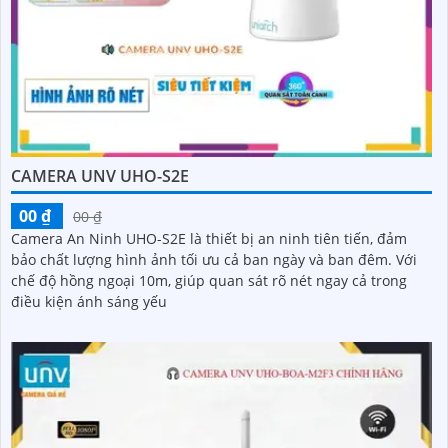
CAMERA UNV UHO-S2E
00 ₫
00 ₫
Camera An Ninh UHO-S2E là thiết bị an ninh tiên tiến, đảm
bảo chất lượng hình ảnh tối ưu cả ban ngày và ban đêm. Với
chế độ hồng ngoại 10m, giúp quan sát rõ nét ngay cả trong
điều kiện ánh sáng yếu