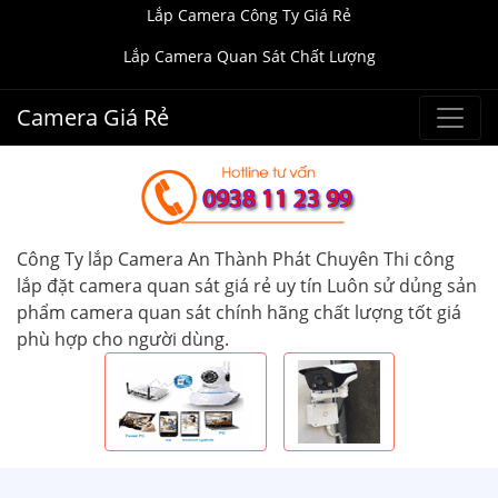
Lắp Camera Công Ty Giá Rẻ
Lắp Camera Quan Sát Chất Lượng
Camera Giá Rẻ
Công Ty lắp Camera An Thành Phát Chuyên Thi công
lắp đặt camera quan sát giá rẻ uy tín Luôn sử dủng sản
phẩm camera quan sát chính hãng chất lượng tốt giá
phù hợp cho người dùng.