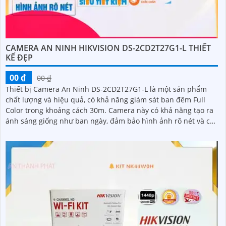
CAMERA AN NINH HIKVISION DS-2CD2T27G1-L THIẾT
KẾ ĐẸP
00 ₫
00 ₫
Thiết bị Camera An Ninh DS-2CD2T27G1-L là một sản phẩm
chất lượng và hiệu quả, có khả năng giám sát ban đêm Full
Color trong khoảng cách 30m. Camera này có khả năng tạo ra
ánh sáng giống như ban ngày, đảm bảo hình ảnh rõ nét và chi
tiết