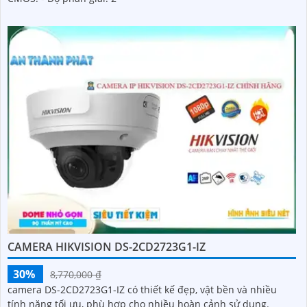
CAMERA HIKVISION DS-2CD2723G1-IZ
30%
8,770,000 ₫
camera DS-2CD2723G1-IZ có thiết kế đẹp, vật bền và nhiều
tính năng tối ưu, phù hợp cho nhiều hoàn cảnh sử dụng.