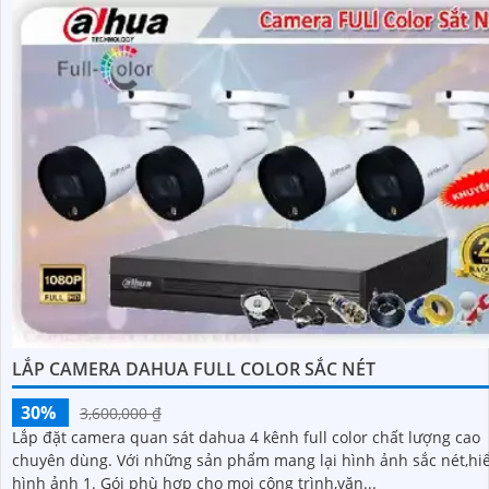
LẮP CAMERA DAHUA FULL COLOR SẮC NÉT
30%
3,600,000 ₫
Lắp đặt camera quan sát dahua 4 kênh full color chất lượng cao
chuyên dùng. Với những sản phẩm mang lại hình ảnh sắc nét,hiển thị
hình ảnh 1. Gói phù hợp cho mọi công trình,văn...