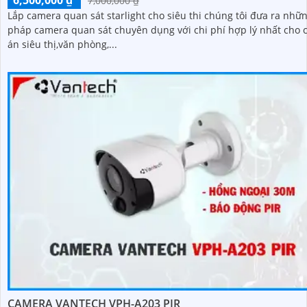
6,500,000 ₫
7,000,000 ₫
Lắp camera quan sát starlight cho siêu thi chúng tôi đưa ra nhữn
pháp camera quan sát chuyên dụng với chi phí hợp lý nhất cho 
án siêu thị,văn phòng,...
CAMERA VANTECH VPH-A203 PIR