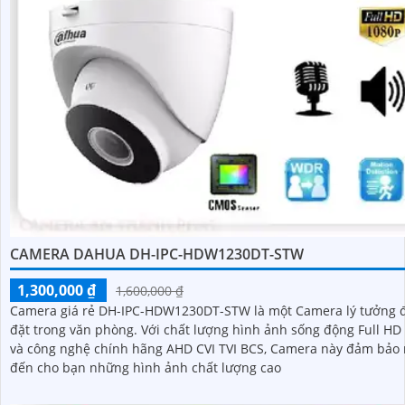
CAMERA DAHUA DH-IPC-HDW1230DT-STW
1,300,000 ₫
1,600,000 ₫
Camera giá rẻ DH-IPC-HDW1230DT-STW là một Camera lý tưởng đ
đặt trong văn phòng. Với chất lượng hình ảnh sống động Full HD 1080P
và công nghệ chính hãng AHD CVI TVI BCS, Camera này đảm bảo
đến cho bạn những hình ảnh chất lượng cao