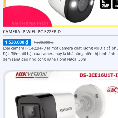
CAMERA IP WIFI IPC-F22FP-D
1,530,000 ₫
1,530,000 ₫
Loại camera IPC-F22FP-D là một Camera chất lượng với giá cả ph
Đặc điểm nổi bật của camera này là khả năng hiển thị hình ảnh 
đêm sáng đẹp nhờ công nghệ Hồng Ngoại 30m