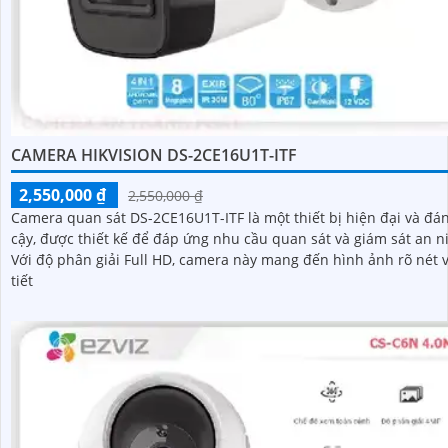
CAMERA HIKVISION DS-2CE16U1T-ITF
2,550,000 ₫
2,550,000 ₫
Camera quan sát DS-2CE16U1T-ITF là một thiết bị hiện đại và đán
cậy, được thiết kế để đáp ứng nhu cầu quan sát và giám sát an n
Với độ phân giải Full HD, camera này mang đến hình ảnh rõ nét v
tiết