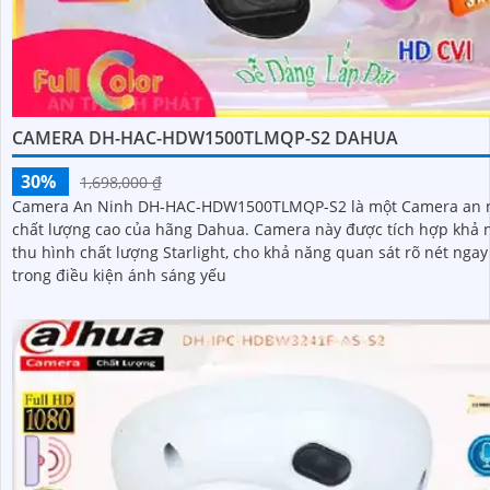
CAMERA DH-HAC-HDW1500TLMQP-S2 DAHUA
30%
1,698,000 ₫
Camera An Ninh DH-HAC-HDW1500TLMQP-S2 là một Camera an 
chất lượng cao của hãng Dahua. Camera này được tích hợp khả năng
thu hình chất lượng Starlight, cho khả năng quan sát rõ nét ngay
trong điều kiện ánh sáng yếu