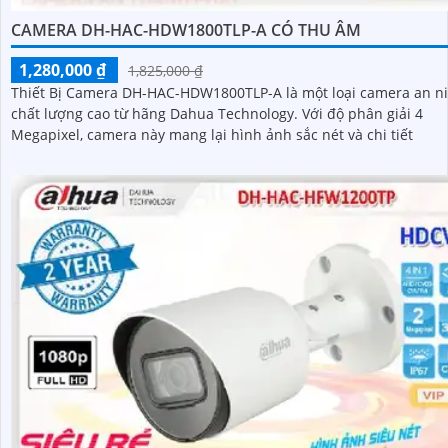
CAMERA DH-HAC-HDW1800TLP-A CÓ THU ÂM
1,280,000 ₫
1,825,000 ₫
Thiết Bị Camera DH-HAC-HDW1800TLP-A là một loại camera an n
chất lượng cao từ hãng Dahua Technology. Với độ phân giải 4
Megapixel, camera này mang lại hình ảnh sắc nét và chi tiết