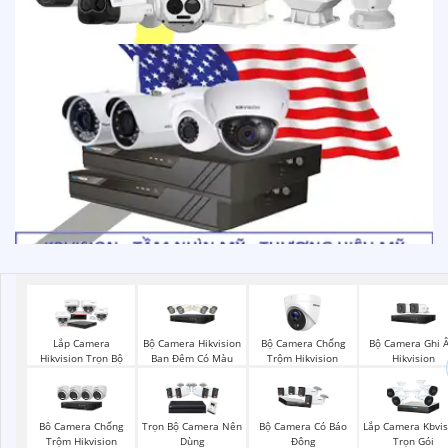
Bộ Camera Hikvision
Bộ Camera Chống
Bộ Camera Ghi 
Lắp Camera
Ban Đêm Có Màu
Trộm Hikvision
Hikvision
Hikvision Trọn Bộ
Bô Camera Chống
Trọn Bộ Camera Nên
Bộ Camera Có Báo
Lắp Camera Kbvis
Trộm Hikvision
Dùng
Đông
Trọn Gói