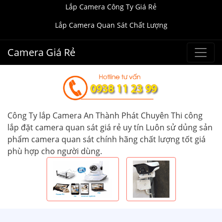
Lắp Camera Công Ty Giá Rẻ
Lắp Camera Quan Sát Chất Lượng
Camera Giá Rẻ
Công Ty lắp Camera An Thành Phát Chuyên Thi công
lắp đặt camera quan sát giá rẻ uy tín Luôn sử dủng sản
phẩm camera quan sát chính hãng chất lượng tốt giá
phù hợp cho người dùng.