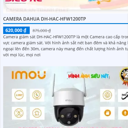
CAMERA DAHUA DH-HAC-HFW1200TP
620,000 ₫
875,000 ₫
Camera giám sát DH-HAC-HFW1200TP là một Camera cao cấp tron
vực camera giám sát. Với hình ảnh sắt nét ban đêm và khả năng hồng
ngoại lên đến 30m, camera này mang đến chất lượng hình ảnh t
vời mọi lúc, mọi nơi