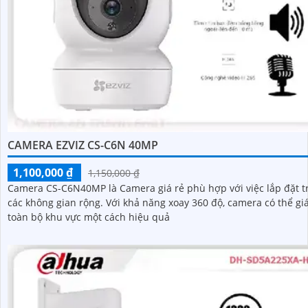
CAMERA EZVIZ CS-C6N 40MP
1,100,000 ₫
1,150,000 ₫
Camera CS-C6N40MP là Camera giá rẻ phù hợp với việc lắp đặt t
các không gian rộng. Với khả năng xoay 360 độ, camera có thể giám sát
toàn bộ khu vực một cách hiệu quả