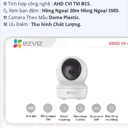
®️ Tích hợp công nghệ :
AHD CVI TVI BCS.
🌜 Xem ban đêm :
Hồng Ngoại 20m Hồng Ngoại SMD.
⚒ Camera Theo Mẫu
Dome Plastic.
️⌘ Ưu Điểm :
Thu hình Chất Lượng.