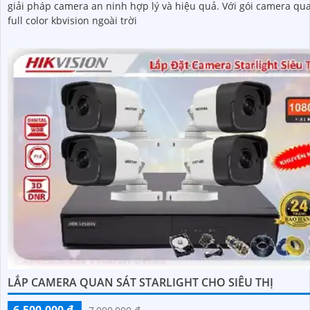
giải pháp camera an ninh hợp lý và hiệu quả. Với gói camera qu
full color kbvision ngoài trời
LẮP CAMERA QUAN SÁT STARLIGHT CHO SIÊU THỊ