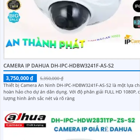
CAMERA IP DAHUA DH-IPC-HDBW3241F-AS-S2
3,750,000 ₫
5,350,000 ₫
Thiết bị Camera An Ninh DH-IPC-HDBW3241F-AS-S2 là một lựa c
hoàn hảo cho dự án dân dụng. Với độ phân giải FULL HD 1080P, chất
lượng hình ảnh sắc nét và rõ ràng