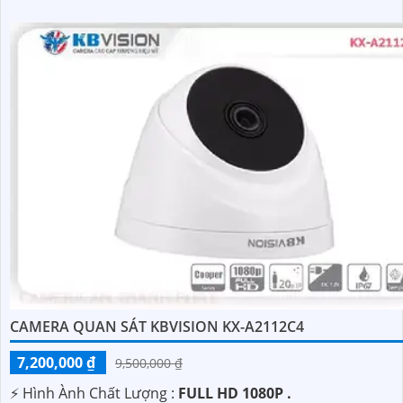
CAMERA QUAN SÁT KBVISION KX-A2112C4
7,200,000 ₫
9,500,000 ₫
️⚡ Hình Ành Chất Lượng :
FULL HD 1080P .