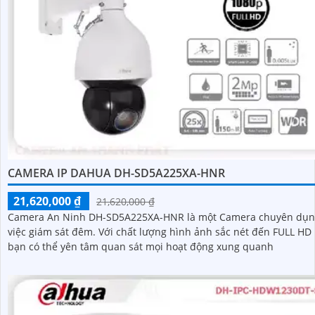
CAMERA IP DAHUA DH-SD5A225XA-HNR
21,620,000 ₫
21,620,000 ₫
Camera An Ninh DH-SD5A225XA-HNR là một Camera chuyên dụn
việc giám sát đêm. Với chất lượng hình ảnh sắc nét đến FULL HD 1080P,
bạn có thể yên tâm quan sát mọi hoạt động xung quanh