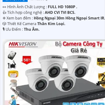
️👀 Hình Ành Chất Lượng :
FULL HD 1080P .
👍 Tích hợp công nghệ :
AHD CVI TVI BCS.
❈ Xem ban đêm :
Hồng Ngoại 30m Hồng Ngoại Smart IR
🎲 Thiết Kế Camera
Thân Kim Loại.
️🎙 Ưu Điểm :
Thu Âm.