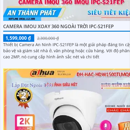
CAMERA IMOU XOAY 360 NGOÀI TRỜI IPC-S21FEP
1,599,000 ₫
2,300,000 ₫
Thiết bị Camera An Ninh IPC-S21FEP là một giải pháp đáng tin cậ
bảo vệ và giám sát nhà ở, văn phòng hoặc cửa hàng. Với độ phân giải
cao 2MP, nó cung cấp hình ảnh sắc nét và chi tiết