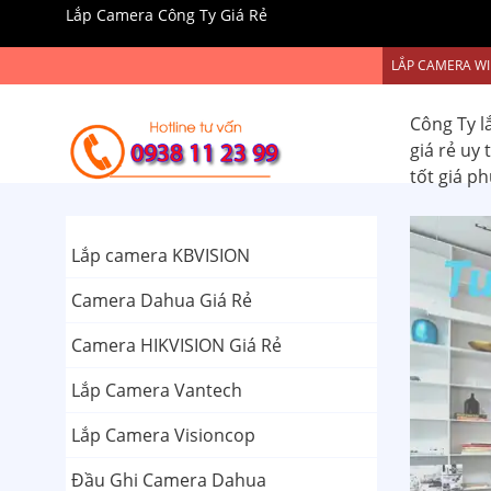
Lắp Camera Công Ty Giá Rẻ
LẮP CAMERA WI
Công Ty l
giá rẻ uy
tốt giá p
Lắp camera KBVISION
Camera Dahua Giá Rẻ
Camera HIKVISION Giá Rẻ
Lắp Camera Vantech
Lắp Camera Visioncop
Đầu Ghi Camera Dahua