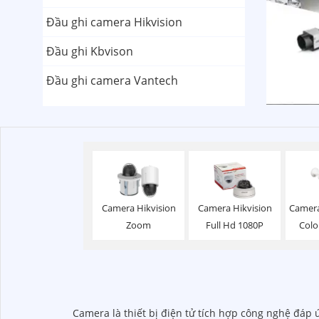
Đầu ghi camera Hikvision
Đầu ghi Kbvison
Đầu ghi camera Vantech
Camera Hikvision
Camera Hikvision
Camera
Zoom
Full Hd 1080P
Colo
Camera là thiết bị điện tử tích hợp công nghệ đáp 