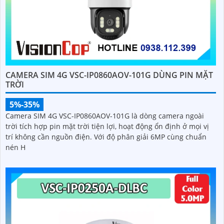
CAMERA SIM 4G VSC-IP0860AOV-101G DÙNG PIN MẶT
TRỜI
5%-35%
Camera SIM 4G VSC-IP0860AOV-101G là dòng camera ngoài
trời tích hợp pin mặt trời tiện lợi, hoạt động ổn định ở mọi vị
trí không cần nguồn điện. Với độ phân giải 6MP cùng chuẩn
nén H