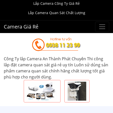
Lắp Camera Công Ty Giá Rẻ
Lắp Camera Quan Sát Chất Lượng
Camera Giá Rẻ
Công Ty lắp Camera An Thành Phát Chuyên Thi công
lắp đặt camera quan sát giá rẻ uy tín Luôn sử dủng sản
phẩm camera quan sát chính hãng chất lượng tốt giá
phù hợp cho người dùng.