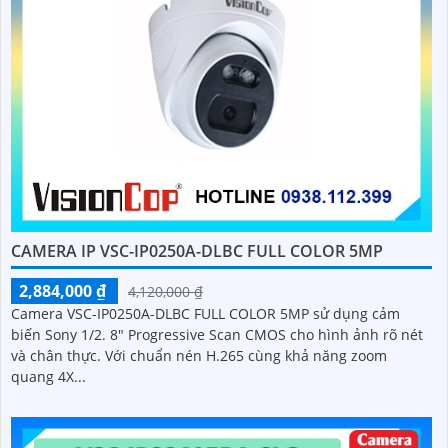
CAMERA IP VSC-IP0250A-DLBC FULL COLOR 5MP
2,884,000 ₫
4,120,000 ₫
Camera VSC-IP0250A-DLBC FULL COLOR 5MP sử dụng cảm
biến Sony 1/2. 8" Progressive Scan CMOS cho hình ảnh rõ nét
và chân thực. Với chuẩn nén H.265 cùng khả năng zoom
quang 4X...