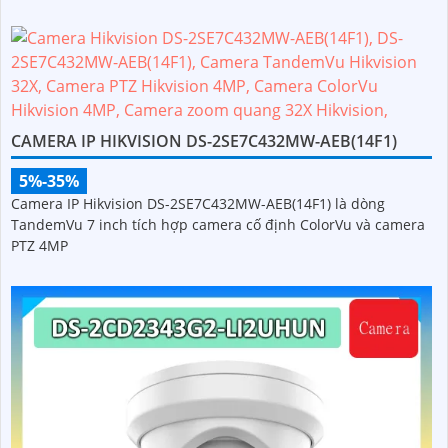
CAMERA IP HIKVISION DS-2SE7C432MW-AEB(14F1)
5%-35%
Camera IP Hikvision DS-2SE7C432MW-AEB(14F1) là dòng
TandemVu 7 inch tích hợp camera cố định ColorVu và camera
PTZ 4MP