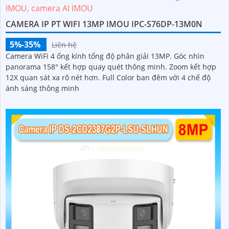
CAMERA IP PT WIFI 13MP IMOU IPC-S76DP-13M0N
5%-35%
Liên hệ
Camera WiFi 4 ống kính tổng độ phân giải 13MP. Góc nhìn
panorama 158° kết hợp quay quét thông minh. Zoom kết hợp
12X quan sát xa rõ nét hơn. Full Color ban đêm với 4 chế độ
ánh sáng thông minh