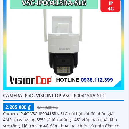
CAMERA IP 4G VISIONCOP VSC-IP00415RA-SLG
2,205,000 ₫
3,150,000 ₫
Camera IP 4G VSC-IP00415RA-SLG nổi bật với độ phân giải
4MP, xoay ngang 355° và lên xuống 145° giúp bao quát khu
vực rộng. Hỗ trợ sim 4G đàm thoại hai chiều và nhìn đêm có