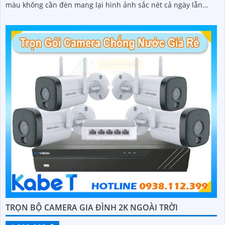
màu không cần đèn mang lại hình ảnh sắc nét cả ngày lẫn
đêm
TRỌN BỘ CAMERA GIA ĐÌNH 2K NGOÀI TRỜI