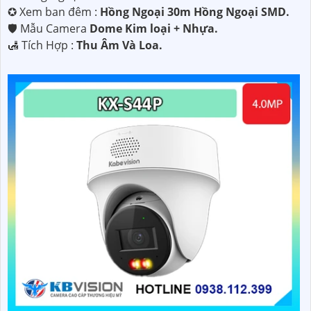
✪ Xem ban đêm :
Hồng Ngoại 30m Hồng Ngoại SMD.
🛡 Mẫu Camera
Dome Kim loại + Nhựa.
️🛃 Tích Hợp :
Thu Âm Và Loa.