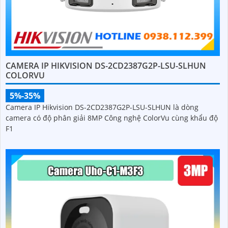
CAMERA IP HIKVISION DS-2CD2387G2P-LSU-SLHUN
COLORVU
5%-35%
Camera IP Hikvision DS-2CD2387G2P-LSU-SLHUN là dòng
camera có độ phân giải 8MP Công nghệ ColorVu cùng khẩu độ
F1