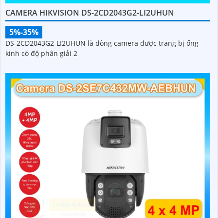
CAMERA HIKVISION DS-2CD2043G2-LI2UHUN
5%-35%
DS-2CD2043G2-LI2UHUN là dòng camera được trang bị ống
kính có độ phân giải 2