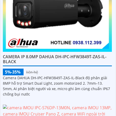
CAMERA IP 8.0MP DAHUA DH-IPC-HFW3849T-ZAS-IL-
BLACK
5%-35%
liên hệ
Camera DAHUA DH-IPC-HFW3849T-ZAS-IL-Black độ phân giải
8MP hỗ trợ Smart Dual Light, zoom motorized 2. 7mm–13.
5mm, AI phân biệt người và xe, micro ghi âm cùng chuẩn IP67
chống bụi nước