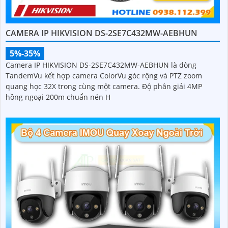
CAMERA IP HIKVISION DS-2SE7C432MW-AEBHUN
5%-35%
Camera IP HIKVISION DS-2SE7C432MW-AEBHUN là dòng
TandemVu kết hợp camera ColorVu góc rộng và PTZ zoom
quang học 32X trong cùng một camera. Độ phân giải 4MP
hồng ngoại 200m chuẩn nén H