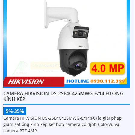
CAMERA HIKVISION DS-2SE4C425MWG-E/14 F0 ỐNG
KÍNH KÉP
5%-35%
Camera HIKVISION DS-2SE4C425MWG-E/14(F0) là giải pháp
giám sát ống kính kép kết hợp camera cố định ColorVu và
camera PTZ 4MP