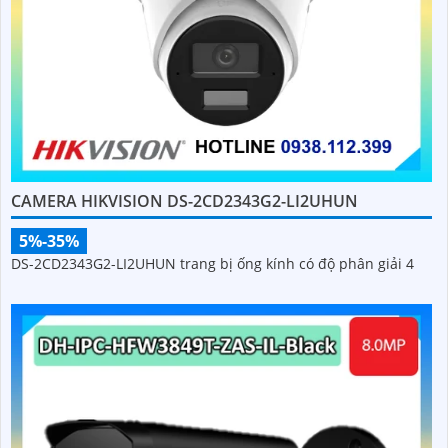
CAMERA HIKVISION DS-2CD2343G2-LI2UHUN
5%-35%
DS-2CD2343G2-LI2UHUN trang bị ống kính có độ phân giải 4