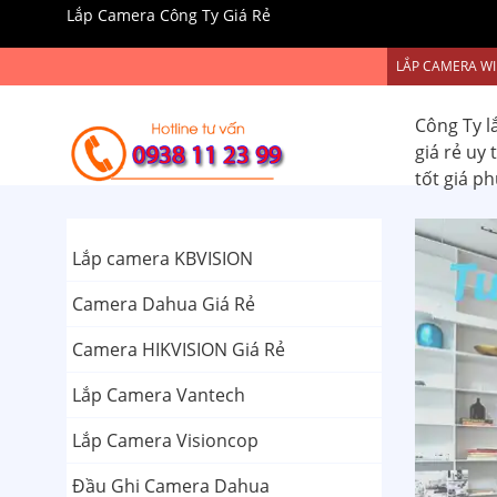
Lắp Camera Công Ty Giá Rẻ
LẮP CAMERA WI
Công Ty l
giá rẻ uy
tốt giá p
Lắp camera KBVISION
Camera Dahua Giá Rẻ
Camera HIKVISION Giá Rẻ
Lắp Camera Vantech
Lắp Camera Visioncop
Đầu Ghi Camera Dahua