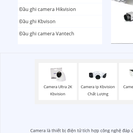
Đầu ghi camera Hikvision
Đầu ghi Kbvison
Đầu ghi camera Vantech
Camera Ultra 2K
Camera Ip Kbvision
Came
Kbvision
Chất Lượng
Camera là thiết bị điện tử tích hợp công nghệ đáp 