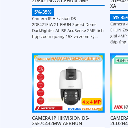
2DE542
2DE4215IWG1-EHUN 2MP
XA
5%-35%
5%-35
Camera IP Hikvision DS-
Camera 
2DE4215IWG1-EHUN Speed Dome
EHUN Zo
DarkFighter AI-ISP AcuSense 2MP tích
giải 4MP
hợp zoom quang 15X và zoom kỹ
đáp ứng 
thuật số 16X
tại khu v
CAMERA IP HIKVISION DS-
CAMERA
2SE7C432MW-AEBHUN
2CD2H4