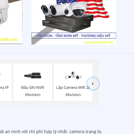
ra IP
Đầu Ghi NVR
Lắp Camera Wifi 2k
Kbvision
Kbvision
t an ninh với chi phí hợp lý nhất. camera trang bị