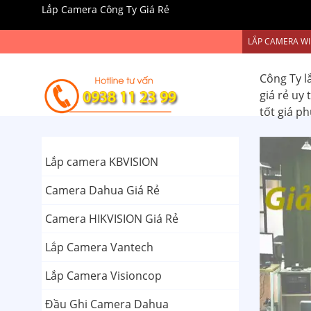
Lắp Camera Công Ty Giá Rẻ
LẮP CAMERA WI
Công Ty l
giá rẻ uy
tốt giá p
Lắp camera KBVISION
Camera Dahua Giá Rẻ
Camera HIKVISION Giá Rẻ
Lắp Camera Vantech
Lắp Camera Visioncop
Đầu Ghi Camera Dahua