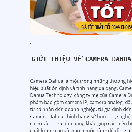
'
GIỚI THIỆU VỀ CAMERA DAHUA
Camera Dahua là một trong những thương hiệu
hiệu suất ổn định và tính năng đa dạng, Came
Dahua Technology, công ty mẹ của Camera Dah
phẩm bao gồm camera IP, camera analog, đầu
từ cá nhân đến doanh nghiệp, từ gia đình đến
Camera Dahua chính hãng sở hữu công nghệ t
chiều và nhiều tính năng khác giúp cải thiện h
chất lượng cao và giúp người dùng dễ dàng q