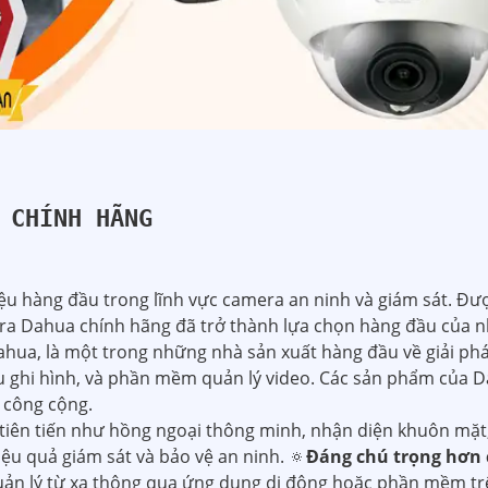
 CHÍNH HÃNG
 hàng đầu trong lĩnh vực camera an ninh và giám sát. Đượ
ra Dahua chính hãng đã trở thành lựa chọn hàng đầu của nh
ua, là một trong những nhà sản xuất hàng đầu về giải pháp
 ghi hình, và phần mềm quản lý video. Các sản phẩm của D
 công cộng.
iên tiến như hồng ngoại thông minh, nhận diện khuôn mặt,
iệu quả giám sát và bảo vệ an ninh. 🔅
Đáng chú trọng hơn 
uản lý từ xa thông qua ứng dụng di động hoặc phần mềm tr