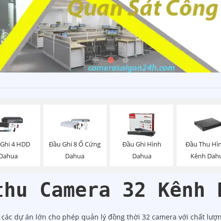
Ghi 4 HDD
Đầu Ghi 8 Ổ Cứng
Đầu Ghi Hình
Đầu Thu Hì
Dahua
Dahua
Dahua
Kênh Dah
thu Camera 32 Kênh 
 các dự án lớn cho phép quản lý đồng thời 32 camera với chất lư