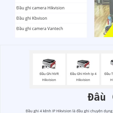
Đầu ghi camera Hikvision
Đầu ghi Kbvison
Đầu ghi camera Vantech
Đầu Ghi NVR
Đầu Ghi Hình Ip 4
Đầu 
Hikvision
Hikvision
H
Đầu 
Đầu ghi 4 kênh IP Hikvision là đầu ghi chuyên dụn