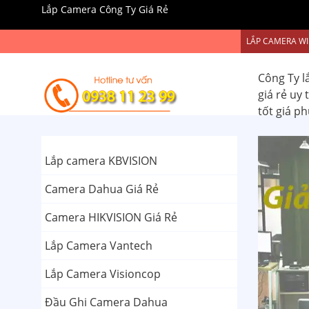
Lắp Camera Công Ty Giá Rẻ
LẮP CAMERA WI
Công Ty l
giá rẻ uy
tốt giá p
Lắp camera KBVISION
Camera Dahua Giá Rẻ
Camera HIKVISION Giá Rẻ
Lắp Camera Vantech
Lắp Camera Visioncop
Đầu Ghi Camera Dahua