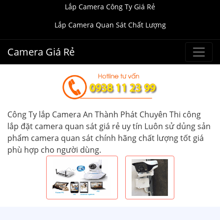
Lắp Camera Công Ty Giá Rẻ
Lắp Camera Quan Sát Chất Lượng
Camera Giá Rẻ
Công Ty lắp Camera An Thành Phát Chuyên Thi công
lắp đặt camera quan sát giá rẻ uy tín Luôn sử dủng sản
phẩm camera quan sát chính hãng chất lượng tốt giá
phù hợp cho người dùng.