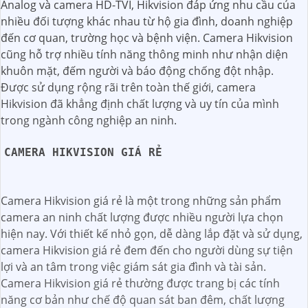
Analog và camera HD-TVI, Hikvision đáp ứng nhu cầu của
nhiều đối tượng khác nhau từ hộ gia đình, doanh nghiệp
đến cơ quan, trường học và bệnh viện. Camera Hikvision
cũng hỗ trợ nhiều tính năng thông minh như nhận diện
khuôn mặt, đếm người và báo động chống đột nhập.
Được sử dụng rộng rãi trên toàn thế giới, camera
Hikvision đã khẳng định chất lượng và uy tín của mình
trong ngành công nghiệp an ninh.
CAMERA HIKVISION GIÁ RẺ
Camera Hikvision giá rẻ là một trong những sản phẩm
camera an ninh chất lượng được nhiều người lựa chọn
hiện nay. Với thiết kế nhỏ gọn, dễ dàng lắp đặt và sử dụng,
camera Hikvision giá rẻ đem đến cho người dùng sự tiện
lợi và an tâm trong việc giám sát gia đình và tài sản.
Camera Hikvision giá rẻ thường được trang bị các tính
năng cơ bản như chế độ quan sát ban đêm, chất lượng