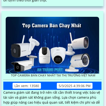
ổn định theo thời gian thực
TOP CAMERA BÁN CHẠY NHẤT TẠI THỊ TRƯỜNG VIỆT NAM
Lần xem: 13580
5/3/2025 4:39:06 PM
Camera giám sát đang trở nên rất cần thiết trong việc bảo vệ
tài sản và giám sát không gian sống. Lựa chọn camera phù
hợp giúp nâng cao hiệu quả quan sát, tiết kiệm chi phí và dễ