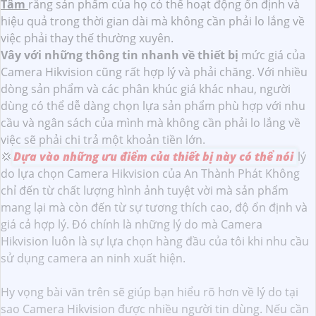
Tâm
rằng sản phẩm của họ có thể hoạt động ổn định và
hiệu quả trong thời gian dài mà không cần phải lo lắng về
việc phải thay thế thường xuyên.
Vây với những thông tin nhanh về thiết bị
mức giá của
Camera Hikvision cũng rất hợp lý và phải chăng. Với nhiều
dòng sản phẩm và các phân khúc giá khác nhau, người
dùng có thể dễ dàng chọn lựa sản phẩm phù hợp với nhu
cầu và ngân sách của mình mà không cần phải lo lắng về
việc sẽ phải chi trả một khoản tiền lớn.
💢
Dựa vào những ưu điểm của thiết bị này có thể nói
lý
do lựa chọn Camera Hikvision của An Thành Phát Không
chỉ đến từ chất lượng hình ảnh tuyệt vời mà sản phẩm
mang lại mà còn đến từ sự tương thích cao, độ ổn định và
giá cả hợp lý. Đó chính là những lý do mà Camera
Hikvision luôn là sự lựa chọn hàng đầu của tôi khi nhu cầu
sử dụng camera an ninh xuất hiện.
Hy vọng bài văn trên sẽ giúp bạn hiểu rõ hơn về lý do tại
sao Camera Hikvision được nhiều người tin dùng. Nếu cần