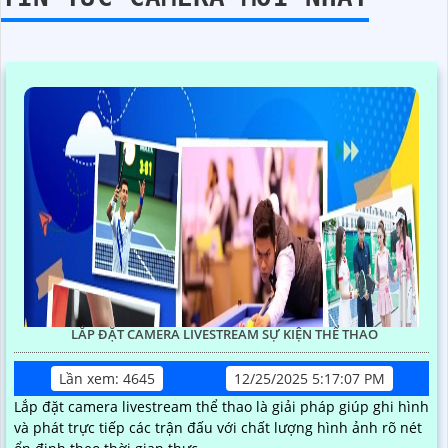
LẮP ĐẶT CAMERA LIVESTREAM SỰ KIỆN THỂ THAO
Lần xem: 4645
12/25/2025 5:17:07 PM
Lắp đặt camera livestream thể thao là giải pháp giúp ghi hình
và phát trực tiếp các trận đấu với chất lượng hình ảnh rõ nét