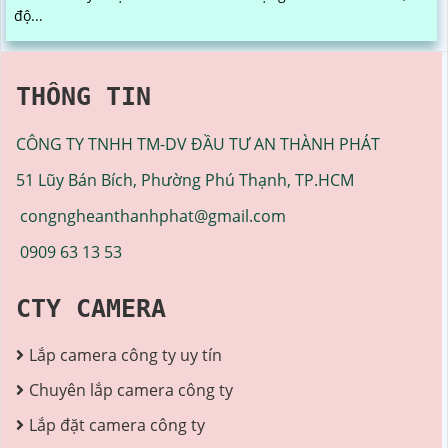
độ...
THÔNG TIN
CÔNG TY TNHH TM-DV ĐẦU TƯ AN THÀNH PHÁT
51 Lũy Bán Bích, Phường Phú Thạnh, TP.HCM
congngheanthanhphat@gmail.com
0909 63 13 53
CTY CAMERA
Lắp camera công ty uy tín
Chuyên lắp camera công ty
Lắp đặt camera công ty