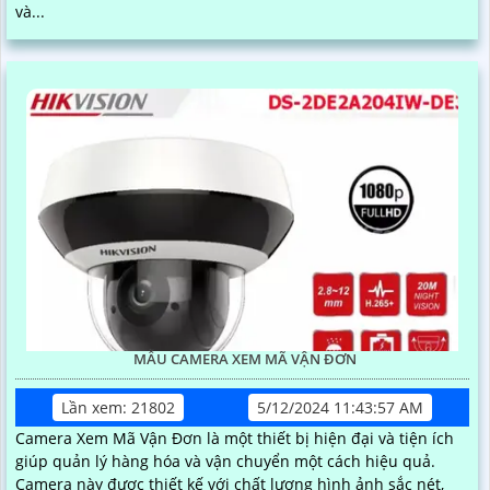
và...
MẪU CAMERA XEM MÃ VẬN ĐƠN
Lần xem: 21802
5/12/2024 11:43:57 AM
Camera Xem Mã Vận Đơn là một thiết bị hiện đại và tiện ích
giúp quản lý hàng hóa và vận chuyển một cách hiệu quả.
Camera này được thiết kế với chất lượng hình ảnh sắc nét,