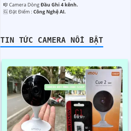
🎼️ Camera Dòng
Đầu Ghi 4 kênh.
️🆑 Đặt Điểm :
Công Nghệ AI.
TIN TỨC CAMERA NỔI BẬT