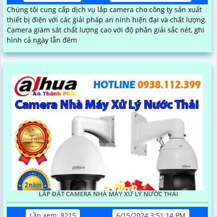
Chúng tôi cung cấp dịch vụ lắp camera cho công ty sản xuất
thiết bị điện với các giải pháp an ninh hiện đại và chất lượng.
Camera giám sát chất lượng cao với độ phân giải sắc nét, ghi
hình cả ngày lẫn đêm
LẮP ĐẶT CAMERA NHÀ MÁY XỬ LÝ NƯỚC THẢI
Lần xem: 8215
6/15/2024 3:51:14 PM