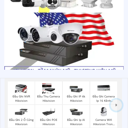
Đầu Ghi NVR
Đầu Thu Camera
Đầu Ghi IP 4k
Đầu Ghi Camera
Hikvision
Hikvision
Hikvision
Ip 16 Kênh
Hikvision
Camera Wifi
Đầu Ghi 2 Ổ Cứng
Đầu Ghi POE
Đầu Ghi Ip AI
Hikvision Trong
Hikvision
Hikvision
Hikvision