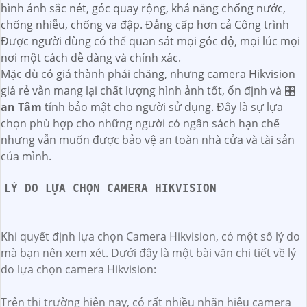
hình ảnh sắc nét, góc quay rộng, khả năng chống nước,
chống nhiễu, chống va đập. Đẳng cấp hơn cả Công trình
Được người dùng có thể quan sát mọi góc độ, mọi lúc mọi
nơi một cách dễ dàng và chính xác.
Mặc dù có giá thành phải chăng, nhưng camera Hikvision
giá rẻ vẫn mang lại chất lượng hình ảnh tốt, ổn định và 🎛
an Tâm
tính bảo mật cho người sử dụng. Đây là sự lựa
chọn phù hợp cho những người có ngân sách hạn chế
nhưng vẫn muốn được bảo vệ an toàn nhà cửa và tài sản
của mình.
LÝ DO LỰA CHỌN CAMERA HIKVISION
Khi quyết định lựa chọn Camera Hikvision, có một số lý do
mà bạn nên xem xét. Dưới đây là một bài văn chi tiết về lý
do lựa chọn camera Hikvision:
Trên thị trường hiện nay, có rất nhiều nhãn hiệu camera