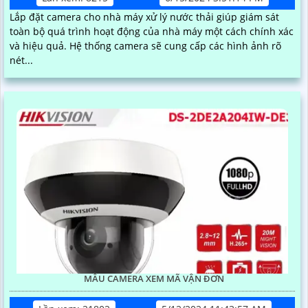
Lắp đặt camera cho nhà máy xử lý nước thải giúp giám sát
toàn bộ quá trình hoạt động của nhà máy một cách chính xác
và hiệu quả. Hệ thống camera sẽ cung cấp các hình ảnh rõ
nét...
MẪU CAMERA XEM MÃ VẬN ĐƠN