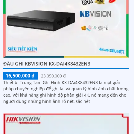
ĐẦU GHI KBVISION KX-DAI4K8432EN3
16,500,000 ₫
23,050,000 ₫
Thiết bị Trung Tâm Ghi Hình KX-DAi4K8432EN3 là một giải
pháp chuyên nghiệp để ghi lại và quản lý hình ảnh chất lượng
cao. Với khả năng ghi hình độ phân giải 4K, nó mang đến cho
người dùng những hình ảnh rõ nét, sắc nét