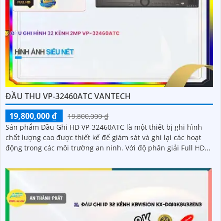
ĐẦU THU VP-32460ATC VANTECH
19,800,000 ₫
19,800,000 ₫
Sản phẩm Đầu Ghi HD VP-32460ATC là một thiết bị ghi hình
chất lượng cao được thiết kế để giám sát và ghi lại các hoạt
động trong các môi trường an ninh. Với độ phân giải Full HD...