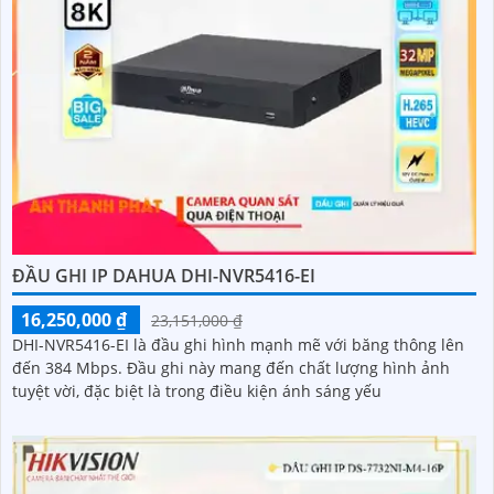
ĐẦU GHI IP DAHUA DHI-NVR5416-EI
16,250,000 ₫
23,151,000 ₫
DHI-NVR5416-EI là đầu ghi hình mạnh mẽ với băng thông lên
đến 384 Mbps. Đầu ghi này mang đến chất lượng hình ảnh
tuyệt vời, đặc biệt là trong điều kiện ánh sáng yếu