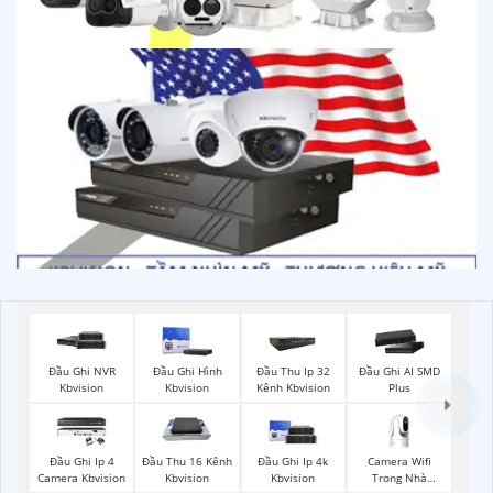
Đầu Ghi NVR
Đầu Ghi Hình
Đầu Thu Ip 32
Đầu Ghi AI SMD
Kbvision
Kbvision
Kênh Kbvision
Plus
Camera Wifi
Đầu Ghi Ip 4
Đầu Thu 16 Kênh
Đầu Ghi Ip 4k
Trong Nhà
Camera Kbvision
Kbvision
Kbvision