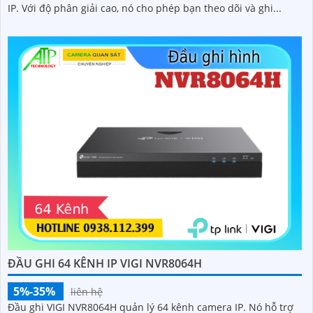
IP. Với độ phân giải cao, nó cho phép bạn theo dõi và ghi...
ĐẦU GHI 64 KÊNH IP VIGI NVR8064H
5%-35%
liên hệ
Đầu ghi VIGI NVR8064H quản lý 64 kênh camera IP. Nó hỗ trợ