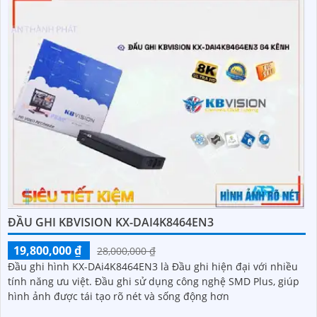
ĐẦU GHI KBVISION KX-DAI4K8464EN3
19,800,000 ₫
28,000,000 ₫
Đầu ghi hình KX-DAi4K8464EN3 là Đầu ghi hiện đại với nhiều
tính năng ưu việt. Đầu ghi sử dụng công nghệ SMD Plus, giúp
hình ảnh được tái tạo rõ nét và sống động hơn