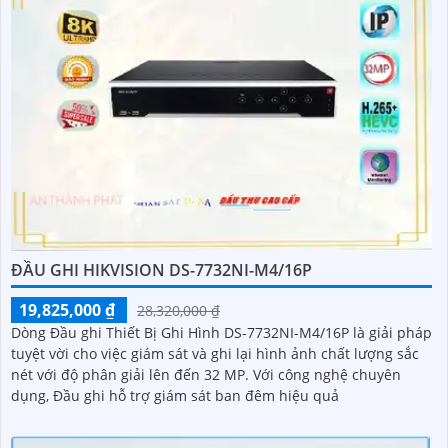
ĐẦU GHI HIKVISION DS-7732NI-M4/16P
19,825,000 ₫
28,320,000 ₫
Dòng Đầu ghi Thiết Bị Ghi Hình DS-7732NI-M4/16P là giải pháp
tuyệt vời cho việc giám sát và ghi lại hình ảnh chất lượng sắc
nét với độ phân giải lên đến 32 MP. Với công nghệ chuyên
dụng, Đầu ghi hỗ trợ giám sát ban đêm hiệu quả