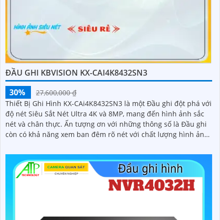
ĐẦU GHI KBVISION KX-CAI4K8432SN3
30%
27,600,000 ₫
Thiết Bị Ghi Hình KX-CAi4K8432SN3 là một Đầu ghi đột phá với
độ nét Siêu Sắt Nét Ultra 4K và 8MP, mang đến hình ảnh sắc
nét và chân thực. Ấn tượng ơn với những thông số là Đầu ghi
còn có khả năng xem ban đêm rõ nét với chất lượng hình ảnh
sáng đẹp