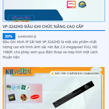
VP-3242HD ĐẦU GHI CHỨC NĂNG CAO CẤP
30%
4,440,000 ₫
Đầu Ghi Hình IP Sắt Nét VP-3242HD là một sản phẩm chất
lượng cao với hình ảnh sắc nét đạt 2.0 megapixel FULL HD
1080P, cho phép xem qua điện thoại và máy tính một cách
thuận tiện