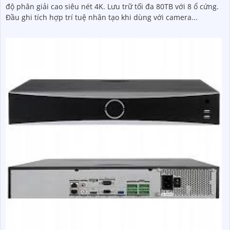
độ phân giải cao siêu nét 4K. Lưu trữ tối đa 80TB với 8 ổ cứng.
Đầu ghi tích hợp trí tuệ nhân tạo khi dùng với camera...