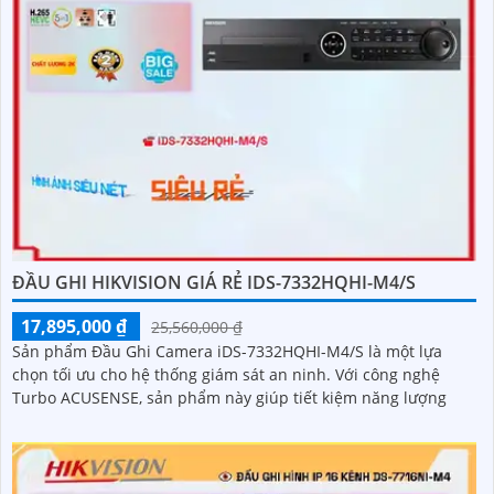
ĐẦU GHI HIKVISION GIÁ RẺ IDS-7332HQHI-M4/S
17,895,000 ₫
25,560,000 ₫
Sản phẩm Đầu Ghi Camera iDS-7332HQHI-M4/S là một lựa
chọn tối ưu cho hệ thống giám sát an ninh. Với công nghệ
Turbo ACUSENSE, sản phẩm này giúp tiết kiệm năng lượng