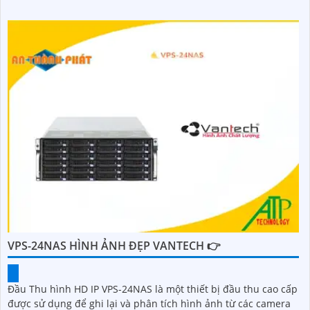
VPS-24NAS HÌNH ẢNH ĐẸP VANTECH 👉
Đầu Thu hình HD IP VPS-24NAS là một thiết bị đầu thu cao cấp
được sử dụng để ghi lại và phân tích hình ảnh từ các camera