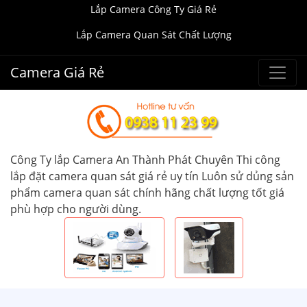
Lắp Camera Công Ty Giá Rẻ
Lắp Camera Quan Sát Chất Lượng
Camera Giá Rẻ
Công Ty lắp Camera An Thành Phát Chuyên Thi công
lắp đặt camera quan sát giá rẻ uy tín Luôn sử dủng sản
phẩm camera quan sát chính hãng chất lượng tốt giá
phù hợp cho người dùng.