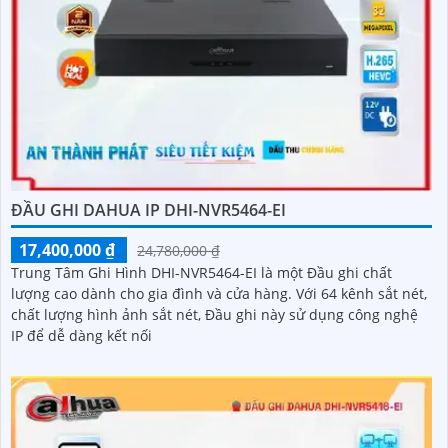
ĐẦU GHI DAHUA IP DHI-NVR5464-EI
17,400,000 ₫
24,780,000 ₫
Trung Tâm Ghi Hình DHI-NVR5464-EI là một Đầu ghi chất
lượng cao dành cho gia đình và cửa hàng. Với 64 kênh sắt nét,
chất lượng hình ảnh sắt nét, Đầu ghi này sử dụng công nghệ
IP để dễ dàng kết nối