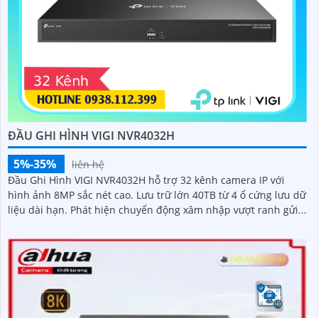
ĐẦU GHI HÌNH VIGI NVR4032H
5%-35%
liên hệ
Đầu Ghi Hình VIGI NVR4032H hỗ trợ 32 kênh camera IP với
hình ảnh 8MP sắc nét cao. Lưu trữ lớn 40TB từ 4 ổ cứng lưu dữ
liệu dài hạn. Phát hiện chuyển động xâm nhập vượt ranh gửi...