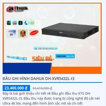
ĐẦU GHI HÌNH DAHUA DH-XVR5432L-I3
23,400,000 ₫
33,418,000 ₫
Đây là bài giới thiệu chi tiết về Đầu ghi đầu thu KTS DH-
XVR5432L-I3. Đầu thu này được trang bị công nghệ độ sắt nét
Ultra 4k lite, mang đến hình ảnh sắc nét và chi tiết