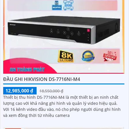
ĐẦU GHI HIKVISION DS-7716NI-M4
12,985,000 ₫
18,550,000 ₫
Thiết bị thu hình DS-7716NI-M4 là một thiết bị an ninh chất
lượng cao với khả năng ghi hình và quản lý video hiệu quả.
Với 16 kênh video đầu vào, nó cho phép người dùng ghi hình
và xem đồng thời từ nhiều camera