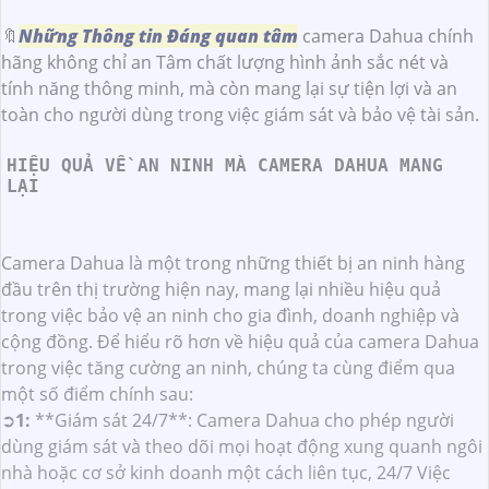
🔖
Những Thông tin Đáng quan tâm
camera Dahua chính
hãng không chỉ an Tâm chất lượng hình ảnh sắc nét và
tính năng thông minh, mà còn mang lại sự tiện lợi và an
toàn cho người dùng trong việc giám sát và bảo vệ tài sản.
HIỆU QUẢ VỀ AN NINH MÀ CAMERA DAHUA MANG
LẠI
Camera Dahua là một trong những thiết bị an ninh hàng
đầu trên thị trường hiện nay, mang lại nhiều hiệu quả
trong việc bảo vệ an ninh cho gia đình, doanh nghiệp và
cộng đồng. Để hiểu rõ hơn về hiệu quả của camera Dahua
trong việc tăng cường an ninh, chúng ta cùng điểm qua
một số điểm chính sau:
➲
1:
**Giám sát 24/7**: Camera Dahua cho phép người
dùng giám sát và theo dõi mọi hoạt động xung quanh ngôi
nhà hoặc cơ sở kinh doanh một cách liên tục, 24/7 Việc