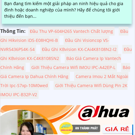
Bạn đang tìm kiếm một giải pháp an ninh hiệu quả cho gia
đình hoặc doanh nghiệp của mình? Hãy để chúng tôi giới
thiệu đến bạn...
Thông Tin:
Đầu Thu VP-604H265 Vantech Chất lượng
Đầu
Ghi Hikvision iDS-E08HQHI-B
Đầu Ghi Visioncop VS-
NVR5436PS4K-S4
Đầu Ghi KBvision KX-CAi4K8108N2-I2
Đầu
Ghi KBvision KX-C4K8108SN2
Báo Giá Camera Ip Vantech
Chính Hãng
Giới Thiệu Camera Wifi IMOU IPC-A42EP-L
Báo
Giá Camera Ip Dahua Chính Hãng
Camera Imou 2 Mắt Ngoài
Trời Ipc-S7xp-10M0wed
Giới Thiệu Camera Wifi Dùng Pin 2K
IMOU IPC-B32P-V2