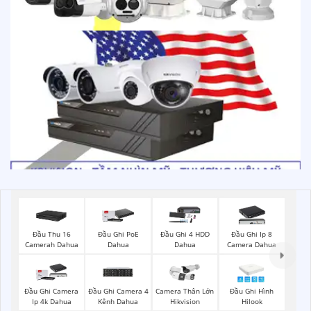
Đầu Thu 16
Đầu Ghi PoE
Đầu Ghi 4 HDD
Đầu Ghi Ip 8
Camerah Dahua
Dahua
Dahua
Camera Dahua
Đầu Ghi Camera
Đầu Ghi Camera 4
Camera Thân Lớn
Đầu Ghi Hình
Ip 4k Dahua
Kênh Dahua
Hikvision
Hilook