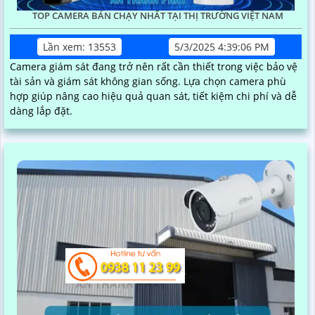
TOP CAMERA BÁN CHẠY NHẤT TẠI THỊ TRƯỜNG VIỆT NAM
Lần xem: 13553
5/3/2025 4:39:06 PM
Camera giám sát đang trở nên rất cần thiết trong việc bảo vệ
tài sản và giám sát không gian sống. Lựa chọn camera phù
hợp giúp nâng cao hiệu quả quan sát, tiết kiệm chi phí và dễ
dàng lắp đặt.