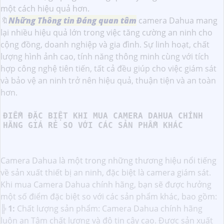
một cách hiệu quả hơn.
🔖
Những Thông tin Đáng quan tâm
camera Dahua mang
lại nhiều hiệu quả lớn trong việc tăng cường an ninh cho
cộng đồng, doanh nghiệp và gia đình. Sự linh hoạt, chất
lượng hình ảnh cao, tính năng thông minh cùng với tích
hợp công nghệ tiên tiến, tất cả đều giúp cho việc giám sát
và bảo vệ an ninh trở nên hiệu quả, thuận tiện và an toàn
hơn.
ĐIỂM ĐẶC BIỆT KHI MUA CAMERA DAHUA CHÍNH
HÃNG GIÁ RẺ SO VỚI CÁC SẢN PHẨM KHÁC
Camera Dahua là một trong những thương hiệu nổi tiếng
về sản xuất thiết bị an ninh, đặc biệt là camera giám sát.
Khi mua Camera Dahua chính hãng, bạn sẽ được hưởng
một số điểm đặc biệt so với các sản phẩm khác, bao gồm:
╠
1:
Chất lượng sản phẩm: Camera Dahua chính hãng
luôn an Tâm chất lượng và độ tin cậy cao. Được sản xuất