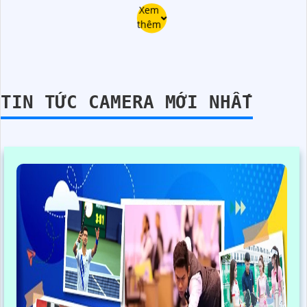
Xem
thêm
TIN TỨC CAMERA MỚI NHẤT