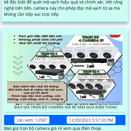
kế đặc biệt để quét mã vạch hiệu quả và chính xác. Với công
nghệ tiên tiến, camera này cho phép đọc mã vạch từ xa mà
không cần tiếp xúc trực tiếp
BÁO GIÁ TRỌN BỘ CAMERA GIÁ RẺ XEM QUA ĐIỆN THOẠI
Lần xem: 12587
12/20/2023 3:57:20 PM
Báo giá trọn bộ camera giá rẻ xem qua điện thoại