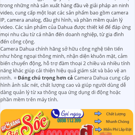
trong những nhà sản xuất hàng đầu về giải pháp an ninh
video, cung cấp một loạt các sản phẩm bao gồm camera
IP, camera analog, đầu ghi hình, và phần mềm quản lý
video. Các sản phẩm của Dahua được thiết kế để đáp ứng
mọi nhu cầu từ cá nhân đến doanh nghiệp, từ gia đình
đến công cộng.
Camera Dahua chính hãng sở hữu công nghệ tiên tiến
như hồng ngoại thông minh, nhận diện khuôn mặt, cảm
biến chuyển động, hỗ trợ đàm thoại 2 chiều và nhiều tính
năng khác giúp cải thiện hiệu quả giám sát và bảo vệ an
ninh. 🔅
Đáng chú trọng hơn cả
Camera Dahua cung cấp
hình ảnh sắc nét, chất lượng cao và giúp người dùng dễ
dàng quản lý từ xa thông qua ứng dụng di động hoặc
phần mềm trên máy tính.