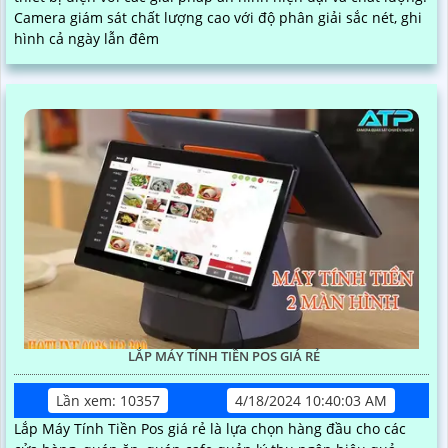
Camera giám sát chất lượng cao với độ phân giải sắc nét, ghi
hình cả ngày lẫn đêm
LẮP MÁY TÍNH TIỀN POS GIÁ RẺ
Lần xem: 10357
4/18/2024 10:40:03 AM
Lắp Máy Tính Tiền Pos giá rẻ là lựa chọn hàng đầu cho các