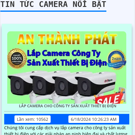
TIN TỨC CAMERA NỔI BẬT
LẮP CAMERA CHO CÔNG TY SẢN XUẤT THIẾT BỊ ĐIỆN
Lần xem: 10562
6/18/2024 10:26:23 AM
Chúng tôi cung cấp dịch vụ lắp camera cho công ty sản xuất
thiết bị điện với các giải pháp an ninh hiện đại và chất lượng.