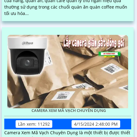
cửa hàng, quán ăn, quán cafe quản lý thu ngân hiệu quả
thường sử dụng trong các chuổi quán ăn quán coffee muốn
tối ưu hóa...
CAMERA XEM MÃ VẠCH CHUYÊN DỤNG
Lần xem: 11292
4/15/2024 2:48:00 PM
Camera Xem Mã Vạch Chuyên Dụng là một thiết bị được thiết