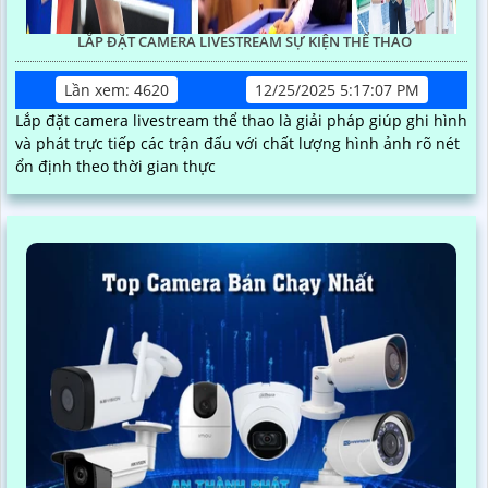
LẮP ĐẶT CAMERA LIVESTREAM SỰ KIỆN THỂ THAO
Lần xem: 4620
12/25/2025 5:17:07 PM
Lắp đặt camera livestream thể thao là giải pháp giúp ghi hình
và phát trực tiếp các trận đấu với chất lượng hình ảnh rõ nét
ổn định theo thời gian thực