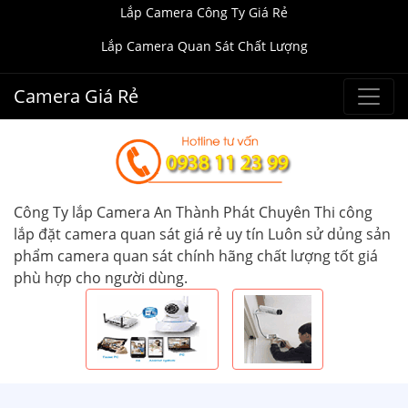
Lắp Camera Công Ty Giá Rẻ
Lắp Camera Quan Sát Chất Lượng
Camera Giá Rẻ
Công Ty lắp Camera An Thành Phát Chuyên Thi công
lắp đặt camera quan sát giá rẻ uy tín Luôn sử dủng sản
phẩm camera quan sát chính hãng chất lượng tốt giá
phù hợp cho người dùng.