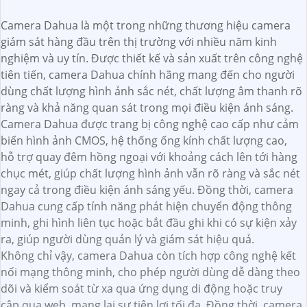
Camera Dahua là một trong những thương hiệu camera
giám sát hàng đầu trên thị trường với nhiều năm kinh
nghiệm và uy tín. Được thiết kế và sản xuất trên công nghệ
tiên tiến, camera Dahua chính hãng mang đến cho người
dùng chất lượng hình ảnh sắc nét, chất lượng âm thanh rõ
ràng và khả năng quan sát trong mọi điều kiện ánh sáng.
Camera Dahua được trang bị công nghệ cao cấp như cảm
biến hình ảnh CMOS, hệ thống ống kính chất lượng cao,
hỗ trợ quay đêm hồng ngoại với khoảng cách lên tới hàng
chục mét, giúp chất lượng hình ảnh vẫn rõ ràng và sắc nét
ngay cả trong điều kiện ánh sáng yếu. Đồng thời, camera
Dahua cung cấp tính năng phát hiện chuyển động thông
minh, ghi hình liên tục hoặc bắt đầu ghi khi có sự kiện xảy
ra, giúp người dùng quản lý và giám sát hiệu quả.
Không chỉ vậy, camera Dahua còn tích hợp công nghệ kết
nối mạng thông minh, cho phép người dùng dễ dàng theo
dõi và kiểm soát từ xa qua ứng dụng di động hoặc truy
cập qua web, mang lại sự tiện lợi tối đa. Đồng thời, camera