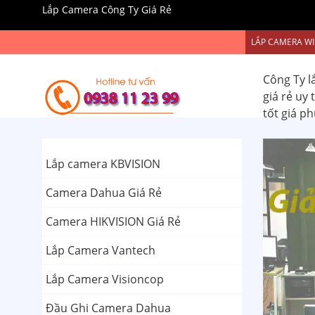
Lắp Camera Công Ty Giá Rẻ
LẮP CAMERA WI
Công Ty l
giá rẻ uy
tốt giá p
Lắp camera KBVISION
Camera Dahua Giá Rẻ
Camera HIKVISION Giá Rẻ
Lắp Camera Vantech
Lắp Camera Visioncop
Đầu Ghi Camera Dahua